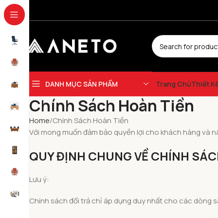
DANH MỤC SẢN PHẨM
Trang Chủ
Thiết K
Chính Sách Hoàn Tiền
Home
Chính Sách Hoàn Tiền
Với mong muốn đảm bảo quyền lợi cho khách hàng và nân
QUY ĐỊNH CHUNG VỀ CHÍNH SÁC
Lưu ý:
Chính sách đổi trả chỉ áp dụng duy nhất cho các dòng