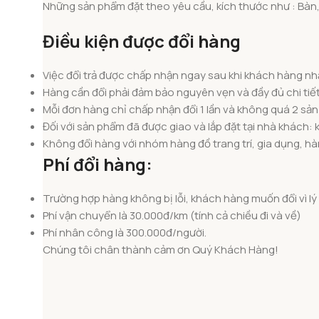
Những sản phẩm đặt theo yêu cầu, kích thước như : Bàn,
Điều kiện được đổi hàng
Việc đổi trả được chấp nhận ngay sau khi khách hàng nh
Hàng cần đổi phải đảm bảo nguyên vẹn và đầy đủ chi tiế
Mỗi đơn hàng chỉ chấp nhận đổi 1 lần và không quá 2 sả
Đối với sản phẩm đã được giao và lắp đặt tại nhà khách: 
Không đổi hàng với nhóm hàng đồ trang trí, gia dụng, h
Phí đổi hàng:
Trường hợp hàng không bị lỗi, khách hàng muốn đổi vì lý 
Phí vận chuyển là 30.000đ/km (tính cả chiều đi và về)
Phí nhân công là 300.000đ/người.
Chúng tôi chân thành cảm ơn Quý Khách Hàng!