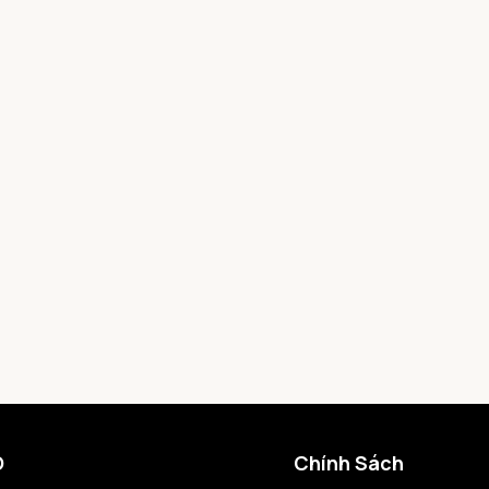
O
Chính Sách