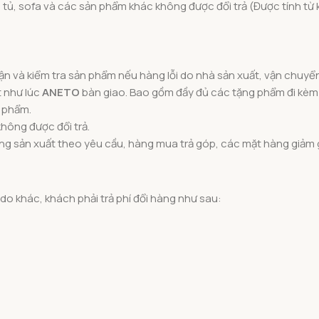
 tủ, sofa và các sản phẩm khác không được đổi trả (Được tính từ 
ận và kiểm tra sản phẩm nếu hàng lỗi do nhà sản xuất, vận chuyể
t như lúc
ANETO
bàn giao. Bao gồm đầy đủ các tặng phẩm đi kèm
n phẩm.
không được đổi trả.
àng sản xuất theo yêu cầu, hàng mua trả góp, các mặt hàng giảm g
do khác, khách phải trả phí đổi hàng như sau: