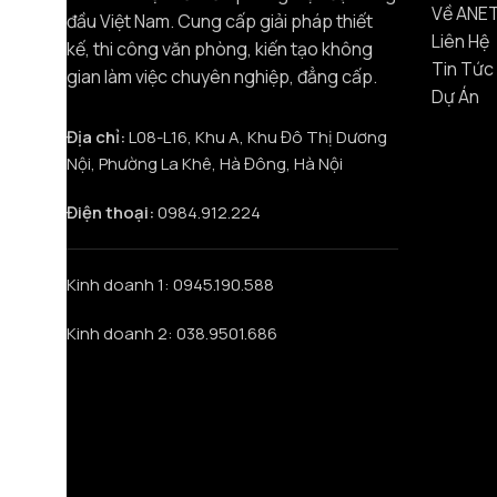
Về ANE
đầu Việt Nam. Cung cấp giải pháp thiết
Liên Hệ
kế, thi công văn phòng, kiến tạo không
Tin Tức
gian làm việc chuyên nghiệp, đẳng cấp.
Dự Án
Địa chỉ:
L08-L16, Khu A, Khu Đô Thị Dương
Nội, Phường La Khê, Hà Đông, Hà Nội
Điện thoại:
0984.912.224
Kinh doanh 1: 0945.190.588
Kinh doanh 2: 038.9501.686