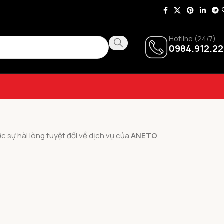
Hotline (24/7)
0984.912.22
 sự hài lòng tuyệt đối về dịch vụ của
ANETO