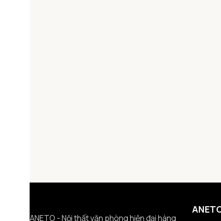
ANET
ANETO - Nội thất văn phòng hiện đại hàng