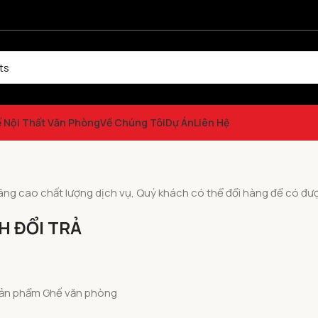
ế Nội Thất Văn Phòng
Về Chúng Tôi
Dự Án
Liên Hệ
g cao chất lượng dịch vụ, Quý khách có thể đổi hàng để có được
H ĐỔI TRẢ
 sản phẩm Ghế văn phòng