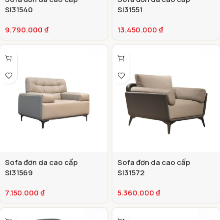
SI31540
SI31551
9.790.000
₫
13.450.000
₫
Sofa đơn da cao cấp
Sofa đơn da cao cấp
SI31569
SI31572
7.150.000
₫
5.360.000
₫