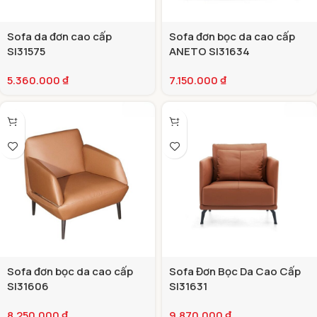
Sofa da đơn cao cấp
Sofa đơn bọc da cao cấp
SI31575
ANETO SI31634
5.360.000
₫
7.150.000
₫
Sofa đơn bọc da cao cấp
Sofa Đơn Bọc Da Cao Cấp
SI31606
SI31631
8.250.000
₫
9.870.000
₫