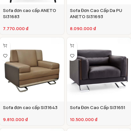
Sofa đơn cao cấp ANETO
Sofa Đơn Cao Cấp Da PU
SI31683
ANETO SI31693
7.770.000
₫
8.090.000
₫
Sofa đơn cao cấp SI31643
Sofa Đơn Cao Cấp SI31651
9.810.000
₫
10.500.000
₫