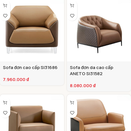
Sofa đơn cao cấp SI31686
Sofa đơn da cao cấp
ANETO SI31582
7.960.000
₫
8.080.000
₫