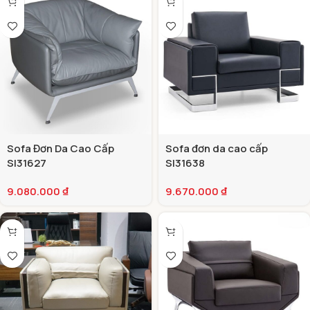
Sofa Đơn Da Cao Cấp
Sofa đơn da cao cấp
SI31627
SI31638
9.080.000
₫
9.670.000
₫