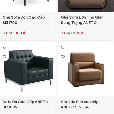
Ghế Sofa Đơn Cao Cấp
Ghế Sofa Đơn Thư Giãn
SI31700
Sang Trọng ANETO
SI31707
6.630.000
₫
7.640.000
₫
Sofa Da Cao Cấp ANETO
Sofa da đơn cao cấp
SI31602
ANETO SI31594