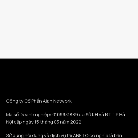
Công ty Cổ Phần Alan Network
Mã số Doanh nghiệp: 0109931889 do Sở KH và ĐT TP Hà
Nội cấp ngày 15 tháng 03 năm 2022
Sử dụng nội dung và dịch vụ tại ANETO có nghĩa là bạn