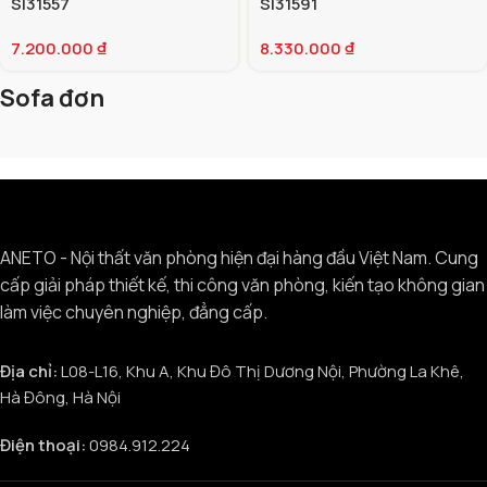
SI31557
SI31591
7.200.000
₫
8.330.000
₫
Sofa đơn
ANETO - Nội thất văn phòng hiện đại hàng đầu Việt Nam. Cung
cấp giải pháp thiết kế, thi công văn phòng, kiến tạo không gian
làm việc chuyên nghiệp, đẳng cấp.
Địa chỉ:
L08-L16, Khu A, Khu Đô Thị Dương Nội, Phường La Khê,
Hà Đông, Hà Nội
Điện thoại:
0984.912.224