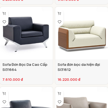
Sofa Đơn Bọc Da Cao Cấp
Sofa đơn bọc da hiện đại
SI31664
SI31612
7.610.000
₫
16.220.000
₫