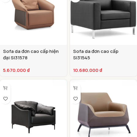
Sofa da đơn cao cấp hiện
Sofa da đơn cao cấp
đại SI31578
SI31545
5.670.000
₫
10.680.000
₫