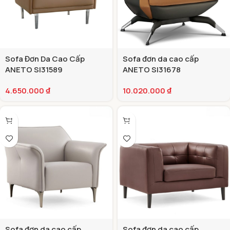
Sofa Đơn Da Cao Cấp
Sofa đơn da cao cấp
ANETO SI31589
ANETO SI31678
4.650.000
₫
10.020.000
₫
Sofa đơn da cao cấp
Sofa đơn da cao cấp