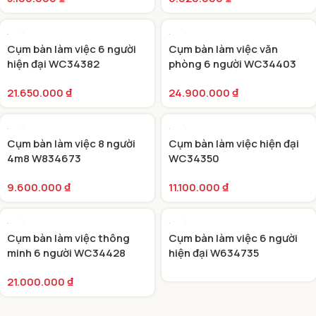
Cụm bàn làm việc 6 người
Cụm bàn làm việc văn
hiện đại WC34382
phòng 6 người WC34403
21.650.000
₫
24.900.000
₫
Cụm bàn làm việc 8 người
Cụm bàn làm việc hiện đại
4m8 W834673
WC34350
9.600.000
₫
11.100.000
₫
Cụm bàn làm việc thông
Cụm bàn làm việc 6 người
minh 6 người WC34428
hiện đại W634735
21.000.000
₫