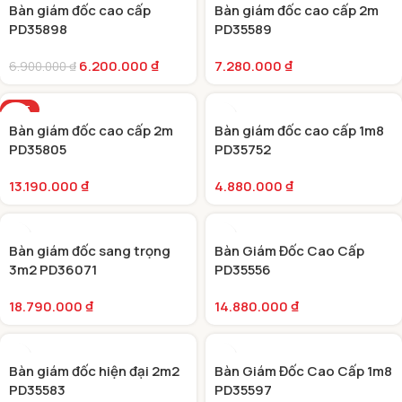
Bàn giám đốc cao cấp
Bàn giám đốc cao cấp 2m
PD35898
PD35589
6.200.000
₫
7.280.000
₫
6.900.000
₫
HOT
Bàn giám đốc cao cấp 2m
Bàn giám đốc cao cấp 1m8
PD35805
PD35752
13.190.000
₫
4.880.000
₫
Bàn giám đốc sang trọng
Bàn Giám Đốc Cao Cấp
3m2 PD36071
PD35556
18.790.000
₫
14.880.000
₫
Bàn giám đốc hiện đại 2m2
Bàn Giám Đốc Cao Cấp 1m8
PD35583
PD35597