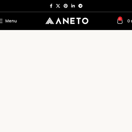
0
Menu
0