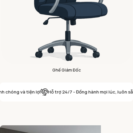
Ghế Giám Đốc
à tiện lợi
Hỗ trợ 24/7 - Đồng hành mọi lúc, luôn sẵn sàng p