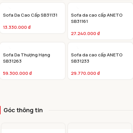
Sofa Da Cao Cấp SB31131
Sofa da cao cấp ANETO
SB31161
13.330.000
₫
27.240.000
₫
Sofa Da Thượng Hạng
Sofa da cao cấp ANETO
SB31263
SB31233
59.300.000
₫
29.770.000
₫
Góc thông tin