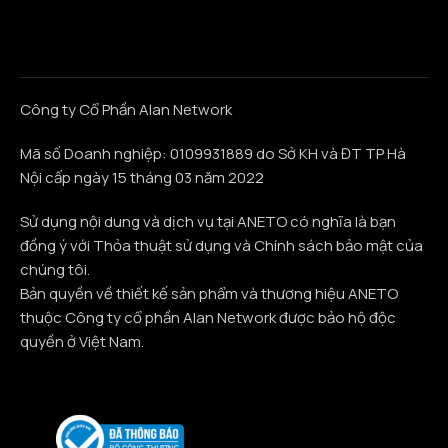
Công ty Cổ Phần Alan Network
Mã số Doanh nghiệp: 0109931889 do Sở KH và ĐT TP Hà
Nội cấp ngày 15 tháng 03 năm 2022
Sử dụng nội dung và dịch vụ tại ANETO có nghĩa là bạn
đồng ý với Thỏa thuật sử dụng và Chính sách bảo mật của
chúng tôi.
Bản quyền về thiết kế sản phẩm và thương hiệu ANETO
thuộc Công ty cổ phần Alan Network được bảo hộ độc
quyền ở Việt Nam.