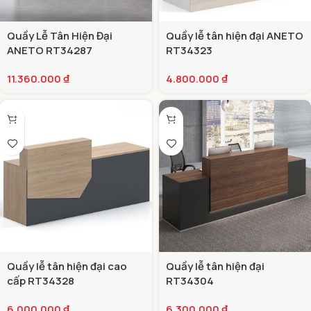
Quầy Lễ Tân Hiện Đại
Quầy lễ tân hiện đại ANETO
ANETO RT34287
RT34323
11.360.000
₫
4.800.000
₫
Quầy lễ tân hiện đại cao
Quầy lễ tân hiện đại
cấp RT34328
RT34304
6.000.000
₫
6.300.000
₫