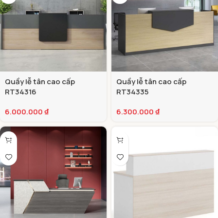
Quầy lễ tân cao cấp
Quầy lễ tân cao cấp
RT34316
RT34335
6.000.000
₫
6.300.000
₫