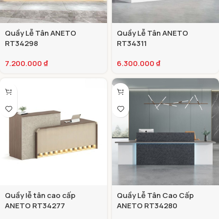
Quầy Lễ Tân ANETO
Quầy Lễ Tân ANETO
RT34298
RT34311
7.200.000
₫
6.300.000
₫
Quầy lễ tân cao cấp
Quầy Lễ Tân Cao Cấp
ANETO RT34277
ANETO RT34280