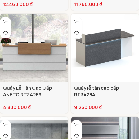
12.460.000
₫
11.760.000
₫
Quầy Lễ Tân Cao Cấp
Quầy lễ tân cao cấp
ANETO RT34289
RT34284
4.800.000
₫
9.260.000
₫