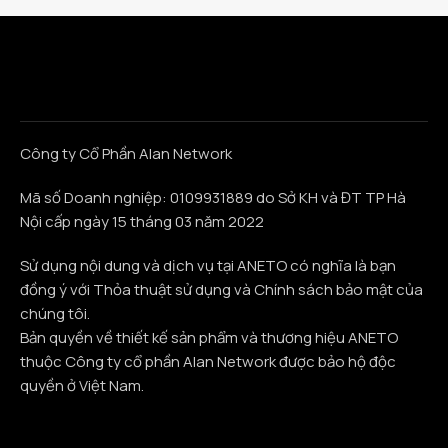
Công ty Cổ Phần Alan Network
Mã số Doanh nghiệp: 0109931889 do Sở KH và ĐT TP Hà
Nội cấp ngày 15 tháng 03 năm 2022
Sử dụng nội dung và dịch vụ tại ANETO có nghĩa là bạn
đồng ý với Thỏa thuật sử dụng và Chính sách bảo mật của
chúng tôi.
Bản quyền về thiết kế sản phẩm và thương hiệu ANETO
thuộc Công ty cổ phần Alan Network được bảo hộ độc
quyền ở Việt Nam.