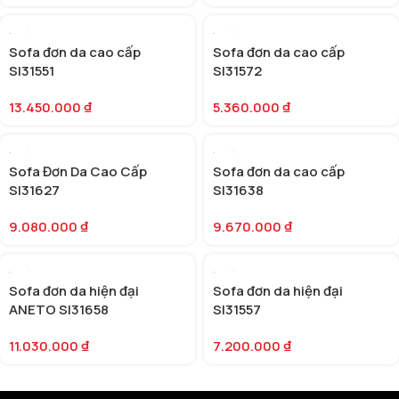
Sofa đơn da cao cấp
Sofa đơn da cao cấp
SI31551
SI31572
13.450.000
₫
5.360.000
₫
Sofa Đơn Da Cao Cấp
Sofa đơn da cao cấp
SI31627
SI31638
9.080.000
₫
9.670.000
₫
Sofa đơn da hiện đại
Sofa đơn da hiện đại
ANETO SI31658
SI31557
11.030.000
₫
7.200.000
₫