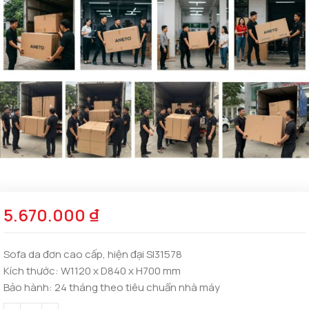
5.670.000
₫
Sofa da đơn cao cấp, hiện đại SI31578
Kích thước:
W1120 x D840 x H700 mm
Bảo hành:
24 tháng theo tiêu chuẩn nhà máy