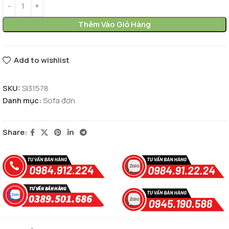
Thêm Vào Giỏ Hàng
Add to wishlist
SKU:
SI31578
Danh mục:
Sofa đơn
Share: