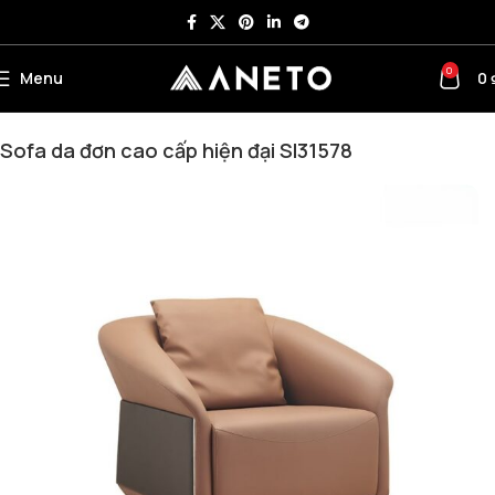
0
Menu
0
Trang chủ
Sofa Văn Phòng
Sofa đơn
Sofa da đơn cao cấp hiện đại SI31578