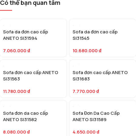
Có thể bạn quan tâm
Sofa da đơn cao cấp
Sofa da đơn cao cấp
ANETO SI31594
SI31545
7.060.000
₫
10.680.000
₫
Sofa đơn cao cấp ANETO
Sofa đơn cao cấp ANETO
SI31563
SI31683
11.780.000
₫
7.770.000
₫
Sofa đơn da cao cấp
Sofa Đơn Da Cao Cấp
ANETO SI31582
ANETO SI31589
8.080.000
₫
4.650.000
₫