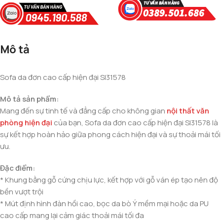
Mô tả
Sofa da đơn cao cấp hiện đại SI31578
Mô tả sản phẩm:
Mang đến sự tinh tế và đẳng cấp cho không gian
nội thất văn
phòng hiện đại
của bạn, Sofa da đơn cao cấp hiện đại SI31578 là
sự kết hợp hoàn hảo giữa phong cách hiện đại và sự thoải mái tối
ưu.
Đặc điểm:
* Khung bằng gỗ cứng chịu lực, kết hợp với gỗ ván ép tạo nên độ
bền vượt trội
* Mút định hình đàn hồi cao, bọc da bò Ý mềm mại hoặc da PU
cao cấp mang lại cảm giác thoải mái tối đa