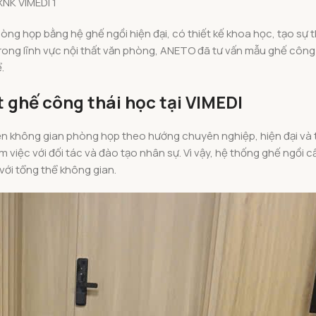
NK VIMEDI 1
hòng họp bằng hệ ghế ngồi hiện đại, có thiết kế khoa học, tạo sự
trong lĩnh vực nội thất văn phòng, ANETO đã tư vấn mẫu ghế công
.
 ghế công thái học tại VIMEDI
n không gian phòng họp theo hướng chuyên nghiệp, hiện đại và t
àm việc với đối tác và đào tạo nhân sự. Vì vậy, hệ thống ghế ngồi c
ới tổng thể không gian.