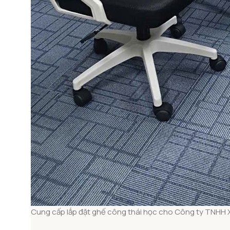
Cung cấp lắp đặt ghế công thái học cho Công ty TNHH 