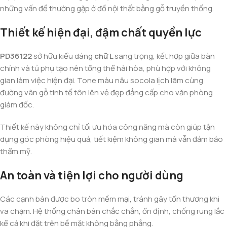
những vấn đề thường gặp ở đồ nội thất bằng gỗ truyền thống.
Thiết kế hiện đại, đậm chất quyền lực
PD36122
sở hữu kiểu dáng
chữ L
sang trọng, kết hợp giữa bàn
chính và tủ phụ tạo nên tổng thể hài hòa, phù hợp với không
gian làm việc hiện đại. Tone màu nâu socola lịch lãm cùng
đường vân gỗ tinh tế tôn lên vẻ đẹp đẳng cấp cho văn phòng
giám đốc.
Thiết kế này không chỉ tối ưu hóa công năng mà còn giúp tận
dụng góc phòng hiệu quả, tiết kiệm không gian mà vẫn đảm bảo
thẩm mỹ.
An toàn và tiện lợi cho người dùng
Các cạnh bàn được bo tròn mềm mại, tránh gây tổn thương khi
va chạm. Hệ thống chân bàn chắc chắn, ổn định, chống rung lắc
kể cả khi đặt trên bề mặt không bằng phẳng.