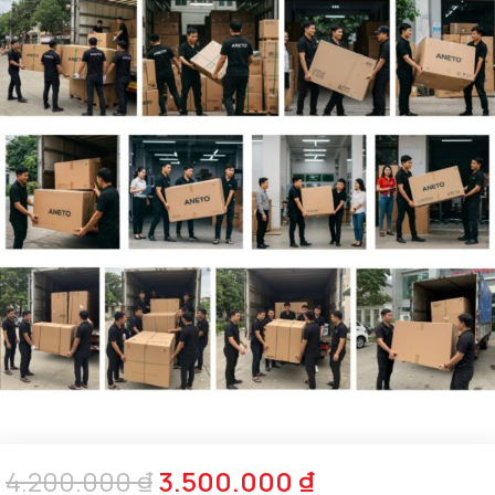
4.200.000
₫
3.500.000
₫