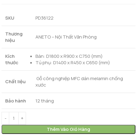
SKU
PD36122
Thương
ANETO – Nội Thất Văn Phòng
hiệu
Kích
Bàn: D1800 x R900 x C750 (mm)
thước
Tủ phụ: D1400 x R450 x C650 (mm)
Gỗ công nghiệp MFC dán melamin chống
Chất liệu
xước
Bảo hành
12 tháng
Thêm Vào Giỏ Hàng