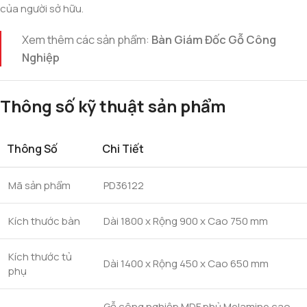
của người sở hữu.
Xem thêm các sản phẩm:
Bàn Giám Đốc Gỗ Công
Nghiệp
Thông số kỹ thuật sản phẩm
Thông Số
Chi Tiết
Mã sản phẩm
PD36122
Kích thước bàn
Dài 1800 x Rộng 900 x Cao 750 mm
Kích thước tủ
Dài 1400 x Rộng 450 x Cao 650 mm
phụ
Gỗ công nghiệp MDF phủ Melamine cao