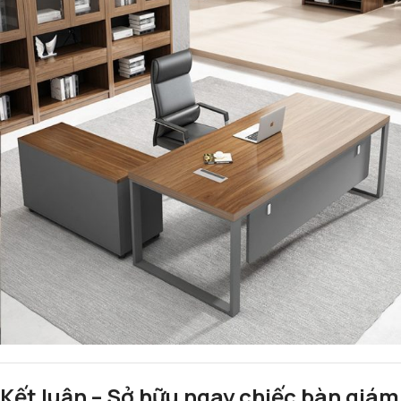
Kết luận – Sở hữu ngay chiếc bàn giám