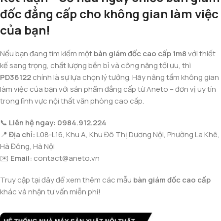
đốc đẳng cấp cho không gian làm việc
của bạn!
Nếu bạn đang tìm kiếm một
bàn giám đốc cao cấp 1m8
với thiết
kế sang trọng, chất lượng bền bỉ và công năng tối ưu, thì
PD36122
chính là sự lựa chọn lý tưởng. Hãy nâng tầm không gian
làm việc của bạn với sản phẩm đẳng cấp từ Aneto – đơn vị uy tín
trong lĩnh vực nội thất văn phòng cao cấp.
📞
Liên hệ ngay: 0984.912.224
📍
Địa chỉ:
L08-L16, Khu A, Khu Đô Thị Dương Nội, Phường La Khê,
Hà Đông, Hà Nội
✉️
Email:
contact@aneto.vn
Truy cập tại đây để xem thêm các mẫu
bàn giám đốc cao cấp
khác và nhận tư vấn miễn phí!