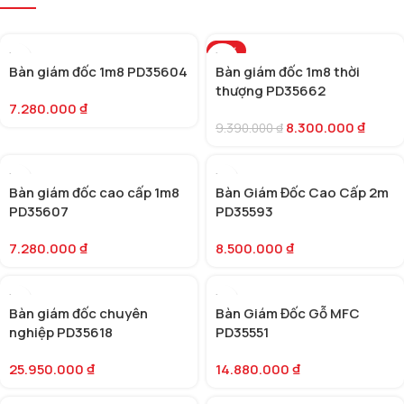
-12%
Bàn giám đốc 1m8 PD35604
Bàn giám đốc 1m8 thời
thượng PD35662
7.280.000
₫
8.300.000
₫
9.390.000
₫
Bàn giám đốc cao cấp 1m8
Bàn Giám Đốc Cao Cấp 2m
PD35607
PD35593
7.280.000
₫
8.500.000
₫
Bàn giám đốc chuyên
Bàn Giám Đốc Gỗ MFC
nghiệp PD35618
PD35551
25.950.000
₫
14.880.000
₫