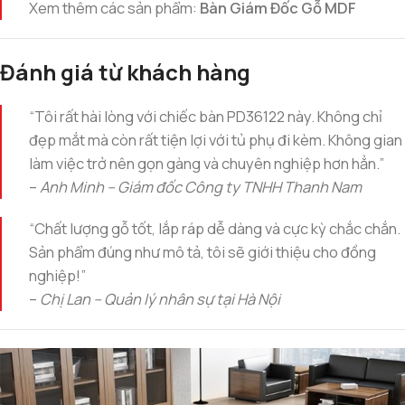
Xem thêm các sản phẩm:
Bàn Giám Đốc Gỗ MDF
Đánh giá từ khách hàng
“Tôi rất hài lòng với chiếc bàn PD36122 này. Không chỉ
đẹp mắt mà còn rất tiện lợi với tủ phụ đi kèm. Không gian
làm việc trở nên gọn gàng và chuyên nghiệp hơn hẳn.”
–
Anh Minh – Giám đốc Công ty TNHH Thanh Nam
“Chất lượng gỗ tốt, lắp ráp dễ dàng và cực kỳ chắc chắn.
Sản phẩm đúng như mô tả, tôi sẽ giới thiệu cho đồng
nghiệp!”
–
Chị Lan – Quản lý nhân sự tại Hà Nội