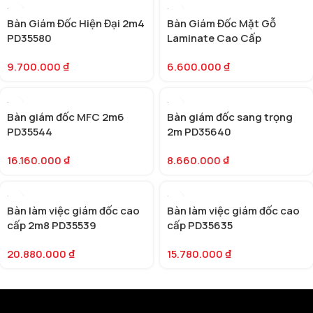
Bàn Giám Đốc Hiện Đại 2m4
Bàn Giám Đốc Mặt Gỗ
PD35580
Laminate Cao Cấp
PD35664
9.700.000
₫
6.600.000
₫
Bàn giám đốc MFC 2m6
Bàn giám đốc sang trọng
PD35544
2m PD35640
16.160.000
₫
8.660.000
₫
Bàn làm việc giám đốc cao
Bàn làm việc giám đốc cao
cấp 2m8 PD35539
cấp PD35635
20.880.000
₫
15.780.000
₫