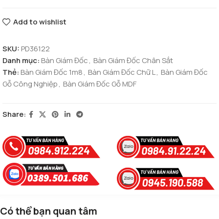
Add to wishlist
SKU:
PD36122
Danh mục:
Bàn Giám Đốc
,
Bàn Giám Đốc Chân Sắt
Thẻ:
Bàn Giám Đốc 1m8
,
Bàn Giám Đốc Chữ L
,
Bàn Giám Đốc
Gỗ Công Nghiệp
,
Bàn Giám Đốc Gỗ MDF
Share:
Có thể bạn quan tâm