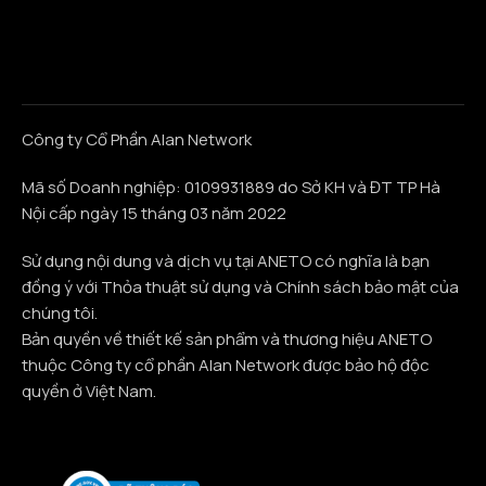
Công ty Cổ Phần Alan Network
Mã số Doanh nghiệp: 0109931889 do Sở KH và ĐT TP Hà
Nội cấp ngày 15 tháng 03 năm 2022
Sử dụng nội dung và dịch vụ tại ANETO có nghĩa là bạn
đồng ý với Thỏa thuật sử dụng và Chính sách bảo mật của
chúng tôi.
Bản quyền về thiết kế sản phẩm và thương hiệu ANETO
thuộc Công ty cổ phần Alan Network được bảo hộ độc
quyền ở Việt Nam.