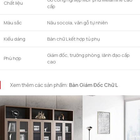
Chất liệu
cấp
Màu sắc
Nâu socola, vân gỗ tự nhiên
Kiểu dáng
Bàn chữ L kết hợp tủ phụ
Giám đốc, trưởng phòng, lãnh đạo cấp
Phù hợp
cao
Xem thêm các sản phẩm:
Bàn Giám Đốc Chữ L