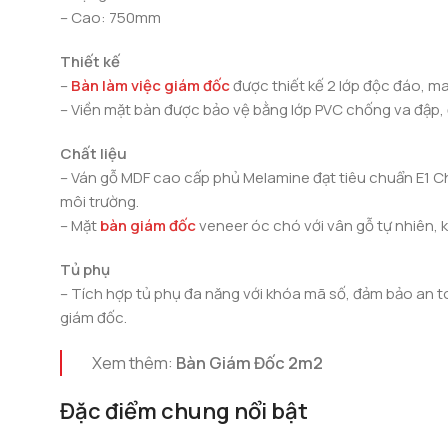
– Cao: 750mm
Thiết kế
–
Bàn làm việc giám đốc
được thiết kế 2 lớp độc đáo, m
– Viền mặt bàn được bảo vệ bằng lớp PVC chống va đập, 
Chất liệu
– Ván gỗ MDF cao cấp phủ Melamine đạt tiêu chuẩn E1 Ch
môi trường.
– Mặt
bàn giám đốc
veneer óc chó với vân gỗ tự nhiên, k
Tủ phụ
– Tích hợp tủ phụ đa năng với khóa mã số, đảm bảo an t
giám đốc.
Xem thêm:
Bàn Giám Đốc 2m2
Đặc điểm chung nổi bật