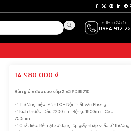
Hotline (24/7)
0984.912.22
14.980.000
₫
Bàn giám đốc cao cấp 2m2 PD35710
✅ Thương hiệu: ANETO – Nội Thất Văn Phòng
✅ Kích thước: Dài: 2200mm, Rộng: 1800mm, Cao:
750mm
✅ Chất liệu:
Bề mặt sử dụng lớp giấy nhập khẩu từ thương