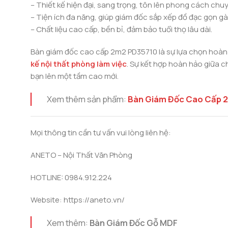
– Thiết kế hiện đại, sang trọng, tôn lên phong cách chu
– Tiện ích đa năng, giúp giám đốc sắp xếp đồ đạc gọn g
– Chất liệu cao cấp, bền bỉ, đảm bảo tuổi thọ lâu dài.
Bàn giám đốc cao cấp 2m2 PD35710 là sự lựa chọn hoàn 
kế nội thất phòng làm việc
. Sự kết hợp hoàn hảo giữa 
bạn lên một tầm cao mới.
Xem thêm sản phẩm:
Bàn Giám Đốc Cao Cấp 
Mọi thông tin cần tư vấn vui lòng liên hệ:
ANETO – Nội Thất Văn Phòng
HOTLINE: 0984.912.224
Website: https://aneto.vn/
Xem thêm:
Bàn Giám Đốc Gỗ MDF