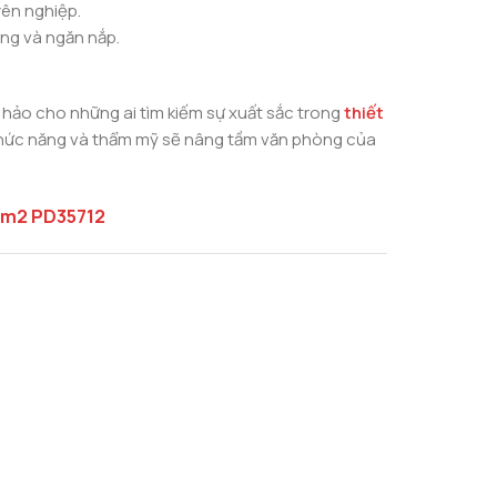
yên nghiệp.
àng và ngăn nắp.
hảo cho những ai tìm kiếm sự xuất sắc trong
thiết
chức năng và thẩm mỹ sẽ nâng tầm văn phòng của
2m2 PD35712