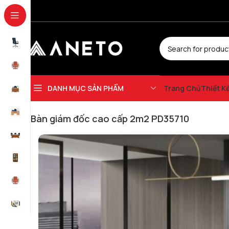
DANH MỤC SẢN PHẨM
Trang Chủ
Thiết K
Trang chủ
Bàn Giám Đốc
Bàn giám đốc cao cấp 2m2 PD35710
Bàn giám đốc cao cấp 2m2 PD35710