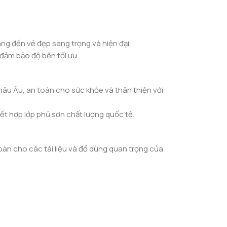
ang đến vẻ đẹp sang trọng và hiện đại.
đảm bảo độ bền tối ưu.
âu Âu, an toàn cho sức khỏe và thân thiện với
ết hợp lớp phủ sơn chất lượng quốc tế.
oàn cho các tài liệu và đồ dùng quan trọng của