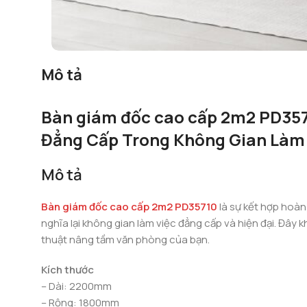
Mô tả
Bàn giám đốc cao cấp 2m2 PD3571
Đẳng Cấp Trong Không Gian Làm
Mô tả
Bàn giám đốc cao cấp 2m2 PD35710
là sự kết hợp hoàn 
nghĩa lại không gian làm việc đẳng cấp và hiện đại. Đây 
thuật nâng tầm văn phòng của bạn.
Kích thước
– Dài: 2200mm
– Rộng: 1800mm