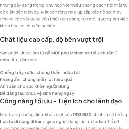
nhưng đầy sang trọng, phù hợp với nhiều phong cách nội thất từ
cổ điển đến hiện đại. Mặt bàn rộng rãi giúp sắp xếp hồ sơ, máy
tính và các vật dụng cần thiết gọn gàng, tạo môi trường làm việc
khoa học và chuyên nghiệp.
Chất liệu cao cấp, độ bền vượt trội
Sản phẩm được làm từ
gỗ MDF phủ Melamine tiêu chuẩn E1
châu Âu
, đảm bảo:
Chống trầy xước, chống thấm nước tốt
Kháng ẩm, chống mối mọt hiệu quả
An toàn cho sức khỏe người dùng
Dễ dàng lau chùi, vệ sinh hàng ngày
Công năng tối ưu – Tiện ích cho lãnh đạo
Một trong những điểm khác biệt của
PD35580
chính là hệ thống
hộc tủ di động đi kèm
, giúp người dùng lưu trữ tài liệu, hồ sơ
quan trọng ngay tại chỗ làm việc mà vẫn giữ được sự ngăn nắp.