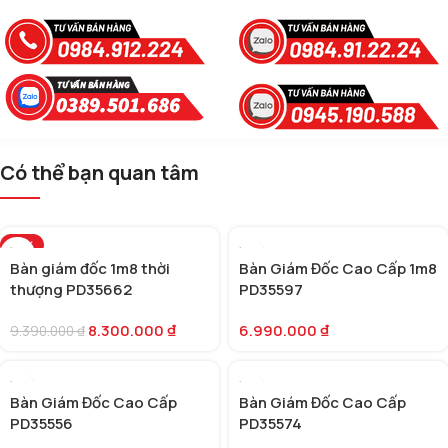
Có thể bạn quan tâm
-12%
Bàn giám đốc 1m8 thời
Bàn Giám Đốc Cao Cấp 1m8
thượng PD35662
PD35597
8.300.000
₫
6.990.000
₫
9.390.000
₫
Bàn Giám Đốc Cao Cấp
Bàn Giám Đốc Cao Cấp
PD35556
PD35574