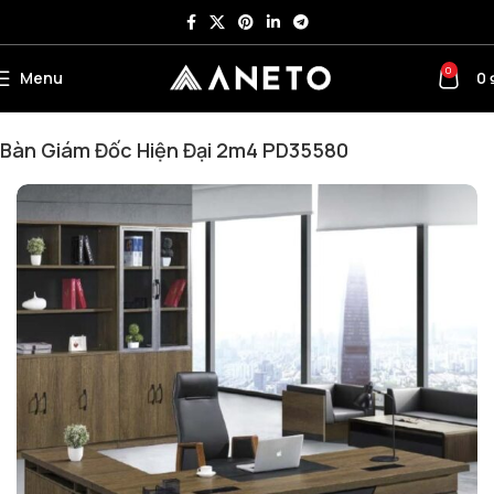
0
Menu
0
Trang chủ
Bàn Giám Đốc
Bàn Giám Đốc Hiện Đại 2m4 PD35580