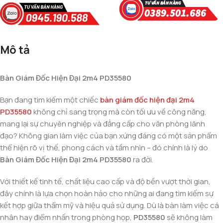
Mô tả
Bàn Giám Đốc Hiện Đại 2m4 PD35580
Bạn đang tìm kiếm một chiếc
bàn giám đốc hiện đại 2m4
PD35580
không chỉ sang trọng mà còn tối ưu về công năng,
mang lại sự chuyên nghiệp và đẳng cấp cho văn phòng lãnh
đạo? Không gian làm việc của bạn xứng đáng có một sản phẩm
thể hiện rõ vị thế, phong cách và tầm nhìn – đó chính là lý do
Bàn Giám Đốc Hiện Đại 2m4 PD35580
ra đời.
Với thiết kế tinh tế, chất liệu cao cấp và độ bền vượt thời gian,
đây chính là lựa chọn hoàn hảo cho những ai đang tìm kiếm sự
kết hợp giữa thẩm mỹ và hiệu quả sử dụng. Dù là bàn làm việc cá
nhân hay điểm nhấn trong phòng họp,
PD35580
sẽ không làm