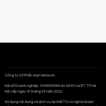
Công ty Cổ Phần Alan Network
Mã số Doanh nghiệp: 0109931889 do Sở KH và ĐT TP Hà
Nội cấp ngày 15 tháng 03 năm 2022
Sử dụng nội dung và dịch vụ tại ANETO có nghĩa là bạn