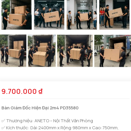
9.700.000
₫
Bàn Giám Đốc Hiện Đại 2m4 PD35580
✅ Thương hiệu: ANETO – Nội Thất Văn Phòng
✅ Kích thước:
Dài:2400mm x Rộng:980mm x Cao:750mm,