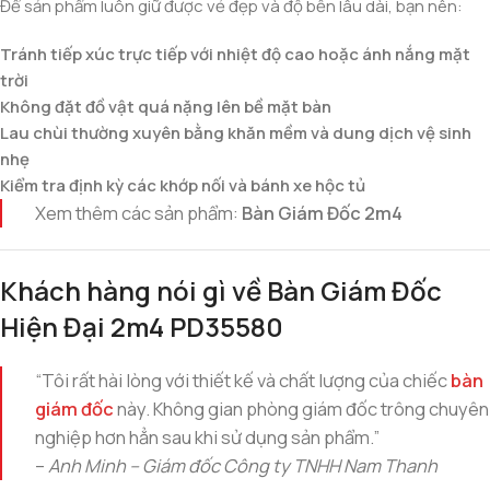
Để sản phẩm luôn giữ được vẻ đẹp và độ bền lâu dài, bạn nên:
Tránh tiếp xúc trực tiếp với nhiệt độ cao hoặc ánh nắng mặt
trời
Không đặt đồ vật quá nặng lên bề mặt bàn
Lau chùi thường xuyên bằng khăn mềm và dung dịch vệ sinh
nhẹ
Kiểm tra định kỳ các khớp nối và bánh xe hộc tủ
Xem thêm các sản phẩm:
Bàn Giám Đốc 2m4
Khách hàng nói gì về Bàn Giám Đốc
Hiện Đại 2m4 PD35580
“Tôi rất hài lòng với thiết kế và chất lượng của chiếc
bàn
giám đốc
này. Không gian phòng giám đốc trông chuyên
nghiệp hơn hẳn sau khi sử dụng sản phẩm.”
–
Anh Minh – Giám đốc Công ty TNHH Nam Thanh