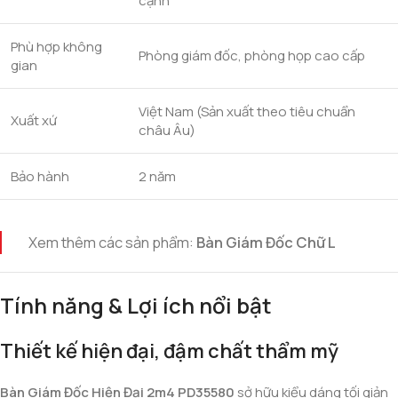
cạnh
Phù hợp không
Phòng giám đốc, phòng họp cao cấp
gian
Việt Nam (Sản xuất theo tiêu chuẩn
Xuất xứ
châu Âu)
Bảo hành
2 năm
Xem thêm các sản phẩm:
Bàn Giám Đốc Chữ L
Tính năng & Lợi ích nổi bật
Thiết kế hiện đại, đậm chất thẩm mỹ
Bàn Giám Đốc Hiện Đại 2m4 PD35580
sở hữu kiểu dáng tối giản