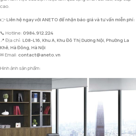
cao.
👉
Liên hệ ngay với ANETO để nhận báo giá và tư vấn miễn phí:
📞 Hotline:
0984.912.224
📍 Địa chỉ:
L08-L16, Khu A, Khu Đô Thị Dương Nội, Phường La
Khê, Hà Đông, Hà Nội
✉ Email:
contact@aneto.vn
Hình ảnh sản phẩm: