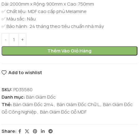
Dài:2000mm x Rộng:900mm x Cao:750mm
✅ Chất liệu:
MDF cao cấp phủ Melamine
✅ Màu sắc: Nâu
✅ Bảo hành: 24 tháng theo tiêu chuẩn nhà máy
Thêm Vào Giỏ Hàng
Add to wishlist
SKU:
PD35580
Danh mục:
Bàn Giám Đốc
Thẻ:
Bàn Giám Đốc 2m4
,
Bàn Giám Đốc Chữ L
,
Bàn Giám Đốc
Gỗ Công Nghiệp
,
Bàn Giám Đốc Gỗ MDF
Share: