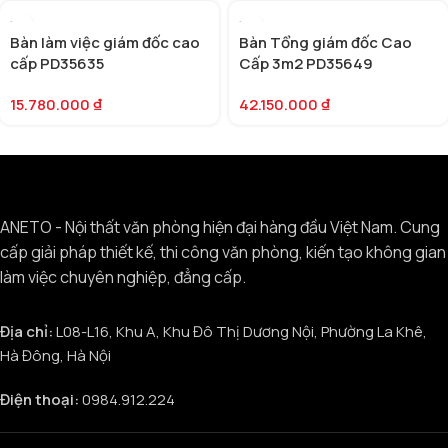
Bàn làm việc giám đốc cao
Bàn Tổng giám đốc Cao
cấp PD35635
Cấp 3m2 PD35649
15.780.000
₫
42.150.000
₫
ANETO - Nội thất văn phòng hiện đại hàng đầu Việt Nam. Cung
cấp giải pháp thiết kế, thi công văn phòng, kiến tạo không gian
làm việc chuyên nghiệp, đẳng cấp.
Địa chỉ:
L08-L16, Khu A, Khu Đô Thị Dương Nội, Phường La Khê,
Hà Đông, Hà Nội
Điện thoại:
0984.912.224