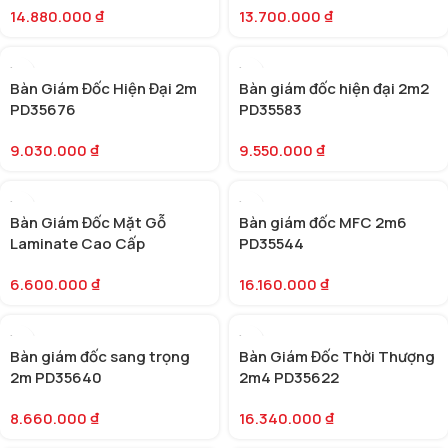
14.880.000
₫
13.700.000
₫
Bàn Giám Đốc Hiện Đại 2m
Bàn giám đốc hiện đại 2m2
PD35676
PD35583
9.030.000
₫
9.550.000
₫
Bàn Giám Đốc Mặt Gỗ
Bàn giám đốc MFC 2m6
Laminate Cao Cấp
PD35544
PD35664
6.600.000
₫
16.160.000
₫
Bàn giám đốc sang trọng
Bàn Giám Đốc Thời Thượng
2m PD35640
2m4 PD35622
8.660.000
₫
16.340.000
₫