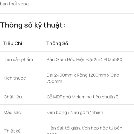
bạn thất vọng.
Thông số kỹ thuật:
Tiêu Chí
Thông Số
Tên sản phẩm
Bàn Giám Đốc Hiện Đại 2m4 PD35580
Dài 2400mm x Rộng 1200mm x Cao
Kích thước
750mm
Chất liệu
Gỗ MDF phủ Melamine tiêu chuẩn E1
Màu sắc
Đen bóng / Nâu gỗ tự nhiên
Hiện đại, tối giản, tích hợp hộc tủ bên
Thiết kế