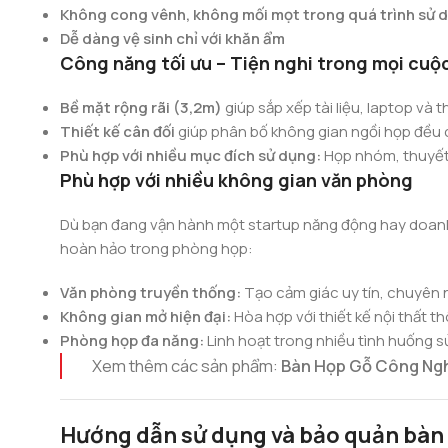
Không cong vênh, không mối mọt trong quá trình sử 
Dễ dàng vệ sinh chỉ với khăn ẩm
Công năng tối ưu – Tiện nghi trong mọi cuộ
Bề mặt rộng rãi (3,2m)
giúp sắp xếp tài liệu, laptop và t
Thiết kế cân đối
giúp phân bố không gian ngồi họp đều c
Phù hợp với nhiều mục đích sử dụng:
Họp nhóm, thuyết 
Phù hợp với nhiều không gian văn phòng
Dù bạn đang vận hành một startup năng động hay doan
hoàn hảo trong phòng họp:
Văn phòng truyền thống:
Tạo cảm giác uy tín, chuyên 
Không gian mở hiện đại:
Hòa hợp với thiết kế nội thất t
Phòng họp đa năng:
Linh hoạt trong nhiều tình huống 
Xem thêm các sản phẩm:
Bàn Họp Gỗ Công Ng
Hướng dẫn sử dụng và bảo quản bàn