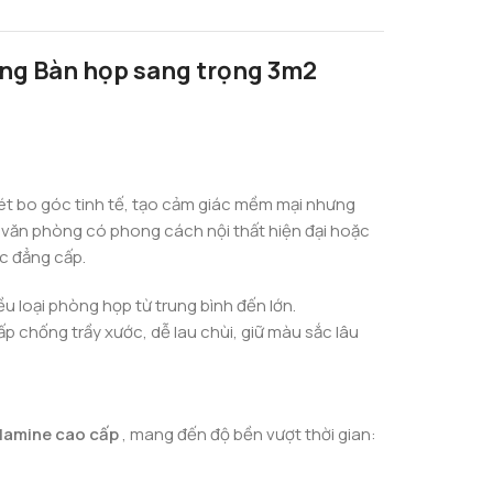
dụng Bàn họp sang trọng 3m2
nét bo góc tinh tế, tạo cảm giác mềm mại nhưng
c văn phòng có phong cách nội thất hiện đại hoặc
c đẳng cấp.
u loại phòng họp từ trung bình đến lớn.
p chống trầy xước, dễ lau chùi, giữ màu sắc lâu
lamine cao cấp
, mang đến độ bền vượt thời gian: