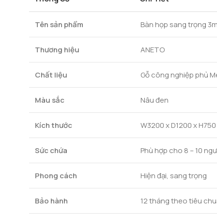
Tên sản phẩm
Bàn họp sang trọng 3
Thương hiệu
ANETO
Chất liệu
Gỗ công nghiệp phủ M
Màu sắc
Nâu đen
Kích thước
W3200 x D1200 x H75
Sức chứa
Phù hợp cho 8 – 10 ngư
Phong cách
Hiện đại, sang trọng
Bảo hành
12 tháng theo tiêu ch