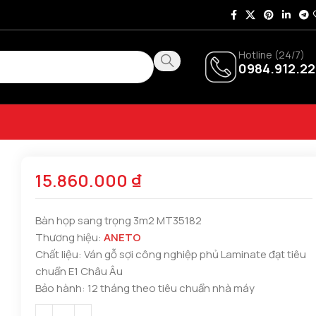
Hotline (24/7)
0984.912.22
15.860.000
₫
Bàn họp sang trọng 3m2 MT35182
Thương hiệu:
ANETO
Chất liệu: Ván gỗ sợi công nghiệp phủ Laminate đạt tiêu
chuẩn E1 Châu Âu
Bảo hành: 12 tháng theo tiêu chuẩn nhà máy