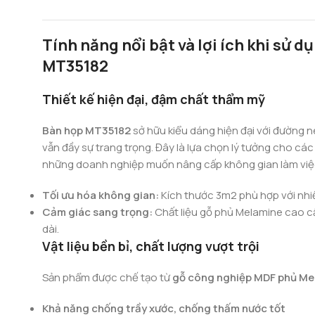
Tính năng nổi bật và lợi ích khi sử 
MT35182
Thiết kế hiện đại, đậm chất thẩm mỹ
Bàn họp MT35182
sở hữu kiểu dáng hiện đại với đường 
vẫn đầy sự trang trọng. Đây là lựa chọn lý tưởng cho cá
những doanh nghiệp muốn nâng cấp không gian làm việ
Tối ưu hóa không gian:
Kích thước 3m2 phù hợp với nhiề
Cảm giác sang trọng:
Chất liệu gỗ phủ Melamine cao cấ
dài.
Vật liệu bền bỉ, chất lượng vượt trội
Sản phẩm được chế tạo từ
gỗ công nghiệp MDF phủ Me
Khả năng chống trầy xước, chống thấm nước tốt