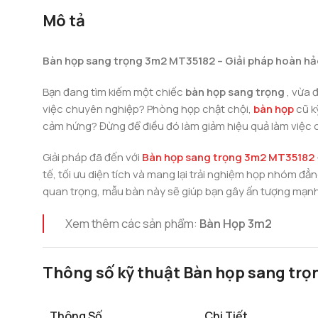
Mô tả
Bàn họp sang trọng 3m2 MT35182 – Giải pháp hoàn hả
Bạn đang tìm kiếm một chiếc
bàn họp sang trọng
, vừa
việc chuyên nghiệp? Phòng họp chật chội,
bàn họp
cũ k
cảm hứng? Đừng để điều đó làm giảm hiệu quả làm việc 
Giải pháp đã đến với
Bàn họp sang trọng 3m2 MT35182
tế, tối ưu diện tích và mang lại trải nghiệm họp nhóm đẳn
quan trọng, mẫu bàn này sẽ giúp bạn gây ấn tượng mạnh 
Xem thêm các sản phẩm:
Bàn Họp 3m2
Thông số kỹ thuật Bàn họp sang tr
Thông Số
Chi Tiết