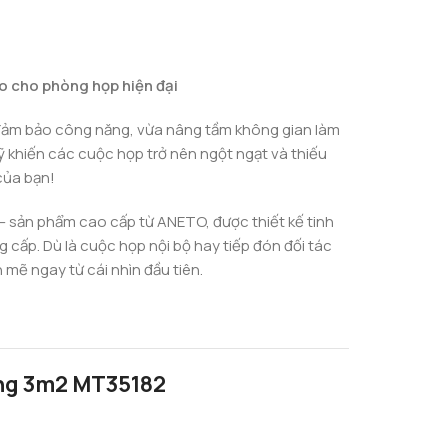
o cho phòng họp hiện đại
 đảm bảo công năng, vừa nâng tầm không gian làm
ỹ khiến các cuộc họp trở nên ngột ngạt và thiếu
của bạn!
– sản phẩm cao cấp từ ANETO, được thiết kế tinh
g cấp. Dù là cuộc họp nội bộ hay tiếp đón đối tác
mẽ ngay từ cái nhìn đầu tiên.
ọng 3m2 MT35182