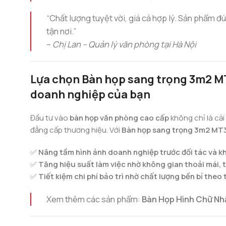
“Chất lượng tuyệt vời, giá cả hợp lý. Sản phẩm đ
tận nơi.”
–
Chị Lan – Quản lý văn phòng tại Hà Nội
Lựa chọn Bàn họp sang trọng 3m2 MT
doanh nghiệp của bạn
Đầu tư vào
bàn họp văn phòng cao cấp
không chỉ là cải
đẳng cấp thương hiệu. Với
Bàn họp sang trọng 3m2 MT
✅
Nâng tầm hình ảnh doanh nghiệp trước đối tác và 
✅
Tăng hiệu suất làm việc nhờ không gian thoải mái, t
✅
Tiết kiệm chi phí bảo trì nhờ chất lượng bền bỉ theo 
Xem thêm các sản phẩm:
Bàn Họp Hình Chữ Nh