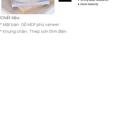
Chất liệu:
* Mặt bàn: Gỗ MDF phủ veneer
* Khung chân: Thép sơn tĩnh điện