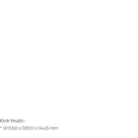
Kích thước:
* W1560 x D850 x H445 mm