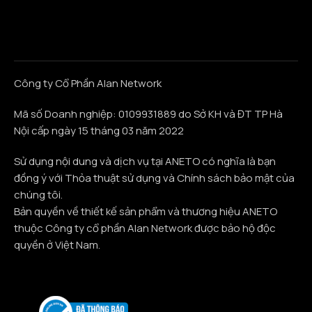
Công ty Cổ Phần Alan Network
Mã số Doanh nghiệp: 0109931889 do Sở KH và ĐT TP Hà
Nội cấp ngày 15 tháng 03 năm 2022
Sử dụng nội dung và dịch vụ tại ANETO có nghĩa là bạn
đồng ý với Thỏa thuật sử dụng và Chính sách bảo mật của
chúng tôi.
Bản quyền về thiết kế sản phẩm và thương hiệu ANETO
thuộc Công ty cổ phần Alan Network được bảo hộ độc
quyền ở Việt Nam.