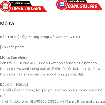
Mô tả
Bàn Trà Hiện Đại Khung Thép Gỗ Veneer | CT-01
[Ảnh sản phẩm]
Mô tả Sản phẩm:
Bàn trà CT-01 của ANETO là sự kết hợp hài hòa giữa nét đẹp
thanh lịch và chất lượng bền bỉ. Thiết kế hiện đại, tinh tế sẽ trở
thành điểm nhấn nổi bật cho mọi không gian lắp đặt.
Đặc điểm Nổi bật:
* Thiết kế sang trọng, tối giản phù hợp với nhiều phong cách nội
thất
* Kích thước rộng rãi W1560 x D850 x H445 mm, thoải mái cho gia