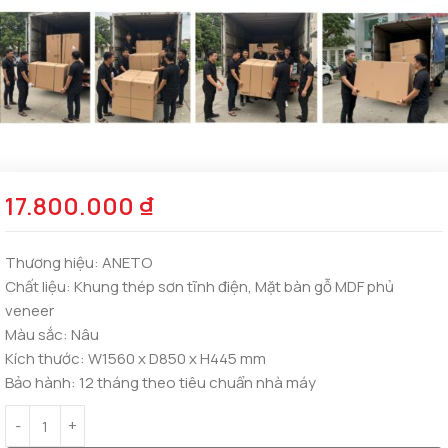
17.800.000
₫
Thương hiệu:
ANETO
Chất liệu:
Khung thép sơn tĩnh điện, Mặt bàn gỗ MDF phủ
veneer
Màu sắc:
Nâu
Kích thước:
W1560 x D850 x H445 mm
Bảo hành:
12 tháng theo tiêu chuẩn nhà máy