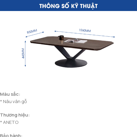
Màu sắc:
* Nâu vân gỗ
Thương hiệu:
* ANETO
Bảo hành: