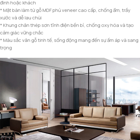
đình hoặc khách
* Mặt bàn làm từ gỗ MDF phủ veneer cao cấp, chống ẩm, trầy
xước và dễ lau chùi
* Khung chân thép sơn tĩnh điện bền bỉ, chống oxy hóa và tạo
cảm giác vững chắc
* Màu sắc vân gỗ tinh tế, sống động mang đến sự ấm áp và sang
trọng