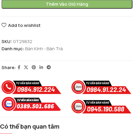
Thêm Vào Giỏ Hàng
Add to wishlist
SKU:
GT29832
Danh mục:
Bàn Kính - Bàn Trà
Share:
Có thể bạn quan tâm