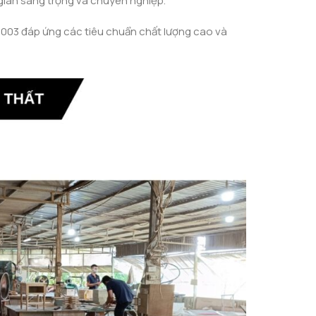
gian sang trọng và chuyên nghiệp.
003 đáp ứng các tiêu chuẩn chất lượng cao và