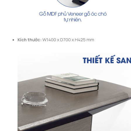
Kích thước:
W1400 x D700 x H425 mm