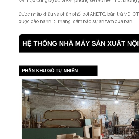
Kết hợp cùng bộ sofa văn phòng sẽ tạo nên một không 
Được nhập khẩu và phân phối bởi ANETO, bàn trà MD-CT
được bảo hành 12 tháng, đảm bảo sự an tâm của bạn.