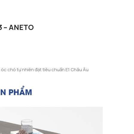
3 – ANETO
óc chó tự nhiên đạt tiêu chuẩn E1 Châu Âu