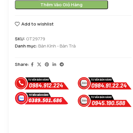
Thêm Vào Giỏ Hàng
Add to wishlist
SKU:
GT29779
Danh mục:
Bàn Kính - Bàn Trà
Share: