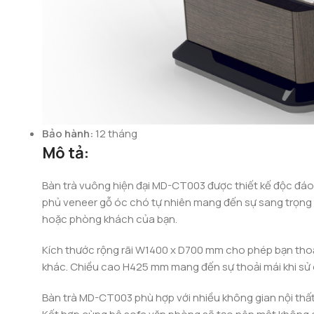
Bảo hành:
12 tháng
Mô tả:
Bàn trà vuông hiện đại MD-CT003 được thiết kế độc đáo 
phủ veneer gỗ óc chó tự nhiên mang đến sự sang trọng v
hoặc phòng khách của bạn.
Kích thước rộng rãi W1400 x D700 mm cho phép bạn thoả
khác. Chiều cao H425 mm mang đến sự thoải mái khi sử
Bàn trà MD-CT003 phù hợp với nhiều không gian nội thấ