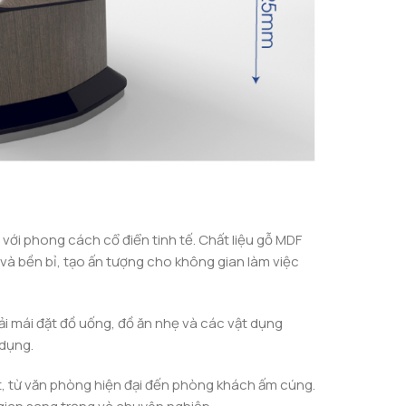
với phong cách cổ điển tinh tế. Chất liệu gỗ MDF
à bền bỉ, tạo ấn tượng cho không gian làm việc
i mái đặt đồ uống, đồ ăn nhẹ và các vật dụng
 dụng.
t, từ văn phòng hiện đại đến phòng khách ấm cúng.