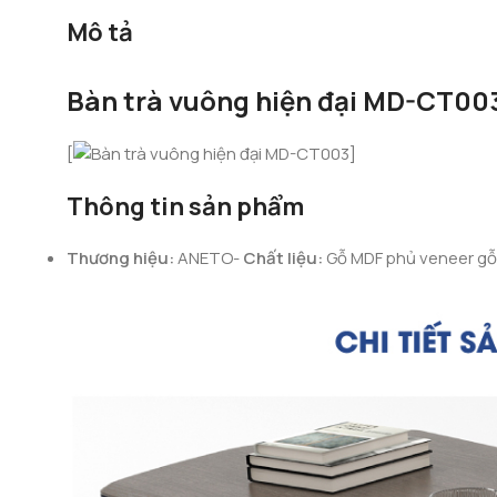
Mô tả
Bàn trà vuông hiện đại MD-CT00
[
]
Thông tin sản phẩm
Thương hiệu:
ANETO-
Chất liệu:
Gỗ MDF phủ veneer gỗ 