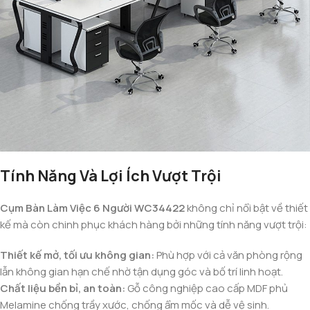
Tính Năng Và Lợi Ích Vượt Trội
Cụm Bàn Làm Việc 6 Người WC34422
không chỉ nổi bật về thiết
kế mà còn chinh phục khách hàng bởi những tính năng vượt trội:
Thiết kế mở, tối ưu không gian:
Phù hợp với cả văn phòng rộng
lẫn không gian hạn chế nhờ tận dụng góc và bố trí linh hoạt.
Chất liệu bền bỉ, an toàn:
Gỗ công nghiệp cao cấp MDF phủ
Melamine chống trầy xước, chống ẩm mốc và dễ vệ sinh.