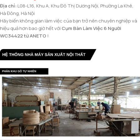
Địa chỉ:
L08-L16, Khu A, Khu Đô Thị Dương Nội, Phường La Khê,
Hà Đông, Hà Nội
Hãy biến không gian làm việc của bạn trở nên chuyên nghiệp và
hiệu quả hơn bao giờ hết với
Cụm Bàn Làm Việc 6 Người
WC34422 từ ANETO
!