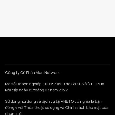
Công ty Cổ Phần Alan Network
Mã số Doanh nghiệp: 0109931889 do Sở KH và ĐT TP Hà
Nội cấp ngày 15 tháng 03 năm 2022
Sử dụng nội dung và dịch vụ tại ANETO có nghĩa là bạn
đồng ý với Thỏa thuật sử dụng và Chính sách bảo mật của
chúng tôi.