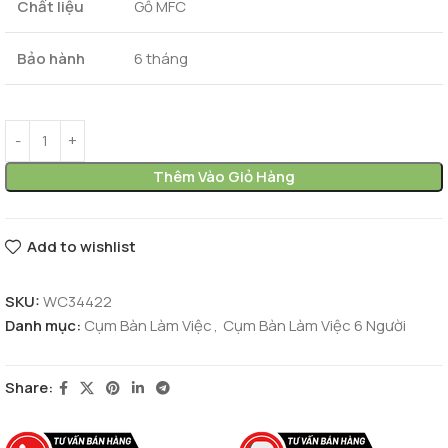
Chất liệu
Gỗ MFC
Bảo hành
6 tháng
Thêm Vào Giỏ Hàng
Add to wishlist
SKU:
WC34422
Danh mục:
Cụm Bàn Làm Việc
,
Cụm Bàn Làm Việc 6 Người
Share: