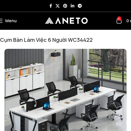
0
Menu
0
Trang chủ
Cụm Bàn Làm Việc
Cụm Bàn Làm Việc 6 Người
Cụm Bàn Làm Việc 6 Người WC34422