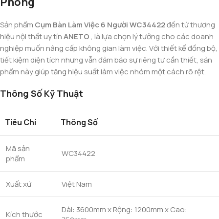
Phòng
Sản phẩm
Cụm Bàn Làm Việc 6 Người WC34422
đến từ thương
hiệu nội thất uy tín
ANETO
, là lựa chọn lý tưởng cho các doanh
nghiệp muốn nâng cấp không gian làm việc. Với thiết kế đồng bộ,
tiết kiệm diện tích nhưng vẫn đảm bảo sự riêng tư cần thiết, sản
phẩm này giúp tăng hiệu suất làm việc nhóm một cách rõ rệt.
Thông Số Kỹ Thuật
Tiêu Chí
Thông Số
Mã sản
WC34422
phẩm
Xuất xứ
Việt Nam
Dài: 3600mm x Rộng: 1200mm x Cao:
Kích thước