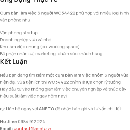
Cụm bàn làm việc 6 người WC34422
phù hợp với nhiều loại hình
văn phòng như:
Văn phòng startup
Doanh nghiệp vừa và nhỏ
Khu làm việc chung (co-working space)
Bộ phận nhân sự, marketing, chăm sóc khách hàng
Kết Luận
Nếu bạn đang tìm kiếm một
cụm bàn làm việc nhóm 6 người
vừa
hiện đại, vừa tiện ích thì
WC34422
chính là lựa chọn lý tưởng.
Hãy đầu tư vào không gian làm việc chuyên nghiệp và thúc đẩy
hiệu suất làm việc ngay hôm nay!
👉 Liên hệ ngay với
ANETO
để nhận báo giá và tư vấn chi tiết:
Hotline:
0984.912.224
Email:
contact@aneto.vn