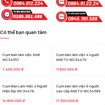
Có thể bạn quan tâm
Cụm bàn làm việc 2m8
Cụm bàn làm việc 4 người
WC34357
ANETO WC34470
7.400.000
₫
11.500.000
₫
Cụm Bàn Làm Việc 4 Người
Cụm bàn làm việc 6 người
Hiện Đại WC34476
cao cấp ANETO WC34389
14.800.000
₫
17.500.000
₫