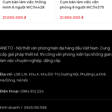
Cụm bàn làm việc thông
Cụm bàn làm việc văn
minh 6 người WC34428
phòng 8 người WC34375
21.000.000
₫
21.900.000
₫
ANETO - Nội thất văn phòng hiện đại hàng đầu Việt Nam. Cung
cấp giải pháp thiết kế, thi công văn phòng, kiến tạo không gian
làm việc chuyên nghiệp, đẳng cấp.
Địa chỉ:
L08-L16, Khu A, Khu Đô Thị Dương Nội, Phường La Khê,
Hà Đông, Hà Nội
Điện thoại:
0984.912.224
Kinh doanh 1: 0945.190.588