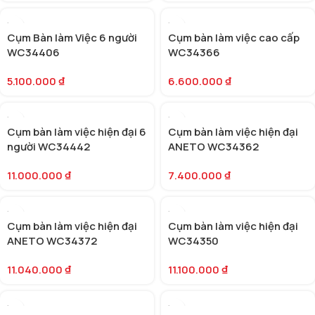
Cụm Bàn làm Việc 6 người
Cụm bàn làm việc cao cấp
WC34406
WC34366
5.100.000
₫
6.600.000
₫
Cụm bàn làm việc hiện đại 6
Cụm bàn làm việc hiện đại
người WC34442
ANETO WC34362
11.000.000
₫
7.400.000
₫
Cụm bàn làm việc hiện đại
Cụm bàn làm việc hiện đại
ANETO WC34372
WC34350
11.040.000
₫
11.100.000
₫