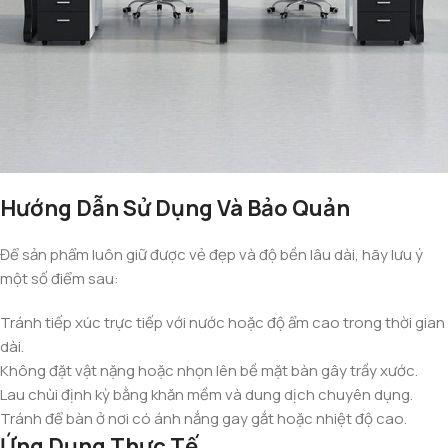
Hướng Dẫn Sử Dụng Và Bảo Quản
Để sản phẩm luôn giữ được vẻ đẹp và độ bền lâu dài, hãy lưu ý
một số điểm sau:
Tránh tiếp xúc trực tiếp với nước hoặc độ ẩm cao trong thời gian
dài.
Không đặt vật nặng hoặc nhọn lên bề mặt bàn gây trầy xước.
Lau chùi định kỳ bằng khăn mềm và dung dịch chuyên dụng.
Tránh để bàn ở nơi có ánh nắng gay gắt hoặc nhiệt độ cao.
Ứng Dụng Thực Tế