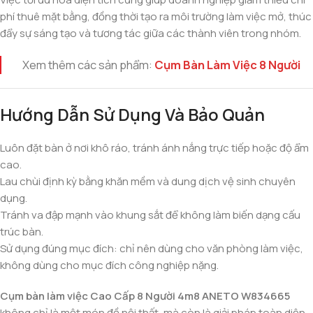
phí thuê mặt bằng, đồng thời tạo ra môi trường làm việc mở, thúc
đẩy sự sáng tạo và tương tác giữa các thành viên trong nhóm.
Xem thêm các sản phẩm:
Cụm Bàn Làm Việc 8 Người
Hướng Dẫn Sử Dụng Và Bảo Quản
Luôn đặt bàn ở nơi khô ráo, tránh ánh nắng trực tiếp hoặc độ ẩm
cao.
Lau chùi định kỳ bằng khăn mềm và dung dịch vệ sinh chuyên
dụng.
Tránh va đập mạnh vào khung sắt để không làm biến dạng cấu
trúc bàn.
Sử dụng đúng mục đích: chỉ nên dùng cho văn phòng làm việc,
không dùng cho mục đích công nghiệp nặng.
Cụm bàn làm việc Cao Cấp 8 Người 4m8 ANETO W834665
không chỉ là một món đồ nội thất, mà còn là giải pháp toàn diện