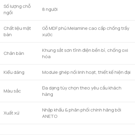
Số lượng chỗ
8 người
ngồi
Chất liệu mặt
Gỗ MDF phủ Melamine cao cấp chống trầy
bàn
xước
Khung sắt sơn tĩnh điện bền bỉ, chống oxi
Chân bàn
hóa
Kiểu dáng
Module ghép nối linh hoạt, thiết kế hiện đại
Đa dạng tùy chọn theo yêu cầu khách
Màu sắc
hàng
Nhập khẩu & phân phối chính hãng bởi
Xuất xứ
ANETO