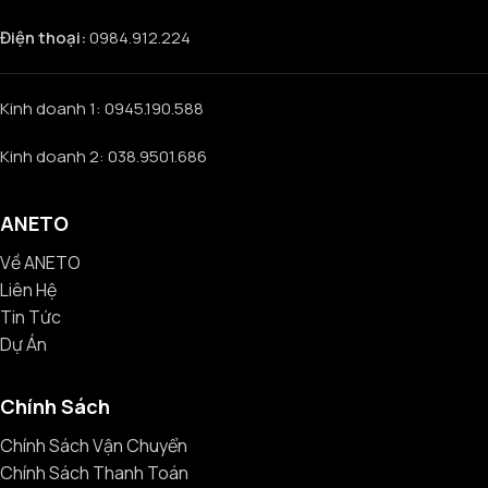
Điện thoại:
0984.912.224
Kinh doanh 1: 0945.190.588
Kinh doanh 2: 038.9501.686
ANETO
Về ANETO
Liên Hệ
Tin Tức
Dự Án
Chính Sách
Chính Sách Vận Chuyển
Chính Sách Thanh Toán