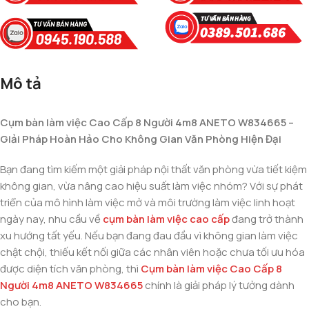
Mô tả
Cụm bàn làm việc Cao Cấp 8 Người 4m8 ANETO W834665 –
Giải Pháp Hoàn Hảo Cho Không Gian Văn Phòng Hiện Đại
Bạn đang tìm kiếm một giải pháp nội thất văn phòng vừa tiết kiệm
không gian, vừa nâng cao hiệu suất làm việc nhóm? Với sự phát
triển của mô hình làm việc mở và môi trường làm việc linh hoạt
ngày nay, nhu cầu về
cụm bàn làm việc cao cấp
đang trở thành
xu hướng tất yếu. Nếu bạn đang đau đầu vì không gian làm việc
chật chội, thiếu kết nối giữa các nhân viên hoặc chưa tối ưu hóa
được diện tích văn phòng, thì
Cụm bàn làm việc Cao Cấp 8
Người 4m8 ANETO W834665
chính là giải pháp lý tưởng dành
cho bạn.