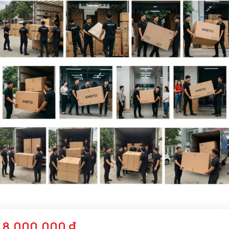
8.000.000
₫