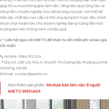
giúp tối ưu hóa không gian làm việc, tăng hiệu quả cộng tác và
nâng tầm chuyên nghiệp cho văn phòng của bạn. Với thiết kế
hiện đại, chất liệu cao cấp và tính ứng dụng linh hoạt, đây chính
là lựa chọn hoàn hảo cho doanh nghiệp đang hướng đến môi
trường làm việc thông minh và hiệu quả.
👉
Liên hệ ngay với ANETO để nhận tư vấn miễn phí và báo giá
tốt nhất!
📞 Hotline: 0984.912.224
📍 Địa chỉ: L08-L16, Khu A, Khu Đô Thị Dương Nội, Phường La Khê,
Hà Đông, Hà Nội
✉ Email:
contact@aneto.vn
Xem thêm sản phẩm:
Module bàn làm việc 8 người
ANETO W834669