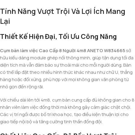
Tính Năng Vượt Trội Và Lợi Ích Mang
Lại
Thiết Kế Hiện Đại, Tối Ưu Công Năng
Cụm bàn làm việc Cao Cấp 8 Người 4m8 ANETO W834665
sở
hữu kiểu dáng module ghép nối thông minh, giúp tận dụng tối đa
diện tích mà vẫn đảm bảo sự thoải mái cho mỗi người dùng. Bàn
có thể lắp đặt theo nhiều hình thức khác nhau như chữ U, thẳng
hàng hoặc đối xứng, phù hợp với mọi không gian văn phòng từ
nhỏ gọn đến rộng rãi.
Với chiều dài lên tới 4m8, cụm bàn cung cấp đủ không gian cho 8
nhân viên làm việc đồng thời mà không gây cảm giác chật chội.
Các vị trí ngồi được bố trí khoa học, tạo điều kiện thuận lợi cho
giao tiếp nội bộ và tăng cường tinh thần đồng đội.