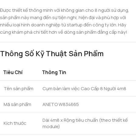
Được thiết kế thông minh với không gian cho 8 người sử dụng,
sản phẩm này mang đến sự tiện nghi, hiện đại và phù hợp với
nhiều loại hình doanh nghiệp từ startup đến công ty lớn. Hãy
cùng khám phá chi tiết hơn về dòng sản phẩm đẳng cấp này!
Thông Số Kỹ Thuật Sản Phẩm
Tiêu Chí
Thông Tin
Tên sản phẩm
Cụm bàn làm việc Cao Cấp 8 Người 4m8
Mã sản phẩm
ANETO W834665
Dài 4m8 x Rộng tiêu chuẩn (theo thiết kế
Kích thước
module)