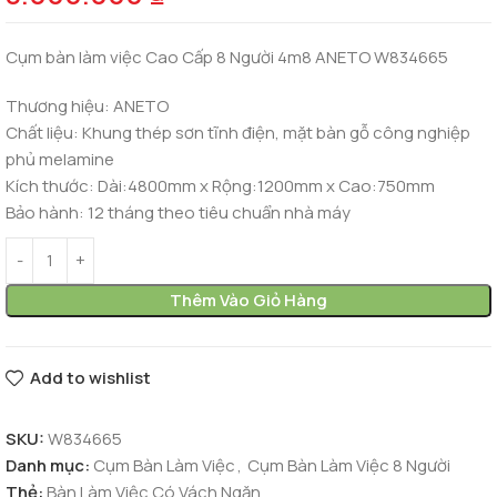
Cụm bàn làm việc Cao Cấp 8 Người 4m8 ANETO W834665
Thương hiệu: ANETO
Chất liệu: Khung thép sơn tĩnh điện, mặt bàn gỗ công nghiệp
phủ melamine
Kích thước: Dài:4800mm x Rộng:1200mm x Cao:750mm
Bảo hành: 12 tháng theo tiêu chuẩn nhà máy
Thêm Vào Giỏ Hàng
Add to wishlist
SKU:
W834665
Danh mục:
Cụm Bàn Làm Việc
,
Cụm Bàn Làm Việc 8 Người
Thẻ:
Bàn Làm Việc Có Vách Ngăn