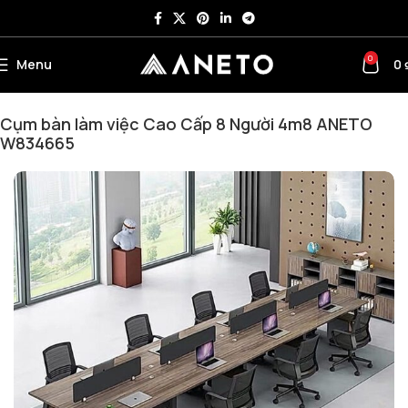
0
Menu
0
Trang chủ
Cụm Bàn Làm Việc
Cụm Bàn Làm Việc 8 Người
Cụm bàn làm việc Cao Cấp 8 Người 4m8 ANETO
W834665