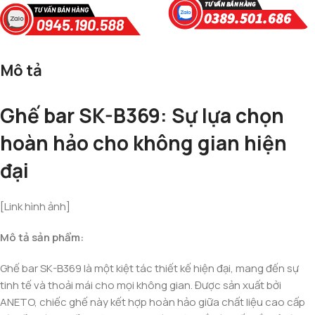
Mô tả
Ghế bar SK-B369: Sự lựa chọn
hoàn hảo cho không gian hiện
đại
[Link hình ảnh]
Mô tả sản phẩm:
Ghế bar SK-B369 là một kiệt tác thiết kế hiện đại, mang đến sự
tinh tế và thoải mái cho mọi không gian. Được sản xuất bởi
ANETO, chiếc ghế này kết hợp hoàn hảo giữa chất liệu cao cấp