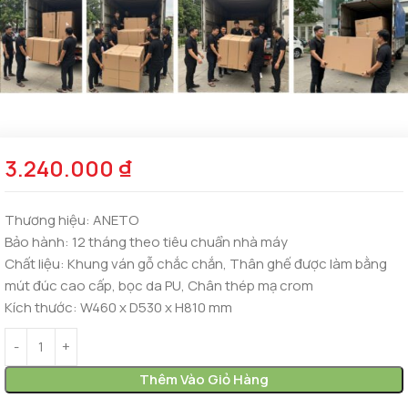
3.240.000
₫
Thương hiệu:
ANETO
Bảo hành:
12 tháng theo tiêu chuẩn nhà máy
Chất liệu:
Khung ván gỗ chắc chắn, Thân ghế được làm bằng
mút đúc cao cấp, bọc da PU, Chân thép mạ crom
Kích thước:
W460 x D530 x H810 mm
Thêm Vào Giỏ Hàng