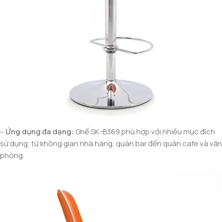
–
Ứng dụng đa dạng:
Ghế SK-B369 phù hợp với nhiều mục đích
sử dụng, từ không gian nhà hàng, quán bar đến quán cafe và văn
phòng.