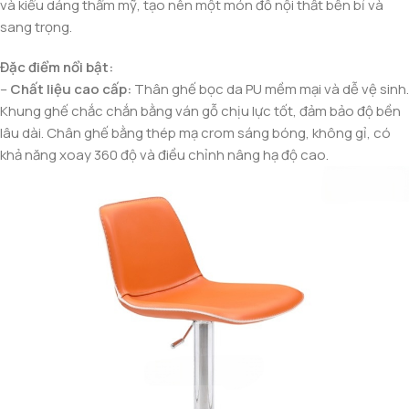
và kiểu dáng thẩm mỹ, tạo nên một món đồ nội thất bền bỉ và
sang trọng.
Đặc điểm nổi bật:
–
Chất liệu cao cấp:
Thân ghế bọc da PU mềm mại và dễ vệ sinh.
Khung ghế chắc chắn bằng ván gỗ chịu lực tốt, đảm bảo độ bền
lâu dài. Chân ghế bằng thép mạ crom sáng bóng, không gỉ, có
khả năng xoay 360 độ và điều chỉnh nâng hạ độ cao.