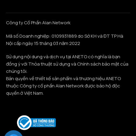
Công ty Cổ Phần Alan Network
Mã số Doanh nghiệp: 0109931889 do Sở KH và ĐT TP Hà
Nội cấp ngày 15 tháng 03 năm 2022
Sử dụng nội dung và dịch vụ tại ANETO có nghĩa là bạn
đồng ý với Thỏa thuật sử dụng và Chính sách bảo mật của
chúng tôi.
Bản quyền về thiết kế sản phẩm và thương hiệu ANETO
thuộc Công ty cổ phần Alan Network được bảo hộ độc
quyền ở Việt Nam.