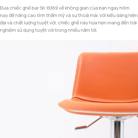
Đưa chiếc ghế bar SK-B369 về không gian của bạn ngay hôm
nay để nâng cao tính thẩm mỹ và sự thoải mái. Với kiểu dáng hiện
đại và chất lượng tuyệt vời, chiếc ghế này hứa hẹn mang đến trải
nghiệm sử dụng tuyệt vời trong nhiều năm tới.