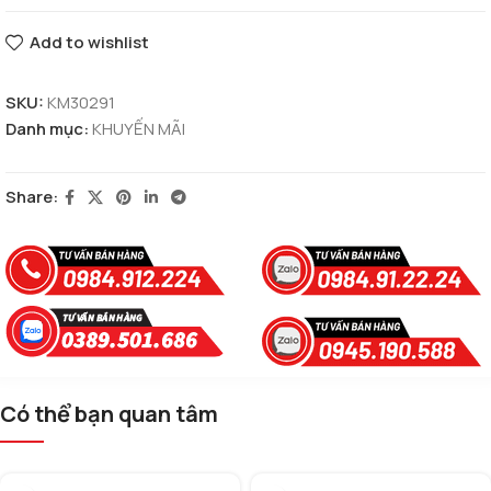
Add to wishlist
SKU:
KM30291
Danh mục:
KHUYẾN MÃI
Share:
Có thể bạn quan tâm