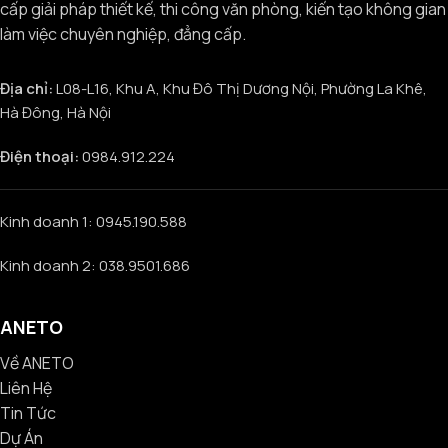
cấp giải pháp thiết kế, thi công văn phòng, kiến tạo không gian
làm việc chuyên nghiệp, đẳng cấp.
Địa chỉ:
L08-L16, Khu A, Khu Đô Thị Dương Nội, Phường La Khê,
Hà Đông, Hà Nội
Điện thoại:
0984.912.224
Kinh doanh 1: 0945.190.588
Kinh doanh 2: 038.9501.686
ANETO
Về ANETO
Liên Hệ
Tin Tức
Dự Án