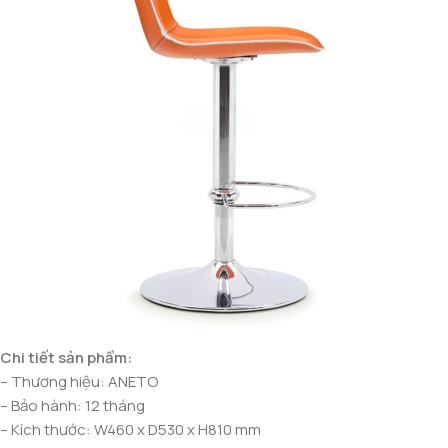
Chi tiết sản phẩm:
– Thương hiệu: ANETO
– Bảo hành: 12 tháng
– Kích thước: W460 x D530 x H810 mm