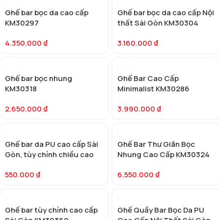
Ghế bar bọc da cao cấp
Ghế bar bọc da cao cấp Nội
KM30297
thất Sài Gòn KM30304
4.350.000
₫
3.160.000
₫
Ghế bar bọc nhung
Ghế Bar Cao Cấp
KM30318
Minimalist KM30286
2.650.000
₫
3.990.000
₫
Ghế bar da PU cao cấp Sài
Ghế Bar Thư Giãn Bọc
Gòn, tùy chỉnh chiều cao
Nhung Cao Cấp KM30324
(KM30363)
550.000
₫
6.550.000
₫
Ghế bar tùy chỉnh cao cấp
Ghế Quầy Bar Bọc Da PU