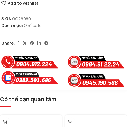
Add to wishlist
SKU:
GC29960
Danh mục:
Ghế cafe
Share:
Có thể bạn quan tâm