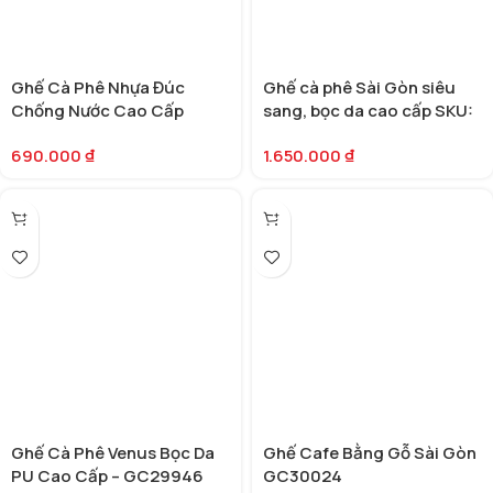
Ghế Cà Phê Nhựa Đúc
Ghế cà phê Sài Gòn siêu
Chống Nước Cao Cấp
sang, bọc da cao cấp SKU:
GC30032
GC30013
690.000
₫
1.650.000
₫
Ghế Cà Phê Venus Bọc Da
Ghế Cafe Bằng Gỗ Sài Gòn
PU Cao Cấp – GC29946
GC30024