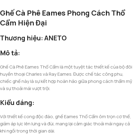
Ghế Cà Phê Eames Phong Cách Thổ
Cẩm Hiện Đại
Thương hiệu: ANETO
Mô tả:
Ghế Cà Phê Eames Thổ Cẩm là một tuyệt tác thiết kế của bộ đôi
huyền thoại Charles và Ray Eames. Được chế tác công phu,
chiếc ghế này là sự kết hợp hoàn hảo giữa phong cách thẩm mỹ
và sự thoải mái vượt trội.
Kiểu dáng:
Với thiết kế cong độc đáo, ghế Eames Thổ Cẩm ôm trọn cơ thể,
giảm áp lực lên lưng và đùi, mang lại cảm giác thoải mái ngay cả
khi ngồi trong thời gian dài.