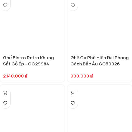
Ghế Bistro Retro Khung
Ghế Cà Phê Hiện Đại Phong
Sắt Gỗ Ép – GC29984
Cách Bắc Âu GC30026
2.140.000
₫
900.000
₫