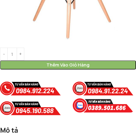
Thêm Vào Giỏ Hàng
Mô tả