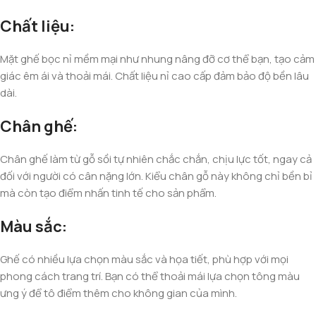
Chất liệu:
Mặt ghế bọc nỉ mềm mại như nhung nâng đỡ cơ thể bạn, tạo cảm
giác êm ái và thoải mái. Chất liệu nỉ cao cấp đảm bảo độ bền lâu
dài.
Chân ghế:
Chân ghế làm từ gỗ sồi tự nhiên chắc chắn, chịu lực tốt, ngay cả
đối với người có cân nặng lớn. Kiểu chân gỗ này không chỉ bền bỉ
mà còn tạo điểm nhấn tinh tế cho sản phẩm.
Màu sắc:
Ghế có nhiều lựa chọn màu sắc và họa tiết, phù hợp với mọi
phong cách trang trí. Bạn có thể thoải mái lựa chọn tông màu
ưng ý để tô điểm thêm cho không gian của mình.