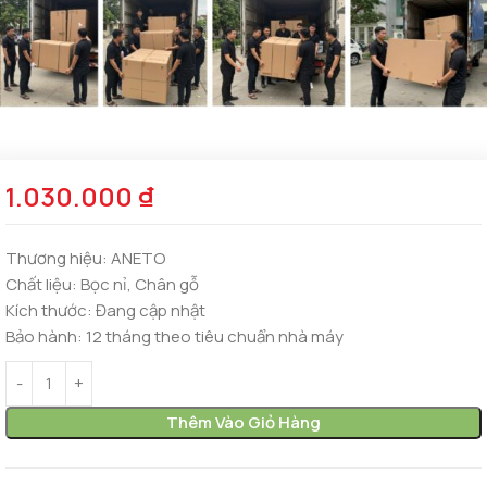
1.030.000
₫
Thương hiệu:
ANETO
Chất liệu:
Bọc nỉ, Chân gỗ
Kích thước:
Đang cập nhật
Bảo hành:
12 tháng theo tiêu chuẩn nhà máy
Thêm Vào Giỏ Hàng