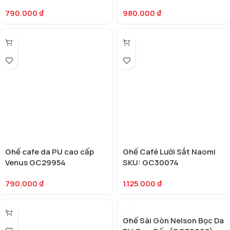
790.000
₫
980.000
₫
Ghế cafe da PU cao cấp
Ghế Café Lưới Sắt Naomi
Venus GC29954
SKU: GC30074
790.000
₫
1.125.000
₫
Ghế Sài Gòn Nelson Bọc Da