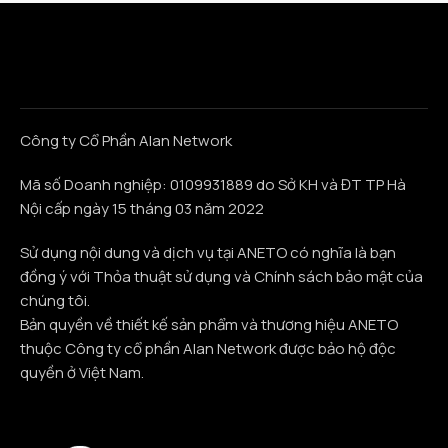
Công ty Cổ Phần Alan Network
Mã số Doanh nghiệp: 0109931889 do Sở KH và ĐT TP Hà
Nội cấp ngày 15 tháng 03 năm 2022
Sử dụng nội dung và dịch vụ tại ANETO có nghĩa là bạn
đồng ý với Thỏa thuật sử dụng và Chính sách bảo mật của
chúng tôi.
Bản quyền về thiết kế sản phẩm và thương hiệu ANETO
thuộc Công ty cổ phần Alan Network được bảo hộ độc
quyền ở Việt Nam.