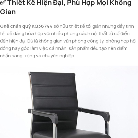
✅ Thiết Kế Hiện Đại, Phù Hợp Mọi Không
Gian
Ghế chân quỳ KQ36744
sở hữu thiết kế tối giản nhưng đầy tinh
tế, dễ dàng hòa hợp với nhiều phong cách nội thất từ cổ điển
đến hiện đại. Dù là không gian văn phòng công ty, phòng họp hội
đồng hay góc làm việc cá nhân, sản phẩm đều tạo nên điểm
nhấn sang trọng và chuyên nghiệp.