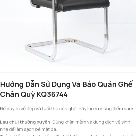
Hướng Dẫn Sử Dụng Và Bảo Quản Ghế
Chân Quỳ KQ36744
Để duy trì vẻ đẹp và tuổi thọ của ghế, hãy lưu ý những điểm sau:
Lau chùi thường xuyên:
Dùng khăn mềm và dung dịch vệ sinh
nhẹ để làm sạch bề mặt da.