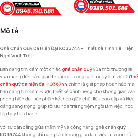
Mô tả
Ghế Chân Quỳ Da Hiện Đại KQ36744 – Thiết Kế Tinh Tế, Tiện
Nghi Vượt Trội
Bạn đang tìm kiếm một chiếc
ghế chân quỳ
vừa thời thượng lại
vừa mang đến cảm giác thoải mái trong suốt ngày làm việc?
Ghế
chân quỳ da hiện đại KQ36744
chính là giải pháp hoàn hảo mà
bạn đang tìm kiếm. Được thiết kế dành riêng cho không gian văn
phòng hiện đại, sản phẩm kết hợp giữa chất liệu cao cấp và kiểu
dáng sang trọng, giúp tối ưu hóa trải nghiệm ngồi làm việc, học
tập hay họp hành.
Với sự cân bằng giữa thẩm mỹ và công năng,
ghế chân quỳ
KQ36744
không chỉ nâng tầm không gian làm việc mà còn hỗ