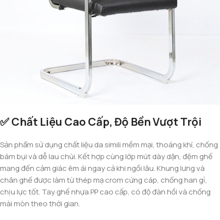
✅ Chất Liệu Cao Cấp, Độ Bền Vượt Trội
Sản phẩm sử dụng chất liệu da simili mềm mại, thoáng khí, chống
bám bụi và dễ lau chùi. Kết hợp cùng lớp mút dày dặn, đệm ghế
mang đến cảm giác êm ái ngay cả khi ngồi lâu. Khung lưng và
chân ghế được làm từ thép mạ crom cứng cáp, chống han gỉ,
chịu lực tốt. Tay ghế nhựa PP cao cấp, có độ đàn hồi và chống
mài mòn theo thời gian.