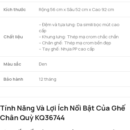
Kích thước
Rộng 56 cm x Sâu 52 cm x Cao 92 cm
– Đệm và tựa lưng: Da simili bọc mút cao
cấp
Chất liệu
– Khung lưng: Thép mạ crom chắc chắn
– Chân ghế: Thép mạ crom bền đẹp
– Tay ghế: Nhựa PP cao cấp
Màu sắc
Đen
Bảo hành
12 tháng
Tính Năng Và Lợi Ích Nổi Bật Của Ghế
Chân Quỳ KQ36744