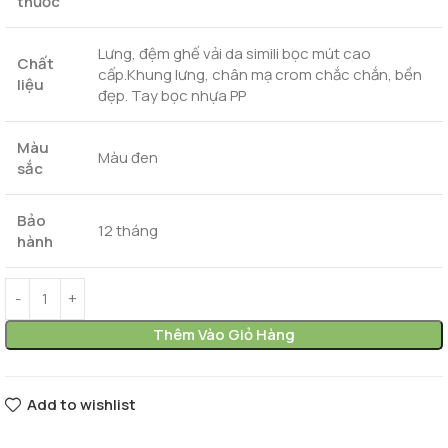
thước
Lưng, đệm ghế vải da simili bọc mút cao
Chất
cấp.Khung lưng, chân mạ crom chắc chắn, bền
liệu
đẹp. Tay bọc nhựa PP
Màu
Màu đen
sắc
Bảo
12 tháng
hành
Thêm Vào Giỏ Hàng
Add to wishlist