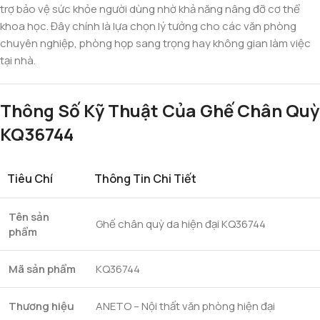
trợ bảo vệ sức khỏe người dùng nhờ khả năng nâng đỡ cơ thể
khoa học. Đây chính là lựa chọn lý tưởng cho các văn phòng
chuyên nghiệp, phòng họp sang trọng hay không gian làm việc
tại nhà.
Thông Số Kỹ Thuật Của Ghế Chân Quỳ
KQ36744
Tiêu Chí
Thông Tin Chi Tiết
Tên sản
Ghế chân quỳ da hiện đại KQ36744
phẩm
Mã sản phẩm
KQ36744
Thương hiệu
ANETO – Nội thất văn phòng hiện đại