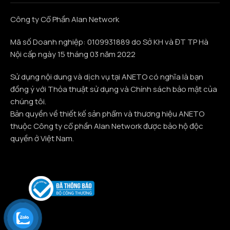
Công ty Cổ Phần Alan Network
Mã số Doanh nghiệp: 0109931889 do Sở KH và ĐT TP Hà
Nội cấp ngày 15 tháng 03 năm 2022
Sử dụng nội dung và dịch vụ tại ANETO có nghĩa là bạn
đồng ý với Thỏa thuật sử dụng và Chính sách bảo mật của
chúng tôi.
Bản quyền về thiết kế sản phẩm và thương hiệu ANETO
thuộc Công ty cổ phần Alan Network được bảo hộ độc
quyền ở Việt Nam.