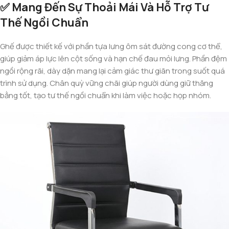
✅ Mang Đến Sự Thoải Mái Và Hỗ Trợ Tư
Thế Ngồi Chuẩn
Ghế được thiết kế với phần tựa lưng ôm sát đường cong cơ thể,
giúp giảm áp lực lên cột sống và hạn chế đau mỏi lưng. Phần đệm
ngồi rộng rãi, dày dặn mang lại cảm giác thư giãn trong suốt quá
trình sử dụng. Chân quỳ vững chãi giúp người dùng giữ thăng
bằng tốt, tạo tư thế ngồi chuẩn khi làm việc hoặc họp nhóm.