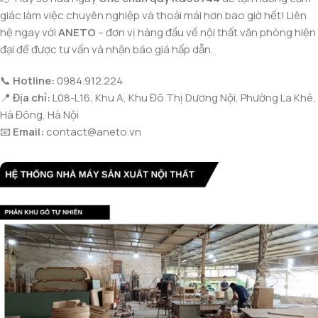
giác làm việc chuyên nghiệp và thoải mái hơn bao giờ hết! Liên
hệ ngay với
ANETO
– đơn vị hàng đầu về nội thất văn phòng hiện
đại để được tư vấn và nhận báo giá hấp dẫn.
📞
Hotline:
0984.912.224
📍
Địa chỉ:
L08-L16, Khu A, Khu Đô Thị Dương Nội, Phường La Khê,
Hà Đông, Hà Nội
📧
Email:
contact@aneto.vn