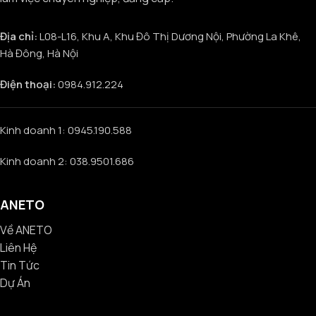
Địa chỉ:
L08-L16, Khu A, Khu Đô Thị Dương Nội, Phường La Khê,
Hà Đông, Hà Nội
Điện thoại:
0984.912.224
Kinh doanh 1: 0945.190.588
Kinh doanh 2: 038.9501.686
ANETO
Về ANETO
Liên Hệ
Tin Tức
Dự Án