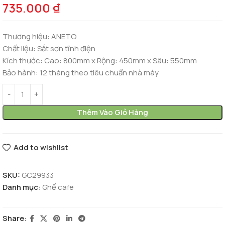
735.000
₫
Thương hiệu:
ANETO
Chất liệu:
Sắt sơn tĩnh điện
Kích thước:
Cao: 800mm x Rộng: 450mm x Sâu: 550mm
Bảo hành:
12 tháng theo tiêu chuẩn nhà máy
Thêm Vào Giỏ Hàng
Add to wishlist
SKU:
GC29933
Danh mục:
Ghế cafe
Share: