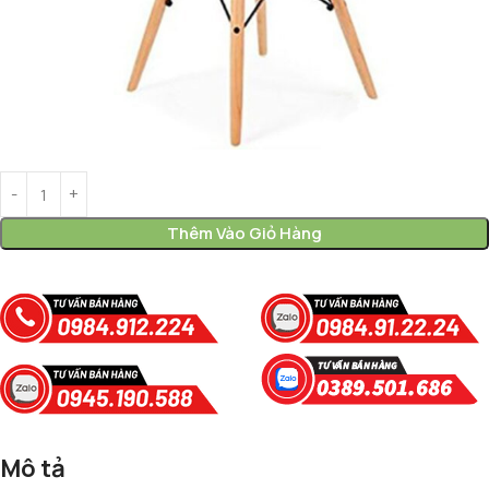
Thêm Vào Giỏ Hàng
Mô tả