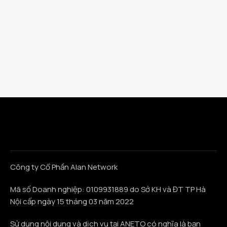
Công ty Cổ Phần Alan Network
Mã số Doanh nghiệp: 0109931889 do Sở KH và ĐT TP Hà
Nội cấp ngày 15 tháng 03 năm 2022
Sử dụng nội dung và dịch vụ tại ANETO có nghĩa là bạn