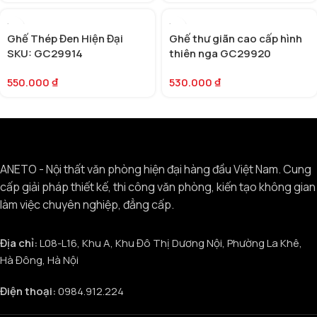
Ghế Thép Đen Hiện Đại
Ghế thư giãn cao cấp hình
SKU: GC29914
thiên nga GC29920
550.000
₫
530.000
₫
ANETO - Nội thất văn phòng hiện đại hàng đầu Việt Nam. Cung
cấp giải pháp thiết kế, thi công văn phòng, kiến tạo không gian
làm việc chuyên nghiệp, đẳng cấp.
Địa chỉ:
L08-L16, Khu A, Khu Đô Thị Dương Nội, Phường La Khê,
Hà Đông, Hà Nội
Điện thoại:
0984.912.224