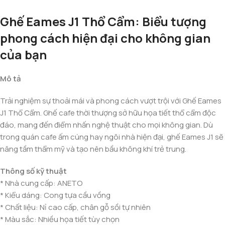
Ghế Eames J1 Thổ Cẩm: Biểu tượng
phong cách hiện đại cho không gian
của bạn
Mô tả
Trải nghiệm sự thoải mái và phong cách vượt trội với Ghế Eames
J1 Thổ Cẩm. Ghế cafe thời thượng sở hữu họa tiết thổ cẩm độc
đáo, mang đến điểm nhấn nghệ thuật cho mọi không gian. Dù
trong quán cafe ấm cúng hay ngôi nhà hiện đại, ghế Eames J1 sẽ
nâng tầm thẩm mỹ và tạo nên bầu không khí trẻ trung.
Thông số kỹ thuật
* Nhà cung cấp: ANETO
* Kiểu dáng: Cong tựa cầu vồng
* Chất liệu: Nỉ cao cấp, chân gỗ sồi tự nhiên
* Màu sắc: Nhiều họa tiết tùy chọn