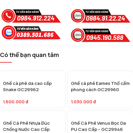
Có thể bạn quan tâm
Ghế cà phê da cao cấp
Ghế cà phê Eames Thổ cẩm
Snake GC29962
phong cách GC29960
1.600.000
₫
1.030.000
₫
Ghế Cà Phê Nhựa Đúc
Ghế Cà Phê Venus Bọc Da
Chống Nước Cao Cấp
PU Cao Cấp – GC29946