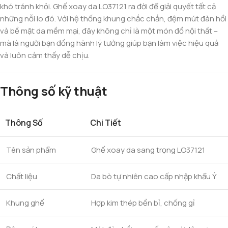
khó tránh khỏi. Ghế xoay da LO37121 ra đời để giải quyết tất cả
những nỗi lo đó. Với hệ thống khung chắc chắn, đệm mút đàn hồi
và bề mặt da mềm mại, đây không chỉ là một món đồ nội thất –
mà là người bạn đồng hành lý tưởng giúp bạn làm việc hiệu quả
và luôn cảm thấy dễ chịu.
Thông số kỹ thuật
Thông Số
Chi Tiết
Tên sản phẩm
Ghế xoay da sang trọng LO37121
Chất liệu
Da bò tự nhiên cao cấp nhập khẩu Ý
Khung ghế
Hợp kim thép bền bỉ, chống gỉ