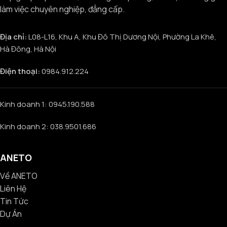
làm việc chuyên nghiệp, đẳng cấp.
Địa chỉ:
L08-L16, Khu A, Khu Đô Thị Dương Nội, Phường La Khê,
Hà Đông, Hà Nội
Điện thoại:
0984.912.224
Kinh doanh 1: 0945.190.588
Kinh doanh 2: 038.9501.686
ANETO
Về ANETO
Liên Hệ
Tin Tức
Dự Án