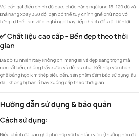
Với cần gạt điều chỉnh độ cao, chức năng ngả lưng 15–120 độ và
khả năng xoay 360 độ, bạn có thể tùy chỉnh ghế phù hợp với
từng tư thế: làm việc, nghỉ ngơi hay tiếp khách đều rất tiện lợi.
✅
Chất liệu cao cấp – Bền đẹp theo thời
gian
Da bò tự nhiên Italy không chỉ mang lại vẻ đẹp sang trọng mà
còn rất bền, chống trầy xước và dễ lau chùi. Kết hợp với chân
ghế bằng hợp kim thép siêu bền, sản phẩm đảm bảo sử dụng lâu
dài, không bị han rỉ hay xuống cấp theo thời gian.
Hướng dẫn sử dụng & bảo quản
Cách sử dụng:
Điều chỉnh độ cao ghế phù hợp với bàn làm việc (thường nên đặt