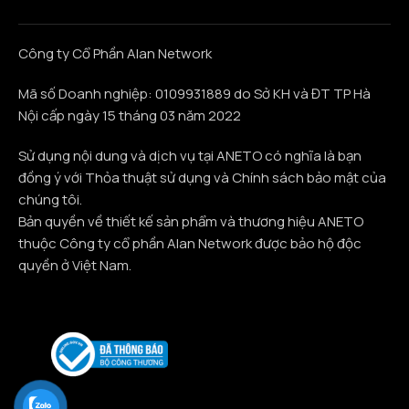
Công ty Cổ Phần Alan Network
Mã số Doanh nghiệp: 0109931889 do Sở KH và ĐT TP Hà
Nội cấp ngày 15 tháng 03 năm 2022
Sử dụng nội dung và dịch vụ tại ANETO có nghĩa là bạn
đồng ý với Thỏa thuật sử dụng và Chính sách bảo mật của
chúng tôi.
Bản quyền về thiết kế sản phẩm và thương hiệu ANETO
thuộc Công ty cổ phần Alan Network được bảo hộ độc
quyền ở Việt Nam.