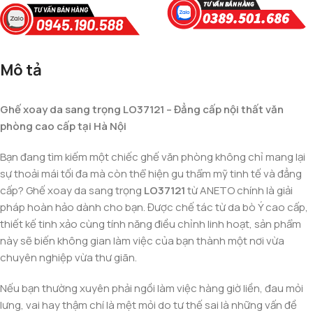
Mô tả
Ghế xoay da sang trọng LO37121 – Đẳng cấp nội thất văn
phòng cao cấp tại Hà Nội
Bạn đang tìm kiếm một chiếc ghế văn phòng không chỉ mang lại
sự thoải mái tối đa mà còn thể hiện gu thẩm mỹ tinh tế và đẳng
cấp? Ghế xoay da sang trọng
LO37121
từ ANETO chính là giải
pháp hoàn hảo dành cho bạn. Được chế tác từ da bò Ý cao cấp,
thiết kế tinh xảo cùng tính năng điều chỉnh linh hoạt, sản phẩm
này sẽ biến không gian làm việc của bạn thành một nơi vừa
chuyên nghiệp vừa thư giãn.
Nếu bạn thường xuyên phải ngồi làm việc hàng giờ liền, đau mỏi
lưng, vai hay thậm chí là mệt mỏi do tư thế sai là những vấn đề