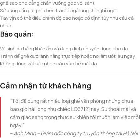
ghế sao cho cẳng chân vuông góc với sàn).
Sử dụng cần gạt phía bên trái để ngả lưng khi nghỉ ngơi.
Tay vịn có thể điều chỉnh độ cao hoặc cố định tùy nhu cầu cá
nhân.
Bảo quản:
Vệ sinh da bằng khăn ẩm và dung dịch chuyên dụng cho da.
Tránh để ghế dưới ánh nắng trực tiếp hoặc nơi ẩm ướt lâu ngày.
Không dùng vật sắc nhọn cào vào bề mặt da.
Cảm nhận từ khách hàng
“Tôi đã dùng rất nhiều loại ghế văn phòng nhưng chưa
bao giờ hài lòng như chiếc LO37121 này. Sự thoải mái và
cảm giác sang trọng thực sự khiến tôi muốn làm việc mỗi
ngày.”
–
Anh Minh – Giám đốc công ty truyền thông tại Hà Nội