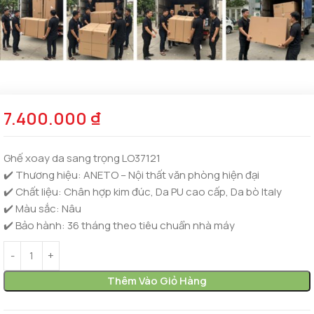
7.400.000
₫
Ghế xoay da sang trọng LO37121
✔️ Thương hiệu: ANETO – Nội thất văn phòng hiện đại
✔️ Chất liệu:
Chân hợp kim đúc, Da PU cao cấp, Da bò Italy
✔️ Màu sắc: Nâu
✔️ Bảo hành: 36 tháng theo tiêu chuẩn nhà máy
Thêm Vào Giỏ Hàng