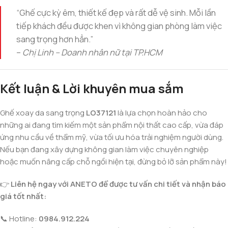
“Ghế cực kỳ êm, thiết kế đẹp và rất dễ vệ sinh. Mỗi lần
tiếp khách đều được khen vì không gian phòng làm việc
sang trọng hơn hẳn.”
–
Chị Linh – Doanh nhân nữ tại TP.HCM
Kết luận & Lời khuyên mua sắm
Ghế xoay da sang trọng
LO37121
là lựa chọn hoàn hảo cho
những ai đang tìm kiếm một sản phẩm nội thất cao cấp, vừa đáp
ứng nhu cầu về thẩm mỹ, vừa tối ưu hóa trải nghiệm người dùng.
Nếu bạn đang xây dựng không gian làm việc chuyên nghiệp
hoặc muốn nâng cấp chỗ ngồi hiện tại, đừng bỏ lỡ sản phẩm này!
👉
Liên hệ ngay với ANETO để được tư vấn chi tiết và nhận báo
giá tốt nhất:
📞 Hotline:
0984.912.224