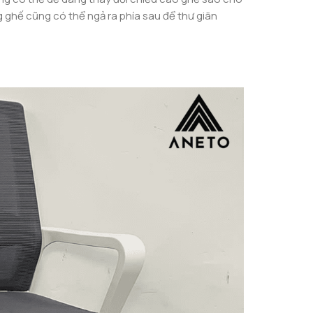
g ghế cũng có thể ngả ra phía sau để thư giãn