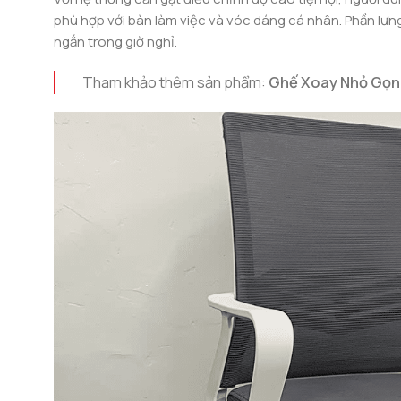
phù hợp với bàn làm việc và vóc dáng cá nhân. Phần lưn
ngắn trong giờ nghỉ.
Tham khảo thêm sản phẩm:
Ghế Xoay Nhỏ Gọn