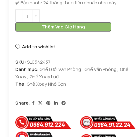
✔️ Bảo hành: 24 tháng theo tiêu chuẩn nhà máy
Thêm Vào Giỏ Hàng
Add to wishlist
SKU:
SL0542437
Danh mục:
Ghế Lưới Văn Phòng
,
Ghế Văn Phòng
,
Ghế
Xoay
,
Ghế Xoay Lưới
Thẻ:
Ghế Xoay Nhỏ Gọn
Share: