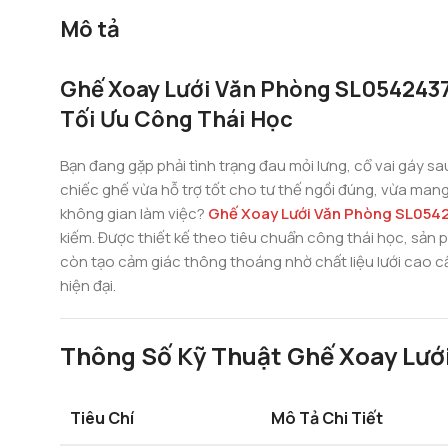
Mô tả
Ghế Xoay Lưới Văn Phòng SL0542437 
Tối Ưu Công Thái Học
Bạn đang gặp phải tình trạng đau mỏi lưng, cổ vai gáy sa
chiếc ghế vừa hỗ trợ tốt cho tư thế ngồi đúng, vừa mang
không gian làm việc?
Ghế Xoay Lưới Văn Phòng SL054
kiếm. Được thiết kế theo tiêu chuẩn công thái học, sản
còn tạo cảm giác thông thoáng nhờ chất liệu lưới cao c
hiện đại.
Thông Số Kỹ Thuật Ghế Xoay Lướ
Tiêu Chí
Mô Tả Chi Tiết