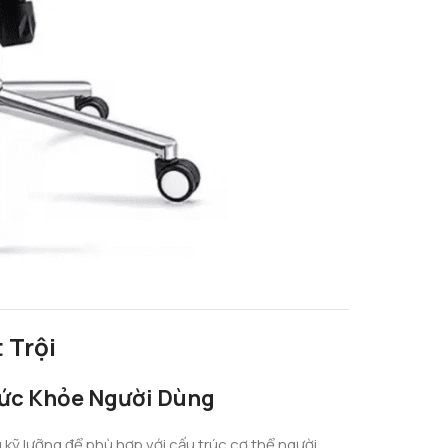
 Trội
Sức Khỏe Người Dùng
kỹ lưỡng để phù hợp với cấu trúc cơ thể người