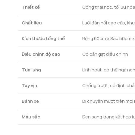
Thiết kế
Công thái học, tối ưu hóa
Chất liệu
Lưới đàn hồi cao cấp, kh
Kích thước tổng thể
Rộng 60cm x Sâu 50cm x
Điều chỉnh độ cao
Có cần gạt điều chỉnh
Tựa lưng
Linh hoạt, có thể ngả n
Tay vịn
Chống trượt, cố định ch
Bánh xe
Di chuyển mượt trên mọi
Màu sắc
Đen sang trọng kết hợp l