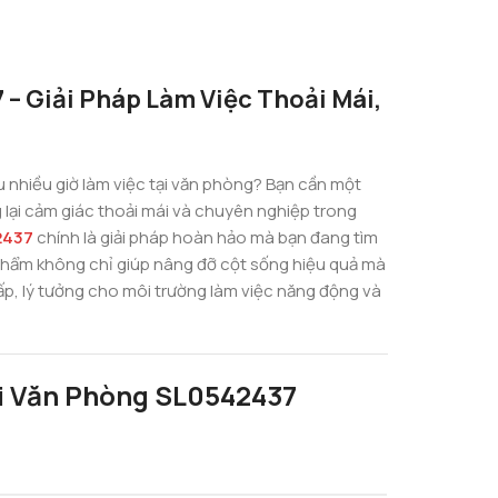
– Giải Pháp Làm Việc Thoải Mái,
u nhiều giờ làm việc tại văn phòng? Bạn cần một
 lại cảm giác thoải mái và chuyên nghiệp trong
2437
chính là giải pháp hoàn hảo mà bạn đang tìm
 phẩm không chỉ giúp nâng đỡ cột sống hiệu quả mà
ấp, lý tưởng cho môi trường làm việc năng động và
i Văn Phòng SL0542437