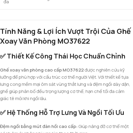
đa
Tính Năng & Lợi Ích Vượt Trội Của Ghế
Xoay Văn Phòng MO37622
✅ Thiết Kế Công Thái Học Chuẩn Chỉnh
Ghế xoay văn phòng cao cấp MO37622
được nghiên cứu kỹ
lưỡng để phù hợp với cấu trúc cơ thể người Việt. Với thiết kế tựa
lưng cong mềm mại ôm sát vùng thắt lưng và đệm ngồi dày dặn,
ghế giúp phân bố đều trọng lượng cơ thể, hạn chế tối đa cảm
giác tê mỏi khi ngồi lâu.
✅ Hệ Thống Hỗ Trợ Lưng Và Ngồi Tối Ưu
Đệm ngồi bằng mút đàn hồi cao cấp:
Giúp nâng đỡ cơ thể một