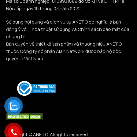
Mã số Doanh nghiệp: 0109931889 do Sở KH và ĐT TP Hà
Nội cấp ngày 15 tháng 03 năm 2022
Sử dụng nội dung và dịch vụ tại ANETO có nghĩa là bạn
đồng ý với Thỏa thuật sử dụng và Chính sách bảo mật của
chúng tôi.
Bản quyền về thiết kế sản phẩm và thương hiệu ANETO
thuộc Công ty cổ phần Alan Network được bảo hộ độc
quyền ở Việt Nam.
Copyright © ANETO. All rights reserved