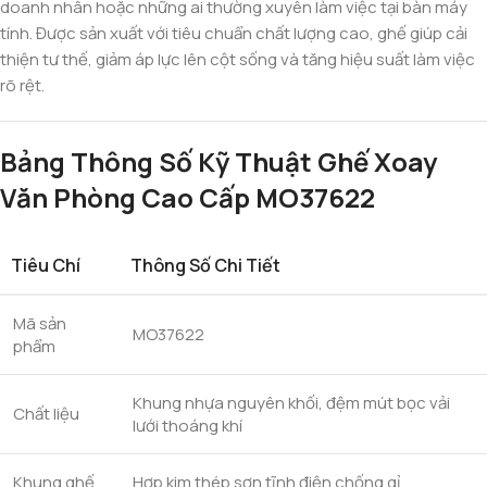
doanh nhân hoặc những ai thường xuyên làm việc tại bàn máy
tính. Được sản xuất với tiêu chuẩn chất lượng cao, ghế giúp cải
thiện tư thế, giảm áp lực lên cột sống và tăng hiệu suất làm việc
rõ rệt.
Bảng Thông Số Kỹ Thuật Ghế Xoay
Văn Phòng Cao Cấp MO37622
Tiêu Chí
Thông Số Chi Tiết
Mã sản
MO37622
phẩm
Khung nhựa nguyên khối, đệm mút bọc vải
Chất liệu
lưới thoáng khí
Khung ghế
Hợp kim thép sơn tĩnh điện chống gỉ