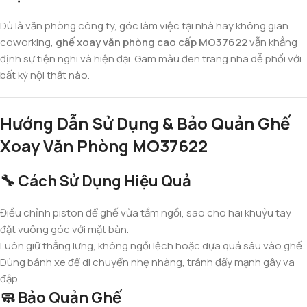
Dù là văn phòng công ty, góc làm việc tại nhà hay không gian
coworking,
ghế xoay văn phòng cao cấp MO37622
vẫn khẳng
định sự tiện nghi và hiện đại. Gam màu đen trang nhã dễ phối với
bất kỳ nội thất nào.
Hướng Dẫn Sử Dụng & Bảo Quản Ghế
Xoay Văn Phòng MO37622
🔧 Cách Sử Dụng Hiệu Quả
Điều chỉnh piston để ghế vừa tầm ngồi, sao cho hai khuỷu tay
đặt vuông góc với mặt bàn.
Luôn giữ thẳng lưng, không ngồi lệch hoặc dựa quá sâu vào ghế.
Dùng bánh xe để di chuyển nhẹ nhàng, tránh đẩy mạnh gây va
đập.
🧼 Bảo Quản Ghế