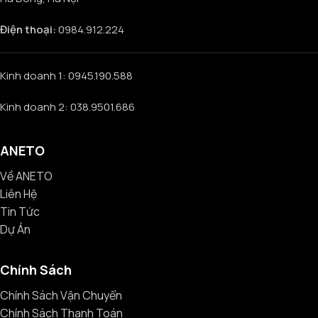
Điện thoại:
0984.912.224
Kinh doanh 1: 0945.190.588
Kinh doanh 2: 038.9501.686
ANETO
Về ANETO
Liên Hệ
Tin Tức
Dự Án
Chính Sách
Chính Sách Vận Chuyển
Chính Sách Thanh Toán