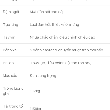
Đệm ngồi
Mút đàn hồi cao cấp
Tựa lưng
Lưới đàn hồi, thiết kế ôm lưng
Tay vịn
Nhựa chắc chắn, điều chỉnh chiều cao
Bánh xe
5 bánh caster di chuyển mượt trên mọi nền
Piston
Thủy lực, điều chỉnh độ cao linh hoạt
Màu sắc
Đen sang trọng
Trọng lượng
~12kg
ghế
Tải trọng tối
1136kg