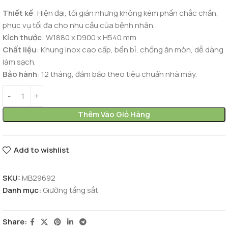
Thiết kế
: Hiện đại, tối giản nhưng không kém phần chắc chắn,
phục vụ tối đa cho nhu cầu của bệnh nhân.
Kích thước
: W1880 x D900 x H540 mm
Chất liệu
: Khung inox cao cấp, bền bỉ, chống ăn mòn, dễ dàng
làm sạch.
Bảo hành
: 12 tháng, đảm bảo theo tiêu chuẩn nhà máy.
Thêm Vào Giỏ Hàng
Add to wishlist
SKU:
MB29692
Danh mục:
Giường tầng sắt
Share: