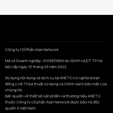
Công ty Cổ Phần Alan Network
Mã số Doanh nghiệp: 0109931889 do Sở KH và ĐT TP Hà
Nội cấp ngày 15 tháng 03 năm 2022
Sử dụng nội dung và dịch vụ tại ANETO có nghĩa là bạn
đồng ý với Thỏa thuật sử dụng và Chính sách bảo mật của
chúng tôi.
Bản quyền về thiết kế sản phẩm và thương hiệu ANETO
thuộc Công ty cổ phần Alan Network được bảo hộ độc
quyền ở Việt Nam.