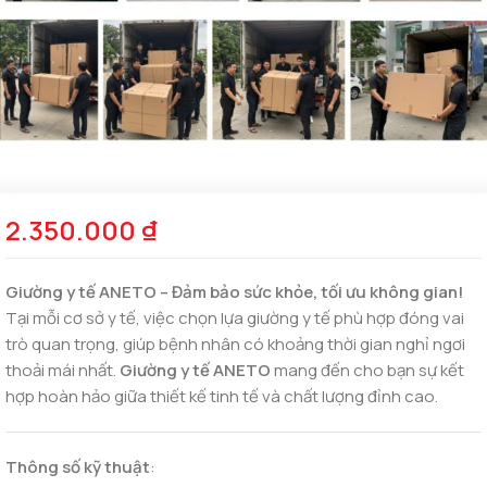
2.350.000
₫
Giường y tế ANETO – Đảm bảo sức khỏe, tối ưu không gian!
Tại mỗi cơ sở y tế, việc chọn lựa giường y tế phù hợp đóng vai
trò quan trọng, giúp bệnh nhân có khoảng thời gian nghỉ ngơi
thoải mái nhất.
Giường y tế ANETO
mang đến cho bạn sự kết
hợp hoàn hảo giữa thiết kế tinh tế và chất lượng đỉnh cao.
Thông số kỹ thuật
: