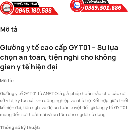
Mô tả
Giường y tế cao cấp GYT01 – Sự lựa
chọn an toàn, tiện nghi cho không
gian y tế hiện đại
Mô tả:
Giường y tế GYT01 từ ANETO là giải pháp hoàn hảo cho các cơ
sở y tế, ký túc xá, khu công nghiệp và nhà trọ. Kết hợp giữa thiết
kế hiện đại, tiện nghi và độ an toàn tuyệt đối, giường y tế GYT01
mang đến sự thoải mái và an tâm cho người sử dụng.
Thông số kỹ thuật: