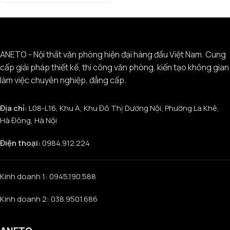
ANETO - Nội thất văn phòng hiện đại hàng đầu Việt Nam. Cung
cấp giải pháp thiết kế, thi công văn phòng, kiến tạo không gian
làm việc chuyên nghiệp, đẳng cấp.
Địa chỉ:
L08-L16, Khu A, Khu Đô Thị Dương Nội, Phường La Khê,
Hà Đông, Hà Nội
Điện thoại:
0984.912.224
Kinh doanh 1: 0945.190.588
Kinh doanh 2: 038.9501.686