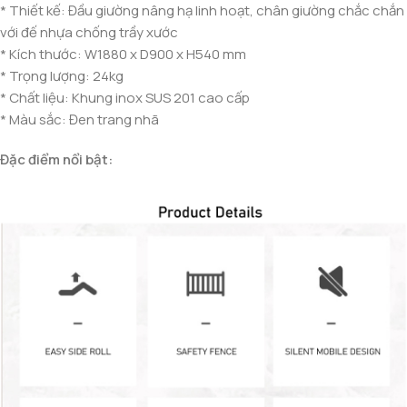
* Thiết kế: Đầu giường nâng hạ linh hoạt, chân giường chắc chắn
với đế nhựa chống trầy xước
* Kích thước: W1880 x D900 x H540 mm
* Trọng lượng: 24kg
* Chất liệu: Khung inox SUS 201 cao cấp
* Màu sắc: Đen trang nhã
Đặc điểm nổi bật: