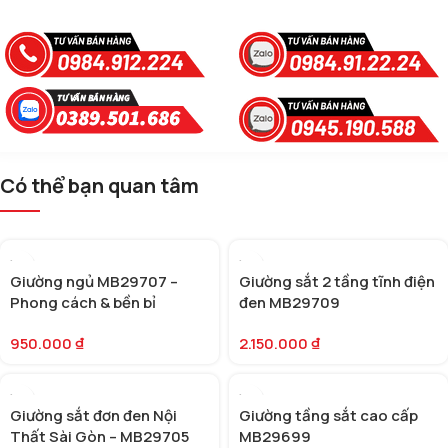
Có thể bạn quan tâm
Giường ngủ MB29707 –
Giường sắt 2 tầng tĩnh điện
Phong cách & bền bỉ
đen MB29709
950.000
₫
2.150.000
₫
Giường sắt đơn đen Nội
Giường tầng sắt cao cấp
Thất Sài Gòn – MB29705
MB29699