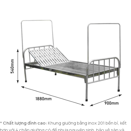
*
Chất lượng đỉnh cao:
Khung giường bằng inox 201 bền bỉ, kết
hợp với 4 chân giường có đế nhựa nguyên sinh, bảo vệ sàn và