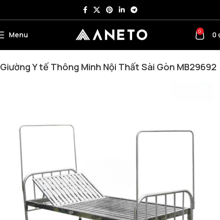
0
Menu
0
Trang chủ
Nội thất văn phòng khác
Giường tầng sắt
Giường Y tế Thông Minh Nội Thất Sài Gòn MB29692