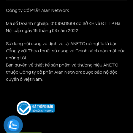
Công ty Cổ Phần Alan Network
Mã số Doanh nghiệp: 0109931889 do Sở KH và ĐT TP Hà
Nội cấp ngày 15 tháng 03 năm 2022
Sử dụng nội dung và dịch vụ tại ANETO có nghĩa là bạn
đồng ý với Thỏa thuật sử dụng và Chính sách bảo mật của
chúng tôi.
Bản quyền về thiết kế sản phẩm và thương hiệu ANETO
thuộc Công ty cổ phần Alan Network được bảo hộ độc
quyền ở Việt Nam.