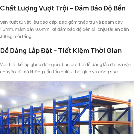
Chất Lượng Vượt Trội – Đảm Bảo Độ Bền
Sản xuất từ vật liệu cao cấp, bao gồm thép trụ và beam dày
1,5mm, mâm dày 0,6mm, kệ đảm bảo độ bền bỉ, chịu tải lên đến
300kg mỗi tầng.
Dễ Dàng Lắp Đặt – Tiết Kiệm Thời Gian
Với thiết kế lắp ghép đơn giản, bạn có thể dễ dàng lắp đặt và vận
chuyển kệ mà không cần tốn nhiều thời gian và công sức.