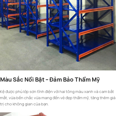
Màu Sắc Nổi Bật – Đảm Bảo Thẩm Mỹ
Kệ được phủ lớp sơn tĩnh điện với hai tông màu xanh và cam bắt
mắt, vừa bền chắc vừa mang đến vẻ đẹp thẩm mỹ, tăng thêm giá
trị cho không gian của bạn.