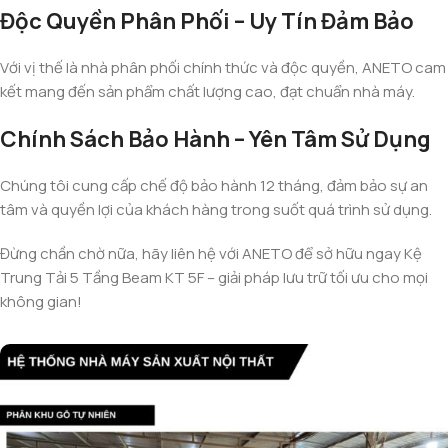
Độc Quyền Phân Phối – Uy Tín Đảm Bảo
Với vị thế là nhà phân phối chính thức và độc quyền, ANETO cam
kết mang đến sản phẩm chất lượng cao, đạt chuẩn nhà máy.
Chính Sách Bảo Hành – Yên Tâm Sử Dụng
Chúng tôi cung cấp chế độ bảo hành 12 tháng, đảm bảo sự an
tâm và quyền lợi của khách hàng trong suốt quá trình sử dụng.
Đừng chần chờ nữa, hãy liên hệ với ANETO để sở hữu ngay Kệ
Trung Tải 5 Tầng Beam KT 5F – giải pháp lưu trữ tối ưu cho mọi
không gian!