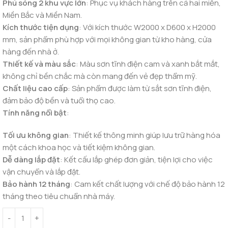
Phủ sóng 2 khu vực lớn
: Phục vụ khách hàng trên cả hai miền,
Miền Bắc và Miền Nam.
Kích thước tiện dụng
: Với kích thước W2000 x D600 x H2000
mm, sản phẩm phù hợp với mọi không gian từ kho hàng, cửa
hàng đến nhà ở.
Thiết kế và màu sắc
: Màu sơn tĩnh điện cam và xanh bắt mắt,
không chỉ bền chắc mà còn mang đến vẻ đẹp thẩm mỹ.
Chất liệu cao cấp
: Sản phẩm được làm từ sắt sơn tĩnh điện,
đảm bảo độ bền và tuổi thọ cao.
Tính năng nổi bật
:
Tối ưu không gian
: Thiết kế thông minh giúp lưu trữ hàng hóa
một cách khoa học và tiết kiệm không gian.
Dễ dàng lắp đặt
: Kết cấu lắp ghép đơn giản, tiện lợi cho việc
vận chuyển và lắp đặt.
Bảo hành 12 tháng
: Cam kết chất lượng với chế độ bảo hành 12
tháng theo tiêu chuẩn nhà máy.