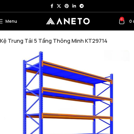
0
Menu
0
Trang chủ
Giá Kệ
Giá Kệ Sắt
Kệ Trung Tải
Kệ Trung Tải 5 Tầng Thông Minh KT29714