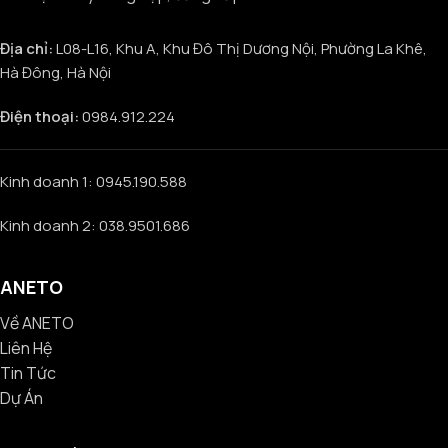
Địa chỉ:
L08-L16, Khu A, Khu Đô Thị Dương Nội, Phường La Khê,
Hà Đông, Hà Nội
Điện thoại:
0984.912.224
Kinh doanh 1: 0945.190.588
Kinh doanh 2: 038.9501.686
ANETO
Về ANETO
Liên Hệ
Tin Tức
Dự Án