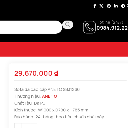
Hotline (24/7)
0984.912.22
29.670.000
₫
Sofa da cao cấp ANETO SB31260
Thương hiệu:
ANETO
Chất liệu: Da PU
Kích thước: W1900 x D780 x H785 mm
Bảo hành: 24 tháng theo tiêu chuẩn nhà máy