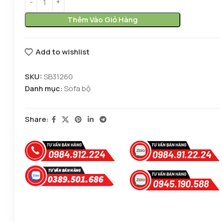
Thêm Vào Giỏ Hàng
Add to wishlist
SKU:
SB31260
Danh mục:
Sofa bộ
Share: