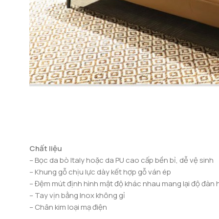
Chất liệu
– Bọc da bò Italy hoặc da PU cao cấp bền bỉ, dễ vệ sinh
– Khung gỗ chịu lực dày kết hợp gỗ ván ép
– Đệm mút định hình mật độ khác nhau mang lại độ đàn 
– Tay vịn bằng Inox không gỉ
– Chân kim loại mạ điện