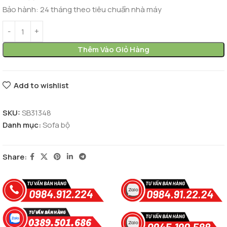
Bảo hành: 24 tháng theo tiêu chuẩn nhà máy
Thêm Vào Giỏ Hàng
Add to wishlist
SKU:
SB31348
Danh mục:
Sofa bộ
Share: