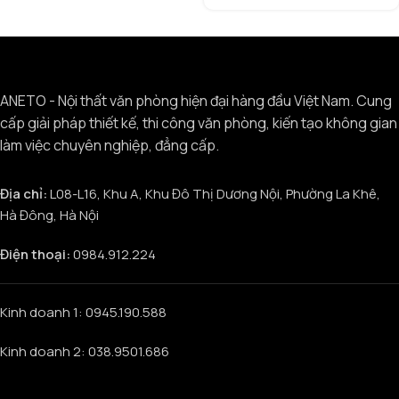
ANETO - Nội thất văn phòng hiện đại hàng đầu Việt Nam. Cung
cấp giải pháp thiết kế, thi công văn phòng, kiến tạo không gian
làm việc chuyên nghiệp, đẳng cấp.
Địa chỉ:
L08-L16, Khu A, Khu Đô Thị Dương Nội, Phường La Khê,
Hà Đông, Hà Nội
Điện thoại:
0984.912.224
Kinh doanh 1: 0945.190.588
Kinh doanh 2: 038.9501.686