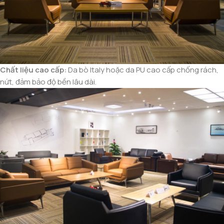
Chất liệu cao cấp:
Da bò Italy hoặc da PU cao cấp chống rách,
nứt, đảm bảo độ bền lâu dài.