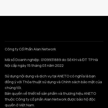
Công ty Cổ Phần Alan Network
Mã số Doanh nghiệp: 0109931889 do Sở KH và ĐT TP Hà
Nội cấp ngày 15 tháng 03 năm 2022
Sử dụng nội dung và dịch vụ tại ANETO có nghĩa là bạn
đồng ý với Thỏa thuật sử dụng và Chính sách bảo mật của
chúng tôi.
Bản quyền về thiết kế sản phẩm và thương hiệu ANETO
thuộc Công ty cổ phần Alan Network được bảo hộ độc
quyền ở Việt Nam.