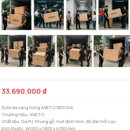
33.690.000
₫
Sofa da sang trọng ANETO SB31348
Thương hiệu: ANETO
Chất liệu: Da PU, Khung gỗ, mút định hình, độ đàn hồi cao
Kích thước: W1910 x D810 x H780 mm