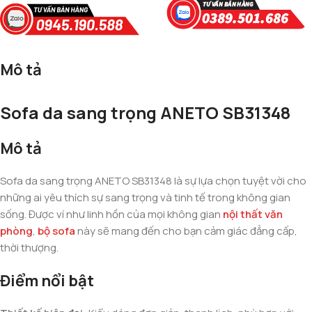
Mô tả
Sofa da sang trọng ANETO SB31348
Mô tả
Sofa da sang trọng ANETO SB31348 là sự lựa chọn tuyệt vời cho
những ai yêu thích sự sang trọng và tinh tế trong không gian
sống. Được ví như linh hồn của mọi không gian
nội thất văn
phòng
,
bộ sofa
này sẽ mang đến cho bạn cảm giác đẳng cấp,
thời thượng.
Điểm nổi bật