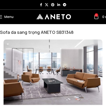
0
Menu
0
Trang chủ
Sofa Văn Phòng
Sofa bộ
Sofa da sang trọng ANETO SB31348