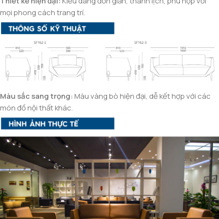
Thiết kế hiện đại:
Kiểu dáng đơn giản, thanh lịch, phù hợp với
mọi phong cách trang trí.
Màu sắc sang trọng:
Màu vàng bò hiện đại, dễ kết hợp với các
món đồ nội thất khác.