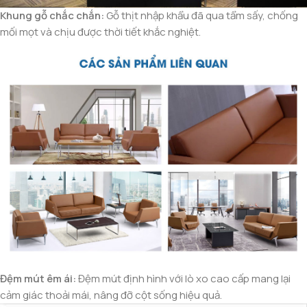
Khung gỗ chắc chắn:
Gỗ thịt nhập khẩu đã qua tẩm sấy, chống
mối mọt và chịu được thời tiết khắc nghiệt.
Đệm mút êm ái:
Đệm mút định hình với lò xo cao cấp mang lại
cảm giác thoải mái, nâng đỡ cột sống hiệu quả.