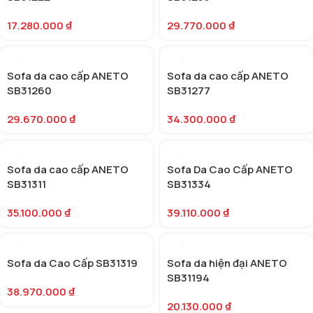
17.280.000
₫
29.770.000
₫
Sofa da cao cấp ANETO
Sofa da cao cấp ANETO
SB31260
SB31277
29.670.000
₫
34.300.000
₫
Sofa da cao cấp ANETO
Sofa Da Cao Cấp ANETO
SB31311
SB31334
35.100.000
₫
39.110.000
₫
Sofa da Cao Cấp SB31319
Sofa da hiện đại ANETO
SB31194
38.970.000
₫
20.130.000
₫