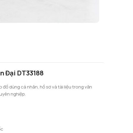
ện Đại DT33188
ho đồ dùng cá nhân, hồ sơ và tài liệu trong văn
huyên nghiệp.
ốc