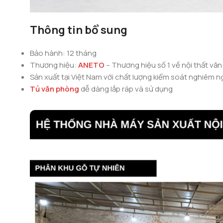
Thông tin bổ sung
Bảo hành: 12 tháng
Thương hiệu:
ANETO
– Thương hiệu số 1 về nội thất văn
Sản xuất tại Việt Nam với chất lượng kiểm soát nghiêm n
Tủ văn phòng
dễ dàng lắp ráp và sử dụng