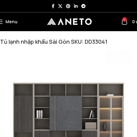
0
Menu
0
Trang chủ
Tủ Văn Phòng
Tủ Giám Đốc
Tủ lạnh nhập khẩu Sài Gòn SKU: DD33041