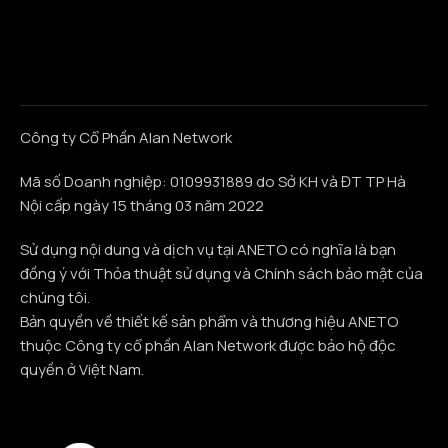
Công ty Cổ Phần Alan Network
Mã số Doanh nghiệp: 0109931889 do Sở KH và ĐT TP Hà
Nội cấp ngày 15 tháng 03 năm 2022
Sử dụng nội dung và dịch vụ tại ANETO có nghĩa là bạn
đồng ý với Thỏa thuật sử dụng và Chính sách bảo mật của
chúng tôi.
Bản quyền về thiết kế sản phẩm và thương hiệu ANETO
thuộc Công ty cổ phần Alan Network được bảo hộ độc
quyền ở Việt Nam.