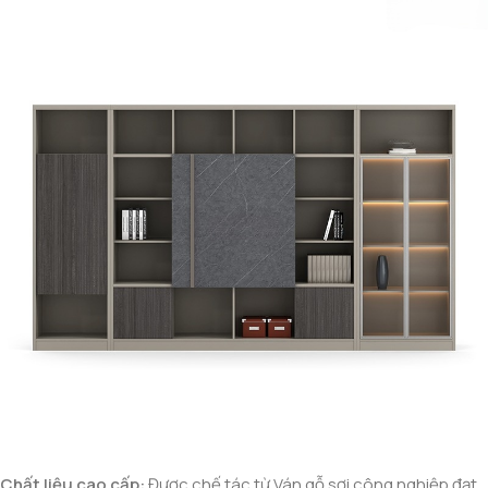
Chất liệu cao cấp:
Được chế tác từ Ván gỗ sợi công nghiệp đạt