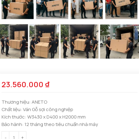
23.560.000
₫
Thương hiệu:
ANETO
Chất liệu:
Ván Gỗ sợi công nghiệp
Kích thước:
W3430 x D400 x H2000 mm
Bảo hành:
12 tháng theo tiêu chuẩn nhà máy