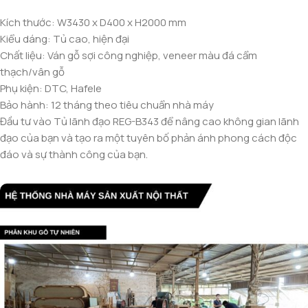
Kích thước: W3430 x D400 x H2000 mm
Kiểu dáng: Tủ cao, hiện đại
Chất liệu: Ván gỗ sợi công nghiệp, veneer màu đá cẩm
thạch/vân gỗ
Phụ kiện: DTC, Hafele
Bảo hành: 12 tháng theo tiêu chuẩn nhà máy
Đầu tư vào Tủ lãnh đạo REG-B343 để nâng cao không gian lãnh
đạo của bạn và tạo ra một tuyên bố phản ánh phong cách độc
đáo và sự thành công của bạn.