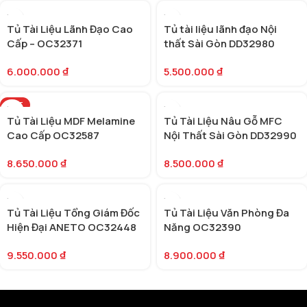
Tủ Tài Liệu Lãnh Đạo Cao
Tủ tài liệu lãnh đạo Nội
Cấp – OC32371
thất Sài Gòn DD32980
6.000.000
₫
5.500.000
₫
HOT
Tủ Tài Liệu MDF Melamine
Tủ Tài Liệu Nâu Gỗ MFC
Cao Cấp OC32587
Nội Thất Sài Gòn DD32990
8.650.000
₫
8.500.000
₫
Tủ Tài Liệu Tổng Giám Đốc
Tủ Tài Liệu Văn Phòng Đa
Hiện Đại ANETO OC32448
Năng OC32390
(OC32390)
9.550.000
₫
8.900.000
₫