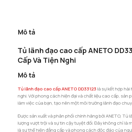
Mô tả
Tủ lãnh đạo cao cấp ANETO DD33
Cấp Và Tiện Nghi
Mô tả
Tủ lãnh đạo cao cấp ANETO DD33123
là sự kết hợp hài
nghi. Với phong cách hiện đại và chất liệu cao cấp, sản
làm việc của bạn, tạo nên một môi trường lãnh đạo chu
Được sản xuất và phân phối chính hãng bởi ANETO, Tủ
lượng vượt trội và sự tin cậy tuyệt đối. Đây không chỉ 
là sự thể hiện đẳng cấp và phong cách độc đáo của ngư