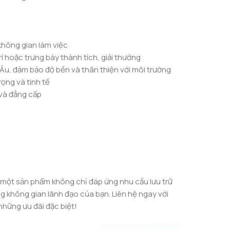
 không gian làm việc
trí hoặc trưng bày thành tích, giải thưởng
 Âu, đảm bảo độ bền và thân thiện với môi trường
rọng và tinh tế
 và đẳng cấp
một sản phẩm không chỉ đáp ứng nhu cầu lưu trữ
 không gian lãnh đạo của bạn. Liên hệ ngay với
hững ưu đãi đặc biệt!