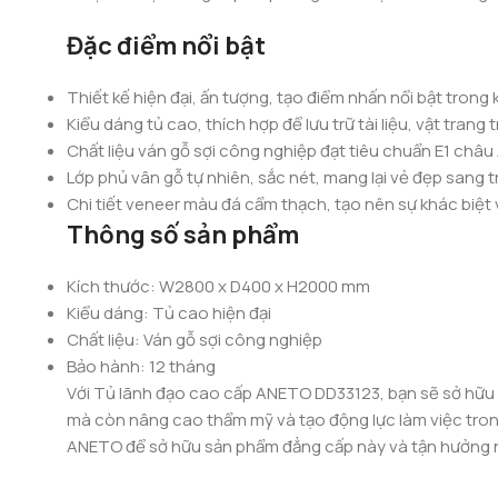
Đặc điểm nổi bật
Thiết kế hiện đại, ấn tượng, tạo điểm nhấn nổi bật trong
Kiểu dáng tủ cao, thích hợp để lưu trữ tài liệu, vật trang 
Chất liệu ván gỗ sợi công nghiệp đạt tiêu chuẩn E1 châu
Lớp phủ vân gỗ tự nhiên, sắc nét, mang lại vẻ đẹp sang t
Chi tiết veneer màu đá cẩm thạch, tạo nên sự khác biệt
Thông số sản phẩm
Kích thước: W2800 x D400 x H2000 mm
Kiểu dáng: Tủ cao hiện đại
Chất liệu: Ván gỗ sợi công nghiệp
Bảo hành: 12 tháng
Với Tủ lãnh đạo cao cấp ANETO DD33123, bạn sẽ sở hữu 
mà còn nâng cao thẩm mỹ và tạo động lực làm việc trong
ANETO để sở hữu sản phẩm đẳng cấp này và tận hưởng n