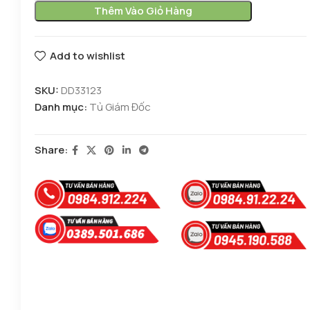
Thêm Vào Giỏ Hàng
Add to wishlist
SKU:
DD33123
Danh mục:
Tủ Giám Đốc
Share: