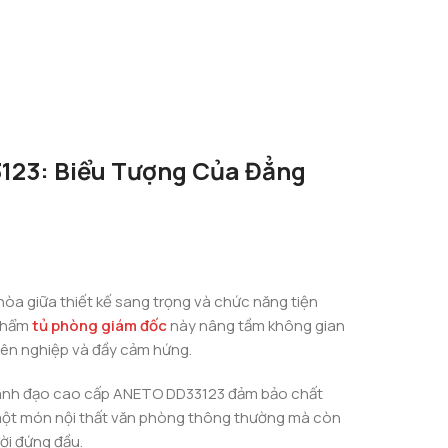
123: Biểu Tượng Của Đẳng
 hòa giữa thiết kế sang trọng và chức năng tiện
 phẩm
tủ phòng giám đốc
này nâng tầm không gian
yên nghiệp và đầy cảm hứng.
 lãnh đạo cao cấp ANETO DD33123 đảm bảo chất
là một món nội thất văn phòng thông thường mà còn
ời đứng đầu.