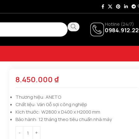
Hotline (24/7)
0984.912.22
8.450.000
₫
Thương hiệu:
ANETO
Chất liệu:
Ván Gỗ sợi công nghiệp
Kích thước:
W2800 x D400 x H2000 mm
Bảo hành:
12 tháng theo tiêu chuẩn nhà máy