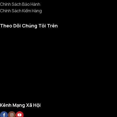
Chính Sách Bảo Hành
Chính Sách Kiểm Hàng
Theo Dõi Chúng Tôi Trên
Kênh Mạng Xã Hội