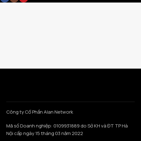
Công ty Cổ Phần Alan Network
Mã số Doanh nghiệp: 0109931889 do Sở KH và ĐT TP Hà
Nội cấp ngày 15 tháng 03 năm 2022