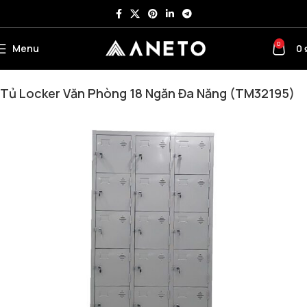
0
Menu
0
Trang chủ
Tủ Văn Phòng
Tủ Sắt
Tủ Locker Sắt
Tủ Locker Văn Phòng 18 Ngăn Đa Năng (TM32195)