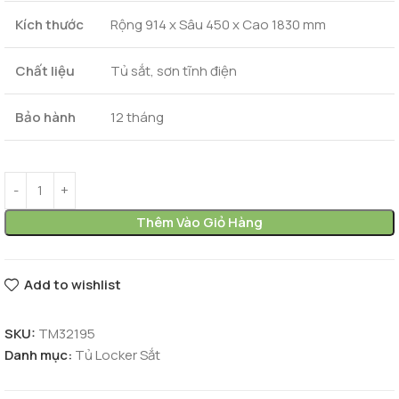
Kích thước
Rộng 914 x Sâu 450 x Cao 1830 mm
Chất liệu
Tủ sắt, sơn tĩnh điện
Bảo hành
12 tháng
Thêm Vào Giỏ Hàng
Add to wishlist
SKU:
TM32195
Danh mục:
Tủ Locker Sắt