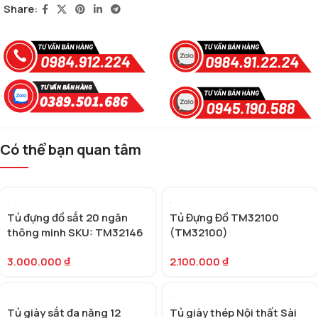
Share:
Có thể bạn quan tâm
Tủ đựng đồ sắt 20 ngăn
Tủ Đựng Đồ TM32100
thông minh SKU: TM32146
(TM32100)
3.000.000
₫
2.100.000
₫
Tủ giày sắt đa năng 12
Tủ giày thép Nội thất Sài