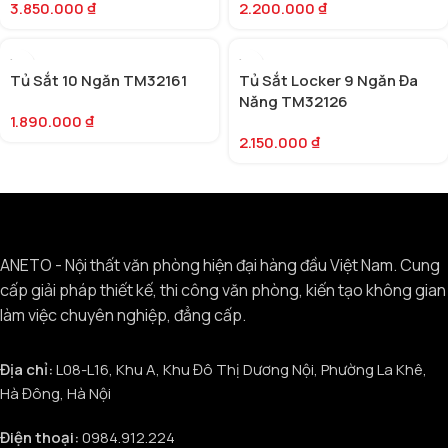
3.850.000
₫
2.200.000
₫
Tủ Sắt 10 Ngăn TM32161
Tủ Sắt Locker 9 Ngăn Đa
Năng TM32126
1.890.000
₫
2.150.000
₫
ANETO - Nội thất văn phòng hiện đại hàng đầu Việt Nam. Cung
cấp giải pháp thiết kế, thi công văn phòng, kiến tạo không gian
làm việc chuyên nghiệp, đẳng cấp.
Địa chỉ:
L08-L16, Khu A, Khu Đô Thị Dương Nội, Phường La Khê,
Hà Đông, Hà Nội
Điện thoại:
0984.912.224