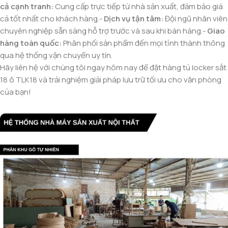
cả cạnh tranh:
Cung cấp trực tiếp từ nhà sản xuất, đảm bảo giá
cả tốt nhất cho khách hàng.-
Dịch vụ tận tâm:
Đội ngũ nhân viên
chuyên nghiệp sẵn sàng hỗ trợ trước và sau khi bán hàng.-
Giao
hàng toàn quốc:
Phân phối sản phẩm đến mọi tỉnh thành thông
qua hệ thống vận chuyển uy tín.
Hãy liên hệ với chúng tôi ngay hôm nay để đặt hàng tủ locker sắt
18 ô TLK18 và trải nghiệm giải pháp lưu trữ tối ưu cho văn phòng
của bạn!