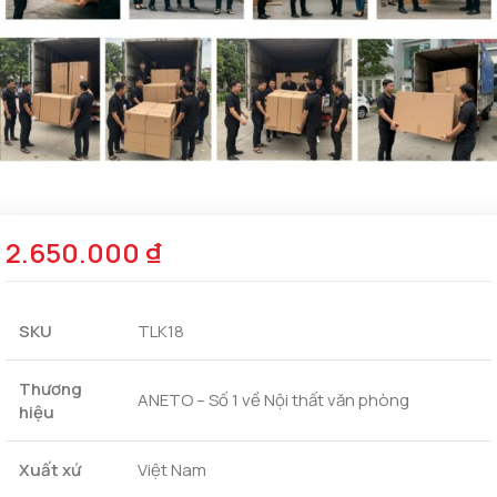
2.650.000
₫
SKU
TLK18
Thương
ANETO – Số 1 về Nội thất văn phòng
hiệu
Xuất xứ
Việt Nam