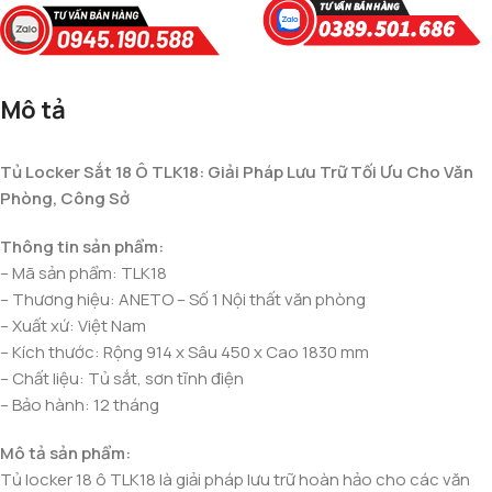
Mô tả
Tủ Locker Sắt 18 Ô TLK18: Giải Pháp Lưu Trữ Tối Ưu Cho Văn
Phòng, Công Sở
Thông tin sản phẩm:
– Mã sản phẩm: TLK18
– Thương hiệu: ANETO – Số 1 Nội thất văn phòng
– Xuất xứ: Việt Nam
– Kích thước: Rộng 914 x Sâu 450 x Cao 1830 mm
– Chất liệu: Tủ sắt, sơn tĩnh điện
– Bảo hành: 12 tháng
Mô tả sản phẩm:
Tủ locker 18 ô TLK18 là giải pháp lưu trữ hoàn hảo cho các văn