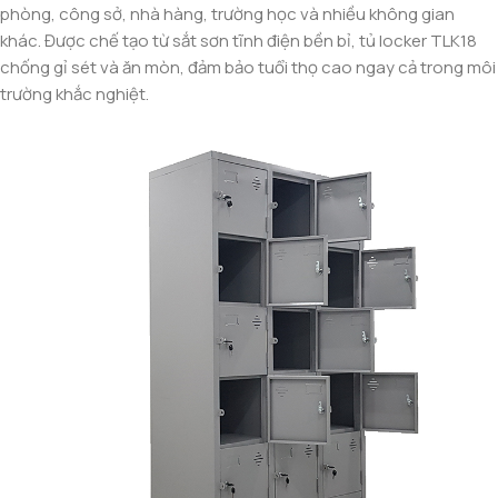
phòng, công sở, nhà hàng, trường học và nhiều không gian
khác. Được chế tạo từ sắt sơn tĩnh điện bền bỉ, tủ locker TLK18
chống gỉ sét và ăn mòn, đảm bảo tuổi thọ cao ngay cả trong môi
trường khắc nghiệt.