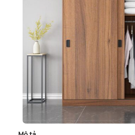
Mô tả