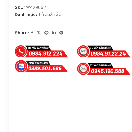
SKU:
WA29662
Danh mục:
Tủ quần áo
Share: