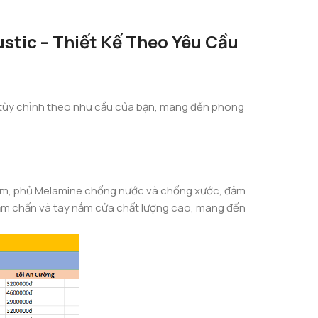
stic – Thiết Kế Theo Yêu Cầu
 tùy chỉnh theo nhu cầu của bạn, mang đến phong
m, phủ Melamine chống nước và chống xước, đảm
iảm chấn và tay nắm cửa chất lượng cao, mang đến