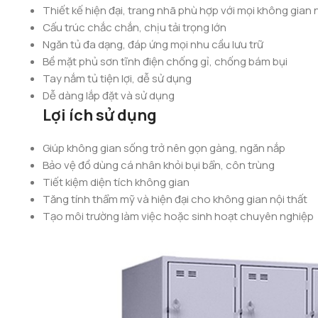
Thiết kế hiện đại, trang nhã phù hợp với mọi không gian n
Cấu trúc chắc chắn, chịu tải trọng lớn
Ngăn tủ đa dạng, đáp ứng mọi nhu cầu lưu trữ
Bề mặt phủ sơn tĩnh điện chống gỉ, chống bám bụi
Tay nắm tủ tiện lợi, dễ sử dụng
Dễ dàng lắp đặt và sử dụng
Lợi ích sử dụng
Giúp không gian sống trở nên gọn gàng, ngăn nắp
Bảo vệ đồ dùng cá nhân khỏi bụi bẩn, côn trùng
Tiết kiệm diện tích không gian
Tăng tính thẩm mỹ và hiện đại cho không gian nội thất
Tạo môi trường làm việc hoặc sinh hoạt chuyên nghiệp