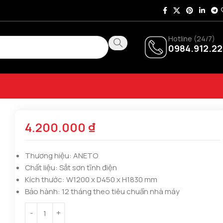
Hotline (24/7)
0984.912.22
4.200.000
₫
Thương hiệu:
ANETO
Chất liệu:
Sắt sơn tĩnh điện
Kích thước:
W1200 x D450 x H1830 mm
Bảo hành:
12 tháng theo tiêu chuẩn nhà máy