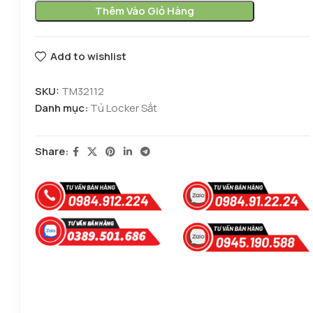
Thêm Vào Giỏ Hàng
Add to wishlist
SKU:
TM32112
Danh mục:
Tủ Locker Sắt
Share: