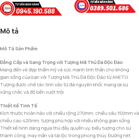
Mô tả
Mô Tả Sản Phẩm
Đẳng Cấp và Sang Trọng với Tượng Mã Thủ Đá Độc Đáo
Mang đến vẻ đẹp thẩm mỹ và sức mạnh tinh thần cho không
gian sống của bạn với Tượng Mã Thủ Đá Độc Đáo từ ANETO.
Tượng được chế tác tinh xảo từ đá nguyên khối, mang lại sự
vững chắc và độ bền vượt trội.
Thiết Kế Tinh Tế
Kích thước hoàn hảo với chiều rộng 270mm, chiều sâu 150mm và
chiều cao 420mm, tượng phù hợp với nhiều không gian sống.
Thiết kế hình dáng ngựa thủ đầy quyền uy, biểu tượng cho sự
thành công, may mắn và tài lộc trong phong thủy. Đường nét