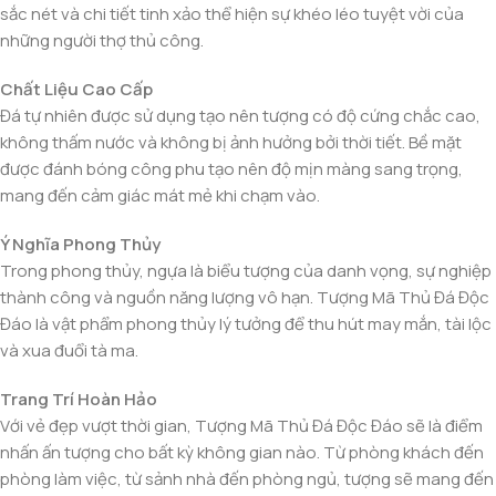
sắc nét và chi tiết tinh xảo thể hiện sự khéo léo tuyệt vời của
những người thợ thủ công.
Chất Liệu Cao Cấp
Đá tự nhiên được sử dụng tạo nên tượng có độ cứng chắc cao,
không thấm nước và không bị ảnh hưởng bởi thời tiết. Bề mặt
được đánh bóng công phu tạo nên độ mịn màng sang trọng,
mang đến cảm giác mát mẻ khi chạm vào.
Ý Nghĩa Phong Thủy
Trong phong thủy, ngựa là biểu tượng của danh vọng, sự nghiệp
thành công và nguồn năng lượng vô hạn. Tượng Mã Thủ Đá Độc
Đáo là vật phẩm phong thủy lý tưởng để thu hút may mắn, tài lộc
và xua đuổi tà ma.
Trang Trí Hoàn Hảo
Với vẻ đẹp vượt thời gian, Tượng Mã Thủ Đá Độc Đáo sẽ là điểm
nhấn ấn tượng cho bất kỳ không gian nào. Từ phòng khách đến
phòng làm việc, từ sảnh nhà đến phòng ngủ, tượng sẽ mang đến