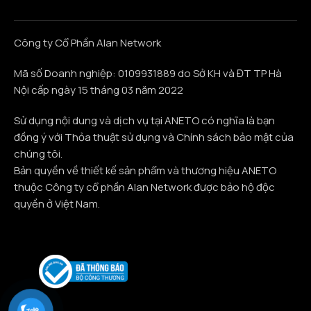
Công ty Cổ Phần Alan Network
Mã số Doanh nghiệp: 0109931889 do Sở KH và ĐT TP Hà
Nội cấp ngày 15 tháng 03 năm 2022
Sử dụng nội dung và dịch vụ tại ANETO có nghĩa là bạn
đồng ý với Thỏa thuật sử dụng và Chính sách bảo mật của
chúng tôi.
Bản quyền về thiết kế sản phẩm và thương hiệu ANETO
thuộc Công ty cổ phần Alan Network được bảo hộ độc
quyền ở Việt Nam.