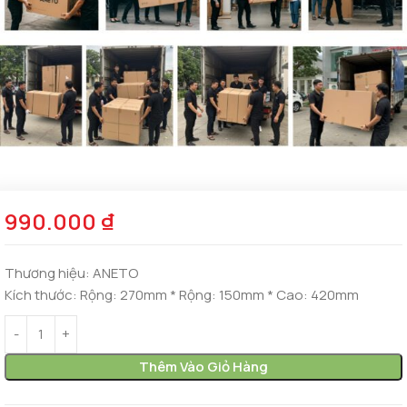
990.000
₫
Thương hiệu:
ANETO
Kích thước:
Rộng: 270mm * Rộng: 150mm * Cao: 420mm
Thêm Vào Giỏ Hàng