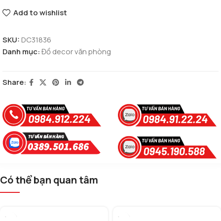
Add to wishlist
SKU:
DC31836
Danh mục:
Đồ decor văn phòng
Share:
Có thể bạn quan tâm