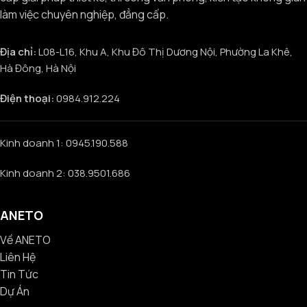
làm việc chuyên nghiệp, đẳng cấp.
Địa chỉ:
L08-L16, Khu A, Khu Đô Thị Dương Nội, Phường La Khê,
Hà Đông, Hà Nội
Điện thoại:
0984.912.224
Kinh doanh 1: 0945.190.588
Kinh doanh 2: 038.9501.686
ANETO
Về ANETO
Liên Hệ
Tin Tức
Dự Án