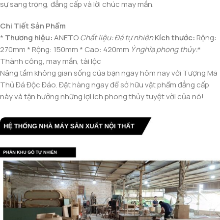
sự sang trọng, đẳng cấp và lời chúc may mắn.
Chi Tiết Sản Phẩm
*
Thương hiệu:
ANETO
Chất liệu:
Đá tự nhiên
Kích thước:
Rộng:
270mm * Rộng: 150mm * Cao: 420mm
Ý nghĩa phong thủy:
*
Thành công, may mắn, tài lộc
Nâng tầm không gian sống của bạn ngay hôm nay với Tượng Mã
Thủ Đá Độc Đáo. Đặt hàng ngay để sở hữu vật phẩm đẳng cấp
này và tận hưởng những lợi ích phong thủy tuyệt vời của nó!