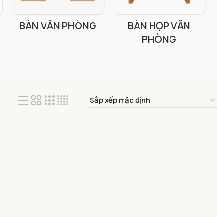
BÀN VĂN PHÒNG
BÀN HỌP VĂN
PHÒNG