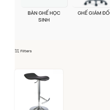
BÀN GHẾ HỌC
GHẾ GIÁM Đ
SINH
Filters