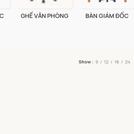
ỐC
GHẾ VĂN PHÒNG
BÀN GIÁM ĐỐC
Show
9
12
18
24