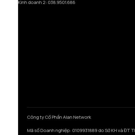
Kinh doanh 2: 038.9501.686
Công ty Cổ Phần Alan Network
Mã số Doanh nghiệp: 0109931889 do Sở KH và ĐT T