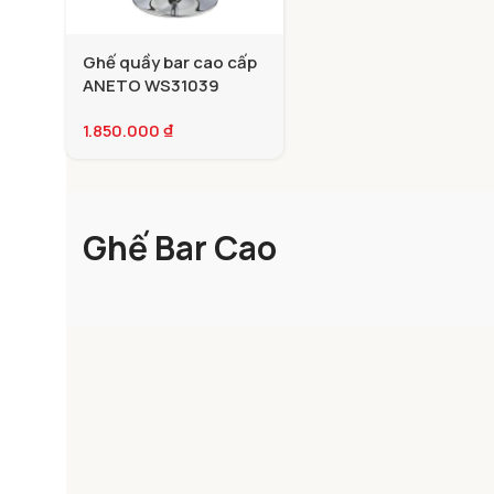
Ghế quầy bar cao cấp
ANETO WS31039
1.850.000
₫
Ghế Bar Cao