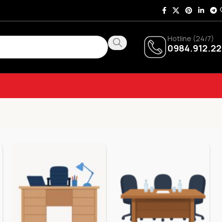
Hotline (24/7)
0984.912.22