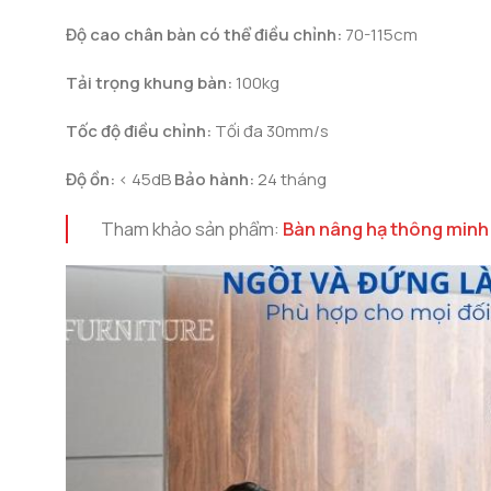
Độ cao chân bàn có thể điều chỉnh:
70-115cm
Tải trọng khung bàn:
100kg
Tốc độ điều chỉnh:
Tối đa 30mm/s
Độ ồn:
< 45dB
Bảo hành:
24 tháng
Tham khảo sản phẩm:
Bàn nâng hạ thông minh