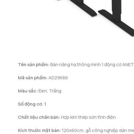
Tên sản phẩm:
Bàn nâng hạ thông minh 1 động cơ AN
Mã sản phẩm:
AD29686
Màu sắc:
Đen, Trắng
Số động cơ: 1
Chất liệu chân bàn:
Hợp kim thép sơn tĩnh điện
Kích thước mặt bàn:
120x60cm, gỗ công nghiệp dán me