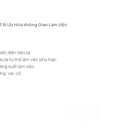
Tối Ưu Hóa Không Gian Làm Việc
ển điện tiện lợi.
u lại tư thế làm việc phù hợp.
ăng suất làm việc.
g, vai, cổ.