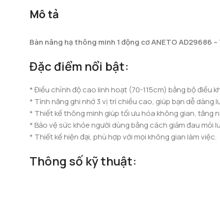
Mô tả
Bàn nâng hạ thông minh 1 động cơ ANETO AD29686 – 
Đặc điểm nổi bật:
* Điều chỉnh độ cao linh hoạt (70-115cm) bằng bộ điều khi
* Tính năng ghi nhớ 3 vị trí chiều cao, giúp bạn dễ dàng lư
* Thiết kế thông minh giúp tối ưu hóa không gian, tăng n
* Bảo vệ sức khỏe người dùng bằng cách giảm đau mỏi lưn
* Thiết kế hiện đại, phù hợp với mọi không gian làm việc.
Thông số kỹ thuật: