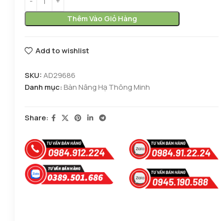
Thêm Vào Giỏ Hàng
Add to wishlist
SKU:
AD29686
Danh mục:
Bàn Nâng Hạ Thông Minh
Share: