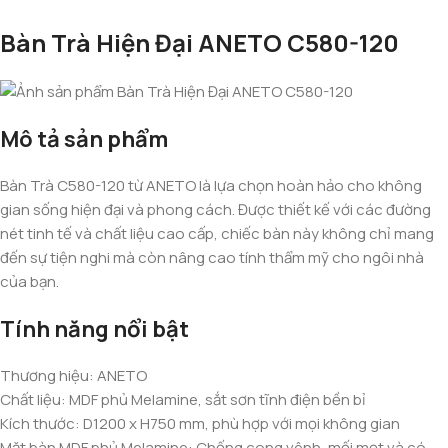
Bàn Trà Hiện Đại ANETO C580-120
Mô tả sản phẩm
Bàn Trà C580-120 từ ANETO là lựa chọn hoàn hảo cho không
gian sống hiện đại và phong cách. Được thiết kế với các đường
nét tinh tế và chất liệu cao cấp, chiếc bàn này không chỉ mang
đến sự tiện nghi mà còn nâng cao tính thẩm mỹ cho ngôi nhà
của bạn.
Tính năng nổi bật
Thương hiệu: ANETO
Chất liệu: MDF phủ Melamine, sắt sơn tĩnh điện bền bỉ
Kích thước: D1200 x H750 mm, phù hợp với mọi không gian
Mặt bàn MDF phủ Melamine: Chống cong vênh, mối mọt và có