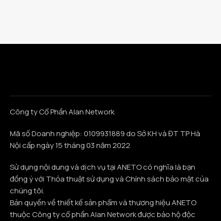
Công ty Cổ Phần Alan Network
Mã số Doanh nghiệp: 0109931889 do Sở KH và ĐT TP Hà
Nội cấp ngày 15 tháng 03 năm 2022
Sử dụng nội dung và dịch vụ tại ANETO có nghĩa là bạn
đồng ý với Thỏa thuật sử dụng và Chính sách bảo mật của
chúng tôi.
Bản quyền về thiết kế sản phẩm và thương hiệu ANETO
thuộc Công ty cổ phần Alan Network được bảo hộ độc