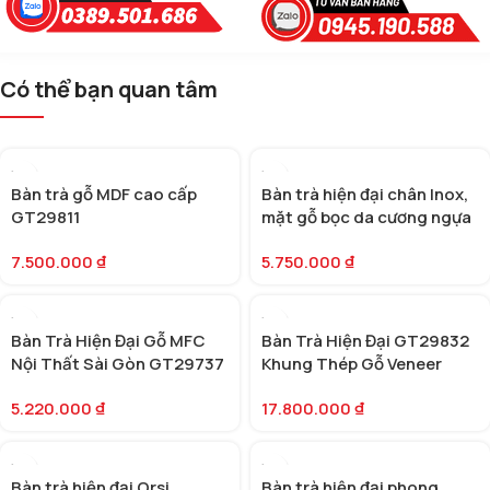
Có thể bạn quan tâm
Bàn trà gỗ MDF cao cấp
Bàn trà hiện đại chân Inox,
GT29811
mặt gỗ bọc da cương ngựa
(SKU: GT29758)
7.500.000
₫
5.750.000
₫
Bàn Trà Hiện Đại Gỗ MFC
Bàn Trà Hiện Đại GT29832
Nội Thất Sài Gòn GT29737
Khung Thép Gỗ Veneer
5.220.000
₫
17.800.000
₫
Bàn trà hiện đại Orsi
Bàn trà hiện đại phong