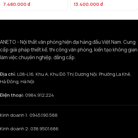
7.480.000
₫
13.400.000
₫
ANETO - Nội thất văn phòng hiện đại hàng đầu Việt Nam. Cung
cấp giải pháp thiết kế, thi công văn phòng, kiến tạo không gian
làm việc chuyên nghiệp, đẳng cấp.
Địa chỉ:
L08-L16, Khu A, Khu Đô Thị Dương Nội, Phường La Khê,
Hà Đông, Hà Nội
Điện thoại:
0984.912.224
Kinh doanh 1: 0945.190.588
Kinh doanh 2: 038.9501.686