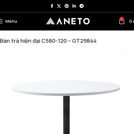
0
Menu
0
Trang chủ
Bàn ghế cafe – Ghế bar - Bàn trà
Bàn Kính - Bàn Trà
Bàn trà hiện đại C580-120 – GT29844