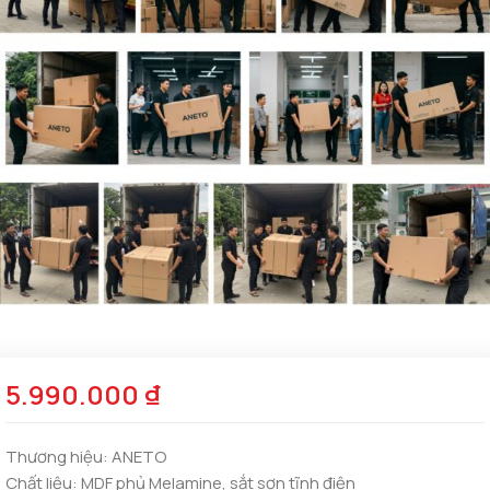
5.990.000
₫
Thương hiệu:
ANETO
Chất liệu:
MDF phủ Melamine, sắt sơn tĩnh điện