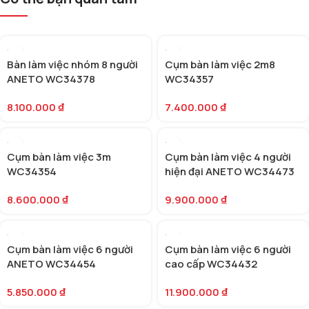
Bàn làm việc nhóm 8 người
Cụm bàn làm việc 2m8
ANETO WC34378
WC34357
8.100.000
₫
7.400.000
₫
Cụm bàn làm việc 3m
Cụm bàn làm việc 4 người
WC34354
hiện đại ANETO WC34473
8.600.000
₫
9.900.000
₫
Cụm bàn làm việc 6 người
Cụm bàn làm việc 6 người
ANETO WC34454
cao cấp WC34432
5.850.000
₫
11.900.000
₫