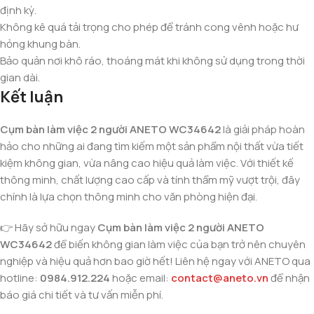
định kỳ.
Không kê quá tải trọng cho phép để tránh cong vênh hoặc hư
hỏng khung bàn.
Bảo quản nơi khô ráo, thoáng mát khi không sử dụng trong thời
gian dài.
Kết luận
Cụm bàn làm việc 2 người ANETO WC34642
là giải pháp hoàn
hảo cho những ai đang tìm kiếm một sản phẩm nội thất vừa tiết
kiệm không gian, vừa nâng cao hiệu quả làm việc. Với thiết kế
thông minh, chất lượng cao cấp và tính thẩm mỹ vượt trội, đây
chính là lựa chọn thông minh cho văn phòng hiện đại.
👉 Hãy sở hữu ngay
Cụm bàn làm việc 2 người ANETO
WC34642
để biến không gian làm việc của bạn trở nên chuyên
nghiệp và hiệu quả hơn bao giờ hết! Liên hệ ngay với ANETO qua
hotline:
0984.912.224
hoặc email:
contact@aneto.vn
để nhận
báo giá chi tiết và tư vấn miễn phí.