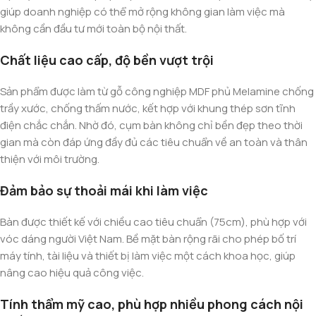
giúp doanh nghiệp có thể mở rộng không gian làm việc mà
không cần đầu tư mới toàn bộ nội thất.
Chất liệu cao cấp, độ bền vượt trội
Sản phẩm được làm từ gỗ công nghiệp MDF phủ Melamine chống
trầy xước, chống thấm nước, kết hợp với khung thép sơn tĩnh
điện chắc chắn. Nhờ đó, cụm bàn không chỉ bền đẹp theo thời
gian mà còn đáp ứng đầy đủ các tiêu chuẩn về an toàn và thân
thiện với môi trường.
Đảm bảo sự thoải mái khi làm việc
Bàn được thiết kế với chiều cao tiêu chuẩn (75cm), phù hợp với
vóc dáng người Việt Nam. Bề mặt bàn rộng rãi cho phép bố trí
máy tính, tài liệu và thiết bị làm việc một cách khoa học, giúp
nâng cao hiệu quả công việc.
Tính thẩm mỹ cao, phù hợp nhiều phong cách nội