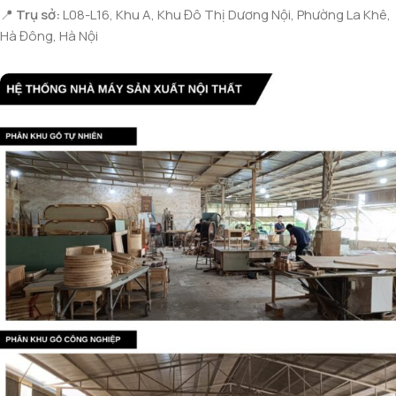
📍
Trụ sở:
L08-L16, Khu A, Khu Đô Thị Dương Nội, Phường La Khê,
Hà Đông, Hà Nội