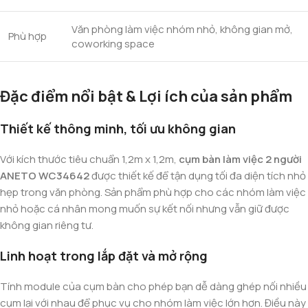
Văn phòng làm việc nhóm nhỏ, không gian mở,
Phù hợp
coworking space
Đặc điểm nổi bật & Lợi ích của sản phẩm
Thiết kế thông minh, tối ưu không gian
Với kích thước tiêu chuẩn 1,2m x 1,2m,
cụm bàn làm việc 2 người
ANETO WC34642
được thiết kế để tận dụng tối đa diện tích nhỏ
hẹp trong văn phòng. Sản phẩm phù hợp cho các nhóm làm việc
nhỏ hoặc cá nhân mong muốn sự kết nối nhưng vẫn giữ được
không gian riêng tư.
Linh hoạt trong lắp đặt và mở rộng
Tính module của cụm bàn cho phép bạn dễ dàng ghép nối nhiều
cụm lại với nhau để phục vụ cho nhóm làm việc lớn hơn. Điều này