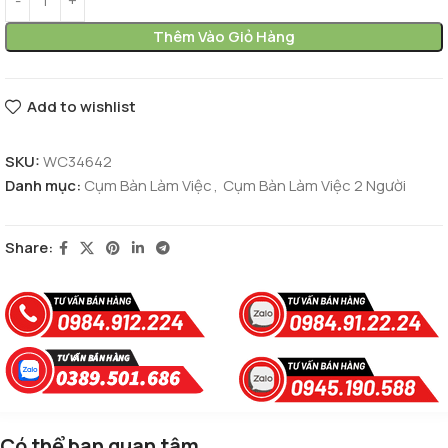
Thêm Vào Giỏ Hàng
Add to wishlist
SKU:
WC34642
Danh mục:
Cụm Bàn Làm Việc
,
Cụm Bàn Làm Việc 2 Người
Share:
Có thể bạn quan tâm