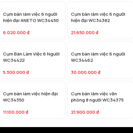
Cụm bàn làm việc 6 người
Cụm bàn làm việc 6 người
hiện đại ANETO WC34450
hiện đại WC34382
6.020.000
₫
21.650.000
₫
Cụm Bàn Làm Việc 6 Người
Cụm bàn làm việc 6 người
WC34422
WC34462
5.300.000
₫
30.000.000
₫
Cụm bàn làm việc hiện đại
Cụm bàn làm việc văn
WC34350
phòng 8 người WC34375
11.100.000
₫
21.900.000
₫