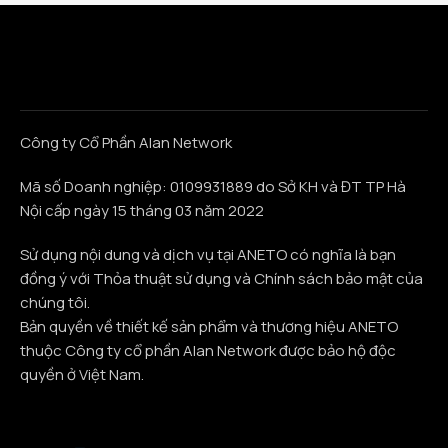
Công ty Cổ Phần Alan Network
Mã số Doanh nghiệp: 0109931889 do Sở KH và ĐT TP Hà
Nội cấp ngày 15 tháng 03 năm 2022
Sử dụng nội dung và dịch vụ tại ANETO có nghĩa là bạn
đồng ý với Thỏa thuật sử dụng và Chính sách bảo mật của
chúng tôi.
Bản quyền về thiết kế sản phẩm và thương hiệu ANETO
thuộc Công ty cổ phần Alan Network được bảo hộ độc
quyền ở Việt Nam.