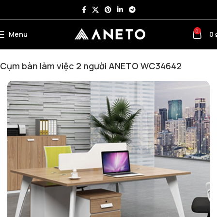
0
Menu
0
Trang chủ
Cụm Bàn Làm Việc
Cụm Bàn Làm Việc 2 Người
Cụm bàn làm việc 2 người ANETO WC34642