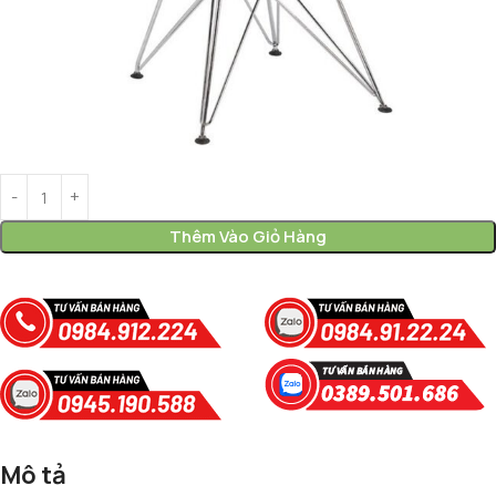
Thêm Vào Giỏ Hàng
Mô tả