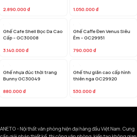
2.890.000
₫
1.050.000
₫
Ghế Cafe Shell Bọc Da Cao
Ghế Caffe Đen Venus Siêu
Cấp – GC30008
Êm – GC29951
3.140.000
₫
790.000
₫
Ghế nhựa đúc thời trang
Ghế thư giãn cao cấp hình
Bunny GC30049
thiên nga GC29920
880.000
₫
530.000
₫
ANETO - Nội thất văn phòng hiện đại hàng đầu Việt Nam. Cung
cấp giải pháp thiết kế, thi công văn phòng, kiến tạo không gian