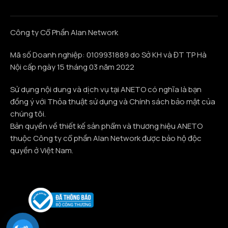
Công ty Cổ Phần Alan Network
Mã số Doanh nghiệp: 0109931889 do Sở KH và ĐT TP Hà
Nội cấp ngày 15 tháng 03 năm 2022
Sử dụng nội dung và dịch vụ tại ANETO có nghĩa là bạn
đồng ý với Thỏa thuật sử dụng và Chính sách bảo mật của
chúng tôi.
Bản quyền về thiết kế sản phẩm và thương hiệu ANETO
thuộc Công ty cổ phần Alan Network được bảo hộ độc
quyền ở Việt Nam.