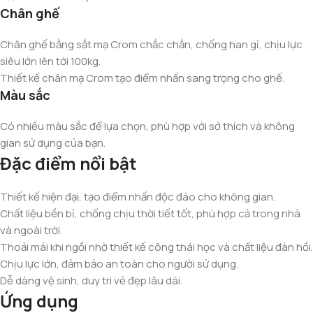
Chân ghế
Chân ghế bằng sắt mạ Crom chắc chắn, chống han gỉ, chịu lực
siêu lớn lên tới 100kg.
Thiết kế chân mạ Crom tạo điểm nhấn sang trọng cho ghế.
Màu sắc
Có nhiều màu sắc để lựa chọn, phù hợp với sở thích và không
gian sử dụng của bạn.
Đặc điểm nổi bật
Thiết kế hiện đại, tạo điểm nhấn độc đáo cho không gian.
Chất liệu bền bỉ, chống chịu thời tiết tốt, phù hợp cả trong nhà
và ngoài trời.
Thoải mái khi ngồi nhờ thiết kế công thái học và chất liệu đàn hồi.
Chịu lực lớn, đảm bảo an toàn cho người sử dụng.
Dễ dàng vệ sinh, duy trì vẻ đẹp lâu dài.
Ứng dụng