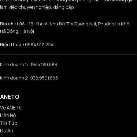
làm việc chuyên nghiệp, đẳng cấp.
Địa chỉ:
L08-L16, Khu A, Khu Đô Thị Dương Nội, Phường La Khê,
Hà Đông, Hà Nội
Điện thoại:
0984.912.224
Kinh doanh 1: 0945.190.588
Kinh doanh 2: 038.9501.686
ANETO
Về ANETO
Liên Hệ
Tin Tức
Dự Án