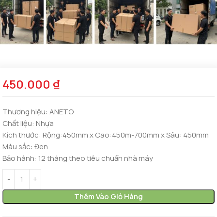
450.000
₫
Thương hiệu:
ANETO
Chất liệu:
Nhựa
Kích thước:
Rộng:450mm x Cao:450m-700mm x Sâu: 450mm
Màu sắc:
Đen
Bảo hành:
12 tháng theo tiêu chuẩn nhà máy
Thêm Vào Giỏ Hàng