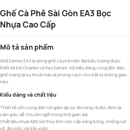
Ghế Cà Phê Sài Gòn EA3 Bọc
Nhựa Cao Cấp
Mô tả sản phẩm
Ghế Eames EA3 là dòng ghế cà phê hiện đại biểu tượng được
thiết kế bởi Charles và Ray Eames. Với kiểu dáng cong độc đáo,
ghế mang lại sự thoải mái và phong cách cho bất kỳ không gian
nào.
Kiểu dáng và chất liệu
Thiết kế uốn cong đàn hồi giảm áp lực lên lưng và đùi, đem lại
cảm giác dễ chịu khi ngồi trong thời gian dài.
Chất liệu nhựa ABS sợi thủy tinh cao cấp sáng bóng, chống nứt
vỡ, ẩm mốc và trầy xước.