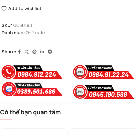
Add to wishlist
SKU:
GC30190
Danh mục:
Ghế cafe
Share:
Có thể bạn quan tâm