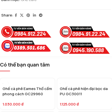
Share:
Có thể bạn quan tâm
Ghế cà phê Eames Thổ cẩm
Ghế cà phê hiện đại bọc da
phong cách GC29960
PU GC30011
1.030.000
₫
1.125.000
₫