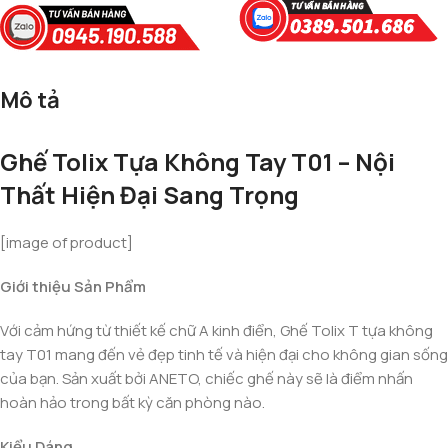
Mô tả
Ghế Tolix Tựa Không Tay T01 – Nội
Thất Hiện Đại Sang Trọng
[image of product]
Giới thiệu Sản Phẩm
Với cảm hứng từ thiết kế chữ A kinh điển, Ghế Tolix T tựa không
tay T01 mang đến vẻ đẹp tinh tế và hiện đại cho không gian sống
của bạn. Sản xuất bởi ANETO, chiếc ghế này sẽ là điểm nhấn
hoàn hảo trong bất kỳ căn phòng nào.
Kiểu Dáng