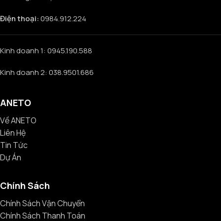
Điện thoại:
0984.912.224
Kinh doanh 1: 0945.190.588
Kinh doanh 2: 038.9501.686
ANETO
Về ANETO
Liên Hệ
Tin Tức
Dự Án
Chính Sách
Chính Sách Vận Chuyển
Chính Sách Thanh Toán