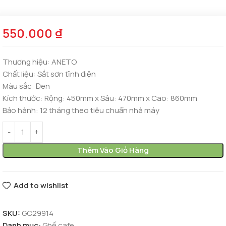
550.000
₫
Thương hiệu:
ANETO
Chất liệu:
Sắt sơn tĩnh điện
Màu sắc:
Đen
Kích thước:
Rộng: 450mm x Sâu: 470mm x Cao: 860mm
Bảo hành:
12 tháng theo tiêu chuẩn nhà máy
Thêm Vào Giỏ Hàng
Add to wishlist
SKU:
GC29914
Danh mục:
Ghế cafe