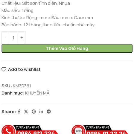
Chất liệu:
Sắt sơn tĩnh điện, Nhựa
Màu sắc:
Trắng
Kích thước:
Rộng: mm x Sâu: mm x Cao: mm
Bảo hành:
12 tháng theo tiêu chuẩn nhà máy
Thêm Vào Giỏ Hàng
Add to wishlist
SKU:
KM30361
Danh mục:
KHUYẾN MÃI
Share: