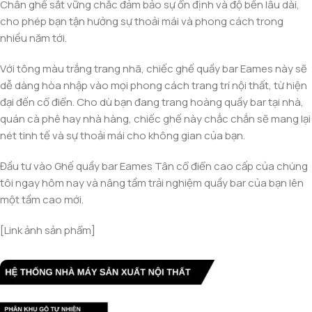
Chân ghế sắt vững chắc đảm bảo sự ổn định và độ bền lâu dài,
cho phép bạn tận hưởng sự thoải mái và phong cách trong
nhiều năm tới.
Với tông màu trắng trang nhã, chiếc ghế quầy bar Eames này sẽ
dễ dàng hòa nhập vào mọi phong cách trang trí nội thất, từ hiện
đại đến cổ điển. Cho dù bạn đang trang hoàng quầy bar tại nhà,
quán cà phê hay nhà hàng, chiếc ghế này chắc chắn sẽ mang lại
nét tinh tế và sự thoải mái cho không gian của bạn.
Đầu tư vào Ghế quầy bar Eames Tân cổ điển cao cấp của chúng
tôi ngay hôm nay và nâng tầm trải nghiệm quầy bar của bạn lên
một tầm cao mới.
[Link ảnh sản phẩm]