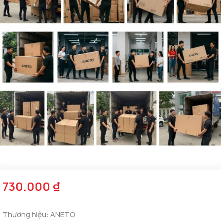
730.000
₫
Thương hiệu:
ANETO