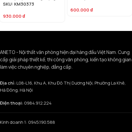
SKU: KM30373
600.000
₫
930.000
₫
ANETO - Nội thất văn phòng hiện đại hàng đầu Việt Nam. Cung
cấp giải pháp thiết kế, thi công văn phòng, kiến tạo không gian
làm việc chuyên nghiệp, đẳng cấp.
Địa chỉ:
L08-L16, Khu A, Khu Đô Thị Dương Nội, Phường La Khê,
Hà Đông, Hà Nội
Điện thoại:
0984.912.224
Kinh doanh 1: 0945.190.588