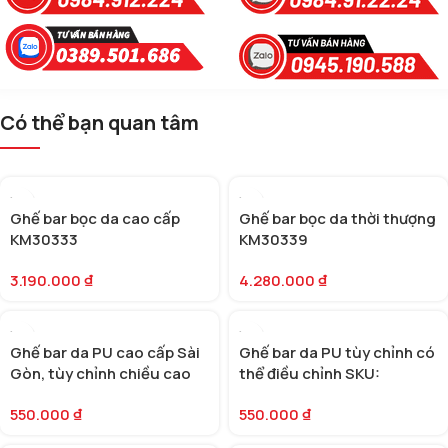
Có thể bạn quan tâm
Ghế bar bọc da cao cấp
Ghế bar bọc da thời thượng
KM30333
KM30339
3.190.000
₫
4.280.000
₫
Ghế bar da PU cao cấp Sài
Ghế bar da PU tùy chỉnh có
Gòn, tùy chỉnh chiều cao
thể điều chỉnh SKU:
(KM30363)
KM30365
550.000
₫
550.000
₫