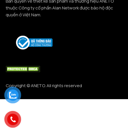
Bản quyền về thiết kế sản phẩm và thương hiệu ANETO
thuộc Công ty cổ phần Alan Network được bảo hộ độc
quyền ở Việt Nam.
Copyright © ANETO. All rights reserved