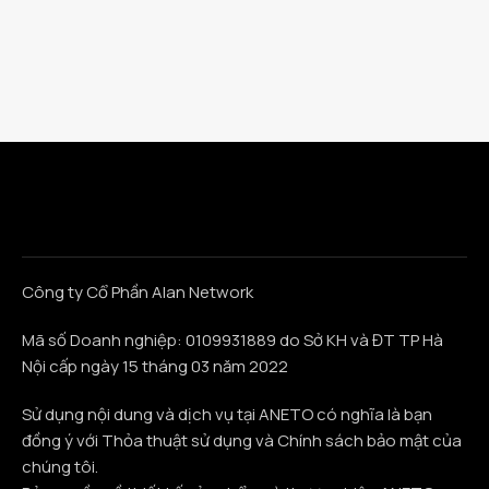
Công ty Cổ Phần Alan Network
Mã số Doanh nghiệp: 0109931889 do Sở KH và ĐT TP Hà
Nội cấp ngày 15 tháng 03 năm 2022
Sử dụng nội dung và dịch vụ tại ANETO có nghĩa là bạn
đồng ý với Thỏa thuật sử dụng và Chính sách bảo mật của
chúng tôi.