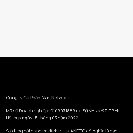
Công ty Cổ Phần Alan Network
Mã số Doanh nghiệp: 0109931889 do Sở KH và ĐT TP Hà
Nội cấp ngày 15 tháng 03 năm 2022
Sử dụng nội dung và dịch vụ tại ANETO có nghĩa là bạn