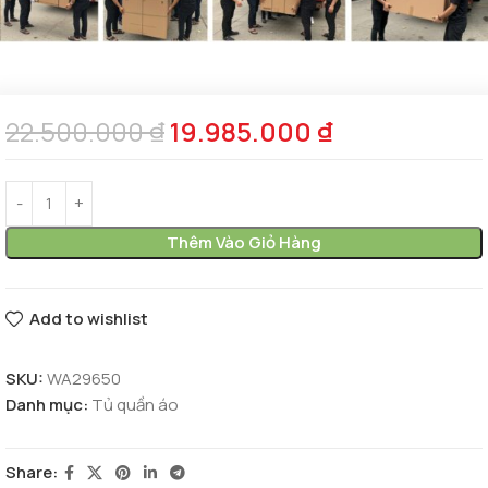
22.500.000
₫
19.985.000
₫
Thêm Vào Giỏ Hàng
Add to wishlist
SKU:
WA29650
Danh mục:
Tủ quần áo
Share: