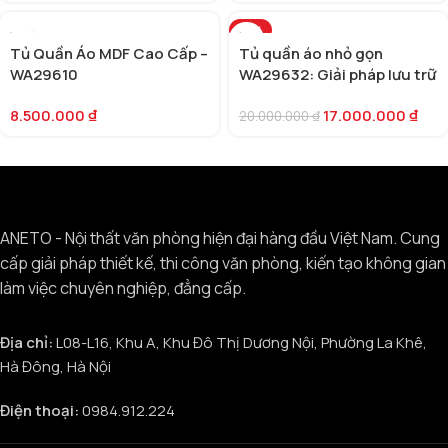
-15%
Tủ Quần Áo MDF Cao Cấp –
Tủ quần áo nhỏ gọn
WA29610
WA29632: Giải pháp lưu trữ
tối ưu cho phòng nhỏ
8.500.000
₫
17.000.000
₫
20.000.000
₫
ANETO - Nội thất văn phòng hiện đại hàng đầu Việt Nam. Cung
cấp giải pháp thiết kế, thi công văn phòng, kiến tạo không gian
làm việc chuyên nghiệp, đẳng cấp.
Địa chỉ:
L08-L16, Khu A, Khu Đô Thị Dương Nội, Phường La Khê,
Hà Đông, Hà Nội
Điện thoại:
0984.912.224