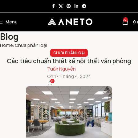
0
Menu
0
Blog
Home
Chưa phân loại
CHƯA PHÂN LOẠI
Các tiêu chuẩn thiết kế nội thất văn phòng
Tuấn Nguyễn
On 17 Tháng 4, 2024
0