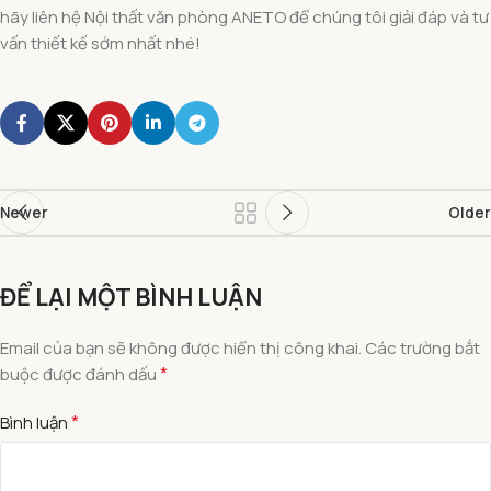
hãy liên hệ Nội thất văn phòng ANETO để chúng tôi giải đáp và tư
vấn thiết kế sớm nhất nhé!
Newer
Older
ĐỂ LẠI MỘT BÌNH LUẬN
Email của bạn sẽ không được hiển thị công khai.
Các trường bắt
*
buộc được đánh dấu
*
Bình luận