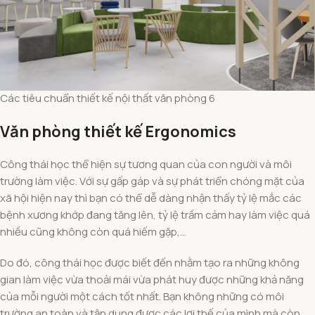
Các tiêu chuẩn thiết kế nội thất văn phòng 6
Văn phòng thiết kế Ergonomics
Công thái học thể hiện sự tương quan của con người và môi
trường làm việc. Với sự gấp gáp và sự phát triển chóng mặt của
xã hội hiện nay thì bạn có thể dễ dàng nhận thấy tỷ lệ mắc các
bệnh xương khớp đang tăng lên, tỷ lệ trầm cảm hay làm việc quá
nhiều cũng không còn quá hiếm gặp,…
Do đó, công thái học được biết đến nhằm tạo ra những không
gian làm việc vừa thoải mái vừa phát huy được những khả năng
của mỗi người một cách tốt nhất. Bạn không những có môi
trường an toàn và tận dụng được các lợi thế của mình mà còn