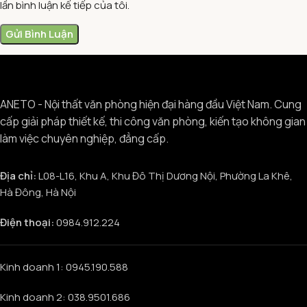
lần bình luận kế tiếp của tôi.
ANETO - Nội thất văn phòng hiện đại hàng đầu Việt Nam. Cung
cấp giải pháp thiết kế, thi công văn phòng, kiến tạo không gian
làm việc chuyên nghiệp, đẳng cấp.
Địa chỉ:
L08-L16, Khu A, Khu Đô Thị Dương Nội, Phường La Khê,
Hà Đông, Hà Nội
Điện thoại:
0984.912.224
Kinh doanh 1: 0945.190.588
Kinh doanh 2: 038.9501.686