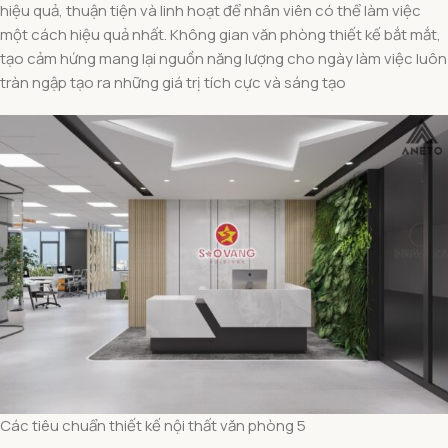
hiệu quả, thuận tiện và linh hoạt để nhân viên có thể làm việc
một cách hiệu quả nhất. Không gian văn phòng thiết kế bắt mắt,
tạo cảm hứng mang lại nguồn năng lượng cho ngày làm việc luôn
tràn ngập tạo ra những giá trị tích cực và sáng tạo
Các tiêu chuẩn thiết kế nội thất văn phòng 5