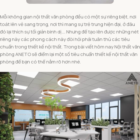
Mỗi không gian nội thất văn phòng đều có một sự riêng biệt, nơi
toát lên vẻ sang trọng, nơi thì mang sự trẻ trung hiện đại, ở đâu
đó lại thích sự tối giản bình dị…. Nhưng để tạo lên được những nét
riêng này các phong cách này đòi hỏi phải tuân thủ các tiêu
chuẩn trong thiết kế nội thất. Trong bài viết hôm nay Nội thất văn
phòng ANETO sẽ điểm lại một số tiêu chuẩn thiết kế nội thất văn
phòng để bạn có thể nắm rõ hơn nhé.