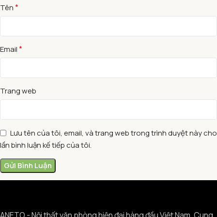
*
Tên
*
Email
Trang web
Lưu tên của tôi, email, và trang web trong trình duyệt này cho
lần bình luận kế tiếp của tôi.
ANETO - Nội thất văn phòng hiện đại hàng đầu Việt Nam. Cung