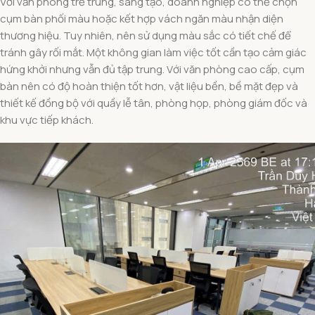
Với văn phòng trẻ trung, sáng tạo, doanh nghiệp có thể chọn
cụm bàn phối màu hoặc kết hợp vách ngăn màu nhận diện
thương hiệu. Tuy nhiên, nên sử dụng màu sắc có tiết chế để
tránh gây rối mắt. Một không gian làm việc tốt cần tạo cảm giác
hứng khởi nhưng vẫn đủ tập trung. Với văn phòng cao cấp, cụm
bàn nên có độ hoàn thiện tốt hơn, vật liệu bền, bề mặt đẹp và
thiết kế đồng bộ với quầy lễ tân, phòng họp, phòng giám đốc và
khu vực tiếp khách.