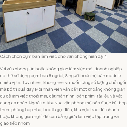
Cách chọn cụm bàn làm việc cho văn phòng hiện đại 4
Với văn phòng lớn hoặc không gian làm việc mở, doanh nghiệp
có thể sử dụng cụm bàn 6 người, 8 người hoặc hệ bàn module
nhiều vị trí. Tuy nhiên, không nên vì muốn tăng số lượng chỗ ngồi
mà bố trí quá dày. Mỗi nhân viên vẫn cần một khoảng không gian
đủ để làm việc thoải mái, đặt màn hình, bàn phím, tài liệu và vật
dụng cá nhân. Ngoài ra, khu vực văn phòng mở nên được kết hợp
thêm phòng họp nhỏ, booth gọi điện, khu vực trao đổi nhanh
hoặc không gian nghỉ để cân bằng giữa làm việc tập trung và
giao tiếp nhóm.