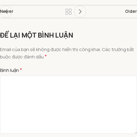
Newer
Older
ĐỂ LẠI MỘT BÌNH LUẬN
Email của bạn sẽ không được hiển thị công khai.
Các trường bắt
*
buộc được đánh dấu
*
Bình luận