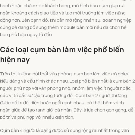
hành hoặc chăm sóc khách hàng, mô hình bàn cụm giúp rút
ngắn khoảng cách giao tiếp và tạo môi trường làm việc năng
động hơn. Bên cạnh đó, khi cần mở rộng nhân sự, doanh nghiệp
cũng dễ dàng bổ sung thêm module bàn mới nếu đã chọn hệ
bàn phù hợp ngay từ đầu.
Các loại cụm bàn làm việc phổ biến
hiện nay
Trên thị trường nội thất văn phòng, cụm bàn làm việc có nhiều
kiểu dáng và cấu hình khác nhau. Loại phổ biến nhất là cụm bàn 2
người, phù hợp với văn phòng nhỏ, nhóm làm việc ít người hoặc
các vị trí cần sự tập trung tương đối. Cụm bàn 2 người thường
được bố trí đối diện hoặc ngồi cạnh nhau, có thể thêm vách
ngăn giữa để tạo ranh giới cá nhân. Đây là lựa chọn gọn gàng, dễ
bố trí và phù hợp với nhiều diện tích.
Cụm bàn 4 người là dạng được sử dụng rộng rãi nhất trong văn