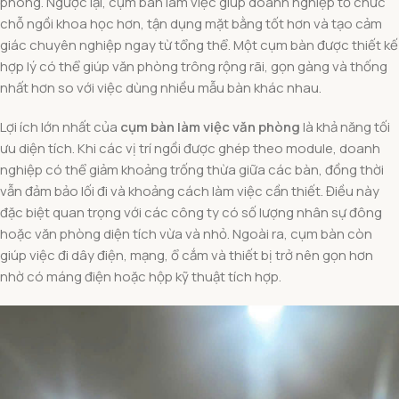
phòng. Ngược lại, cụm bàn làm việc giúp doanh nghiệp tổ chức
chỗ ngồi khoa học hơn, tận dụng mặt bằng tốt hơn và tạo cảm
giác chuyên nghiệp ngay từ tổng thể. Một cụm bàn được thiết kế
hợp lý có thể giúp văn phòng trông rộng rãi, gọn gàng và thống
nhất hơn so với việc dùng nhiều mẫu bàn khác nhau.
Lợi ích lớn nhất của
cụm bàn làm việc văn phòng
là khả năng tối
ưu diện tích. Khi các vị trí ngồi được ghép theo module, doanh
nghiệp có thể giảm khoảng trống thừa giữa các bàn, đồng thời
vẫn đảm bảo lối đi và khoảng cách làm việc cần thiết. Điều này
đặc biệt quan trọng với các công ty có số lượng nhân sự đông
hoặc văn phòng diện tích vừa và nhỏ. Ngoài ra, cụm bàn còn
giúp việc đi dây điện, mạng, ổ cắm và thiết bị trở nên gọn hơn
nhờ có máng điện hoặc hộp kỹ thuật tích hợp.