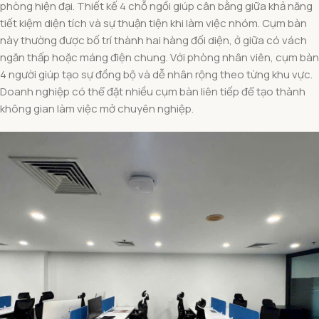
phòng hiện đại. Thiết kế 4 chỗ ngồi giúp cân bằng giữa khả năng
tiết kiệm diện tích và sự thuận tiện khi làm việc nhóm. Cụm bàn
này thường được bố trí thành hai hàng đối diện, ở giữa có vách
ngăn thấp hoặc máng điện chung. Với phòng nhân viên, cụm bàn
4 người giúp tạo sự đồng bộ và dễ nhân rộng theo từng khu vực.
Doanh nghiệp có thể đặt nhiều cụm bàn liên tiếp để tạo thành
không gian làm việc mở chuyên nghiệp.