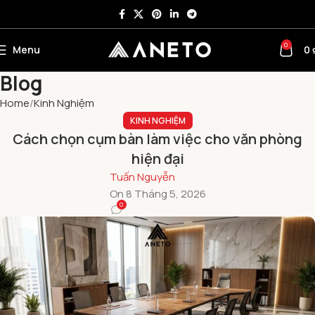
0
Menu
0
Blog
Home
Kinh Nghiệm
KINH NGHIỆM
Cách chọn cụm bàn làm việc cho văn phòng
hiện đại
Tuấn Nguyễn
On 8 Tháng 5, 2026
0