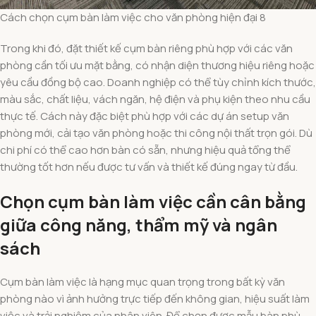
Cách chọn cụm bàn làm việc cho văn phòng hiện đại 8
Trong khi đó, đặt thiết kế cụm bàn riêng phù hợp với các văn
phòng cần tối ưu mặt bằng, có nhận diện thương hiệu riêng hoặc
yêu cầu đồng bộ cao. Doanh nghiệp có thể tùy chỉnh kích thước,
màu sắc, chất liệu, vách ngăn, hệ điện và phụ kiện theo nhu cầu
thực tế. Cách này đặc biệt phù hợp với các dự án setup văn
phòng mới, cải tạo văn phòng hoặc thi công nội thất trọn gói. Dù
chi phí có thể cao hơn bàn có sẵn, nhưng hiệu quả tổng thể
thường tốt hơn nếu được tư vấn và thiết kế đúng ngay từ đầu.
Chọn cụm bàn làm việc cần cân bằng
giữa công năng, thẩm mỹ và ngân
sách
Cụm bàn làm việc là hạng mục quan trọng trong bất kỳ văn
phòng nào vì ảnh hưởng trực tiếp đến không gian, hiệu suất làm
việc và trải nghiệm của nhân viên. Để chọn được mẫu bàn phù