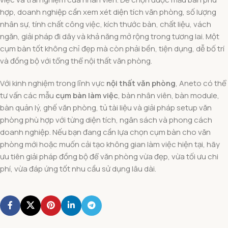
hợp, doanh nghiệp cần xem xét diện tích văn phòng, số lượng
nhân sự, tính chất công việc, kích thước bàn, chất liệu, vách
ngăn, giải pháp đi dây và khả năng mở rộng trong tương lai. Một
cụm bàn tốt không chỉ đẹp mà còn phải bền, tiện dụng, dễ bố trí
và đồng bộ với tổng thể nội thất văn phòng.
Với kinh nghiệm trong lĩnh vực
nội thất văn phòng
, Aneto có thể
tư vấn các mẫu
cụm bàn làm việc
, bàn nhân viên, bàn module,
bàn quản lý, ghế văn phòng, tủ tài liệu và giải pháp setup văn
phòng phù hợp với từng diện tích, ngân sách và phong cách
doanh nghiệp. Nếu bạn đang cần lựa chọn cụm bàn cho văn
phòng mới hoặc muốn cải tạo không gian làm việc hiện tại, hãy
ưu tiên giải pháp đồng bộ để văn phòng vừa đẹp, vừa tối ưu chi
phí, vừa đáp ứng tốt nhu cầu sử dụng lâu dài.