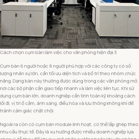
Cách chọn cụm bàn làm việc cho văn phòng hiện đại 3
Cụm bàn 6 người hoặc 8 người phù hợp với các công ty có số
lượng nhân sự lớn, cần tối ưu diện tích và bố trí theo nhóm chức
năng. Dạng bàn này thường được dùng trong các văn phòng mở,
nơi các bộ phận cần giao tiếp nhanh và làm việc liên tục. Khi sử
dụng cụm bàn lớn, doanh nghiệp cần tính toán kỹ khoảng cách
lối đi, vị trí ổ cắm, ánh sáng, điều hòa và lưu thông không khí để
tránh cảm giác chật chội.
Ngoài ra còn có cụm bàn module linh hoạt, có thể lắp ghép theo
nhu cầu thực tế. Đây là xu hướng được nhiều doanh nghiệp lựa