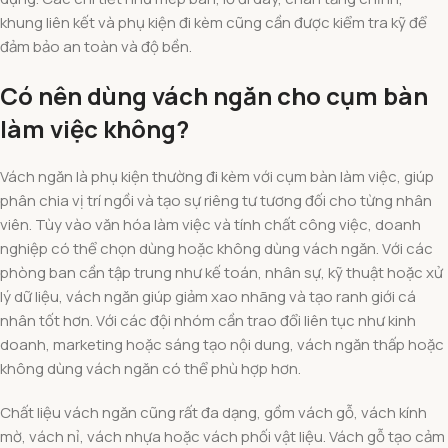
khung liên kết và phụ kiện đi kèm cũng cần được kiểm tra kỹ để
đảm bảo an toàn và độ bền.
Có nên dùng vách ngăn cho cụm bàn
làm việc không?
Vách ngăn là phụ kiện thường đi kèm với cụm bàn làm việc, giúp
phân chia vị trí ngồi và tạo sự riêng tư tương đối cho từng nhân
viên. Tùy vào văn hóa làm việc và tính chất công việc, doanh
nghiệp có thể chọn dùng hoặc không dùng vách ngăn. Với các
phòng ban cần tập trung như kế toán, nhân sự, kỹ thuật hoặc xử
lý dữ liệu, vách ngăn giúp giảm xao nhãng và tạo ranh giới cá
nhân tốt hơn. Với các đội nhóm cần trao đổi liên tục như kinh
doanh, marketing hoặc sáng tạo nội dung, vách ngăn thấp hoặc
không dùng vách ngăn có thể phù hợp hơn.
Chất liệu vách ngăn cũng rất đa dạng, gồm vách gỗ, vách kính
mờ, vách nỉ, vách nhựa hoặc vách phối vật liệu. Vách gỗ tạo cảm