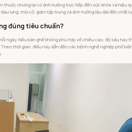
thuộc nhưng lại có ảnh hưởng trực tiếp đến sức khỏe và hiệu q
 đau lưng, mỏi cổ, giảm tập trung và ảnh hưởng lâu dài đến chất l
òng đúng tiêu chuẩn?
mỗi ngày. Nếu bàn ghế không phù hợp về chiều cao, độ sâu hay th
ay. Theo thời gian, điều này dẫn đến các bệnh nghề nghiệp phổ bi
.