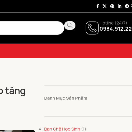
Hotline (24/7)
0984.912.22
p tăng
Danh Mục Sản Phẩm
Bàn Ghế Học Sinh
1