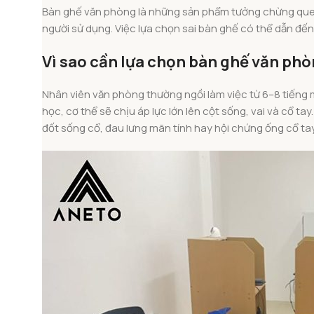
Bàn ghế văn phòng là những sản phẩm tưởng chừng quen 
người sử dụng. Việc lựa chọn sai bàn ghế có thể dẫn đến
Vì sao cần lựa chọn bàn ghế văn ph
Nhân viên văn phòng thường ngồi làm việc từ 6–8 tiếng 
học, cơ thể sẽ chịu áp lực lớn lên cột sống, vai và cổ t
đốt sống cổ, đau lưng mãn tính hay hội chứng ống cổ tay