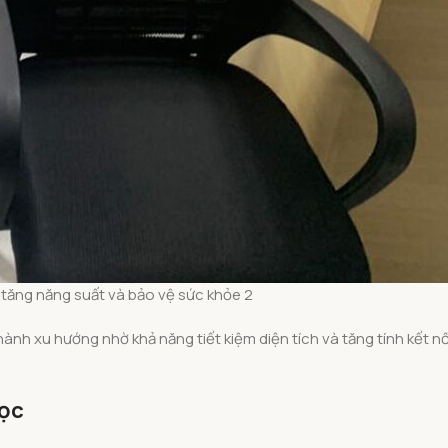
tăng năng suất và bảo vệ sức khỏe 2
hành xu hướng nhờ khả năng tiết kiệm diện tích và tăng tính kết n
học