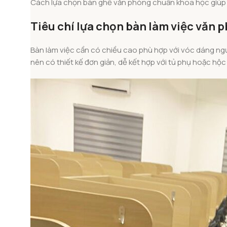
Cách lựa chọn bàn ghế văn phòng chuẩn khoa học giúp 
Tiêu chí lựa chọn bàn làm việc văn 
Bàn làm việc cần có chiều cao phù hợp với vóc dáng người
nên có thiết kế đơn giản, dễ kết hợp với tủ phụ hoặc hộc 