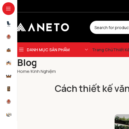
DANH MỤC SẢN PHẨM
Trang Chủ
Thiết K
Blog
Home
Kinh Nghiệm
Cách thiết kế vă