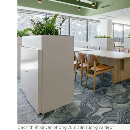
Cách thiết kế văn phòng 70m2 ấn tượng và đẹp 1