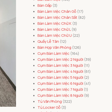
Bàn Gấp
3
Bàn Làm Việc Chân Gỗ
17
Bàn Làm Việc Chân Sắt
82
Bàn Làm Việc Chữ K
3
Bàn Làm Việc Chữ L
9
Bàn Làm Việc Chữ U
22
Quầy Lễ Tân
12
Bàn Họp Văn Phòng
126
Cụm Bàn Làm Việc
164
Cụm Bàn Làm Việc 2 Người
39
Cụm Bàn Làm Việc 3 Người
11
Cụm Bàn Làm Việc 4 Người
61
Cụm Bàn Làm Việc 5 Người
2
Cụm Bàn Làm Việc 6 Người
41
Cụm Bàn Làm Việc 7 Người
1
Cụm Bàn Làm Việc 8 Người
9
Tủ Văn Phòng
322
Tủ Locker Gỗ
3