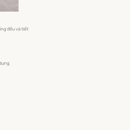
ng đều và tiết
 dụng.