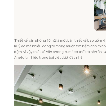
Thiết kế văn phòng 70m2 là một bản thiết kế bao gồm kh
là lý do mà nhiều công ty mong muốn tìm kiếm cho mình 
kiệm. Vì vậy thiết kế văn phòng 70m² có thể trở nên ấn
Aneto tìm hiểu trong bài viết dưới đây nhé!