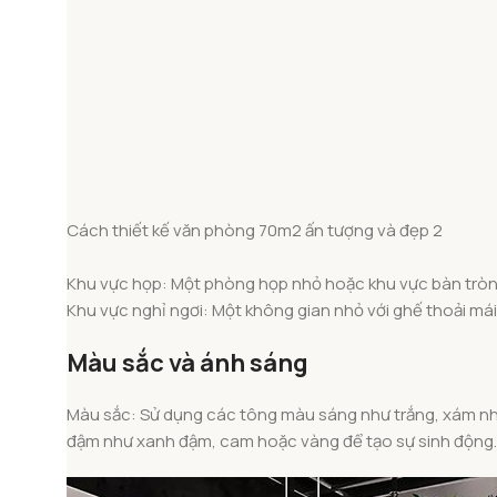
Cách thiết kế văn phòng 70m2 ấn tượng và đẹp 2
Khu vực họp: Một phòng họp nhỏ hoặc khu vực bàn tròn
Khu vực nghỉ ngơi: Một không gian nhỏ với ghế thoải má
Màu sắc và ánh sáng
Màu sắc: Sử dụng các tông màu sáng như trắng, xám nhạt
đậm như xanh đậm, cam hoặc vàng để tạo sự sinh động.