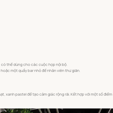
 có thể dùng cho các cuộc họp nội bộ.
i hoặc một quầy bar nhỏ để nhân viên thư giãn.
, xanh pastel để tạo cảm giác rộng rãi. Kết hợp với một số điể