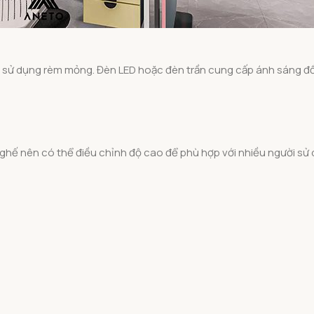
 sử dụng rèm mỏng. Đèn LED hoặc đèn trần cung cấp ánh sáng đồ
n ghế nên có thể điều chỉnh độ cao để phù hợp với nhiều người sử