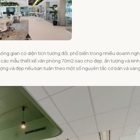
ông gian có diện tích tương đối, phổ biến trong nhiều doanh ngh
các mẫu thiết kế văn phòng 70m2 sao cho đẹp, ấn tượng và kinh ph
 tượng và đẹp nếu bạn tuân theo một số nguyên tắc cơ bản và sán