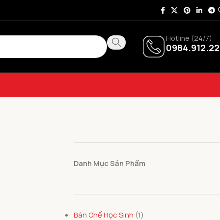
Hotline (24/7)
0984.912.22
Danh Mục Sản Phẩm
Bàn Ghế Học Sinh
1