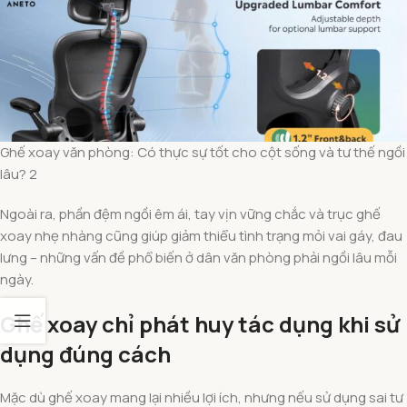
Ghế xoay văn phòng: Có thực sự tốt cho cột sống và tư thế ngồi
lâu? 2
Ngoài ra, phần đệm ngồi êm ái, tay vịn vững chắc và trục ghế
xoay nhẹ nhàng cũng giúp giảm thiểu tình trạng mỏi vai gáy, đau
lưng – những vấn đề phổ biến ở dân văn phòng phải ngồi lâu mỗi
ngày.
Ghế xoay chỉ phát huy tác dụng khi sử
dụng đúng cách
Mặc dù ghế xoay mang lại nhiều lợi ích, nhưng nếu sử dụng sai tư