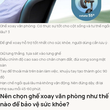
Ghế xoay văn phòng: Có thực sự tốt cho cột sống và tư thế ngồi
lâu? 3
Để ghế xoay hỗ trợ tốt nhất cho sức khỏe, người dùng cần lưu ý:
Giữ lưng thẳng, tựa sát vào lưng ghế
Điều chỉnh độ cao sao cho chân chạm đất, đùi song song mặt
sàn
Tay để thoải mái trên bàn làm việc, khuỷu tay tạo thành góc 90
độ
Hạn chế ngồi quá lâu mà không vận động. Nên đứng dậy, đi lại
nhẹ sau mỗi 45-60 phút.
Nên chọn ghế xoay văn phòng như thế
nào để bảo vệ sức khỏe?