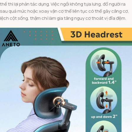
thế thì lại phản tác dụng. Việc ngồi không tựa lưng, đổ người ra
sau quá mức hoặc xoay vặn cơ thể liên tục có thể gây căng cơ,
lệch cột sống, thậm chí làm gia tăng nguy cơ thoát vị đĩa đệm.