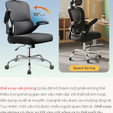
Ghế xoay văn phòng
từ lâu đã trở thành một phần không thể
thiếu trong không gian làm việc hiện đại. Với thiết kế linh hoạt,
tiện dụng và dễ di chuyển, loại ghế này được ưa chuộng rộng rãi.
Tuy nhiên, một câu hỏi được nhiều người quan tâm là:
Ghế xoay
văn phòng có thực sự tốt cho cột sống và tư thế ngồi lâu