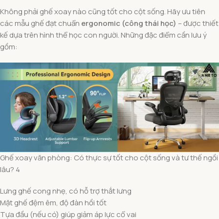
Không phải ghế xoay nào cũng tốt cho cột sống. Hãy ưu tiên
các mẫu ghế đạt chuẩn
ergonomic (công thái học)
– được thiết
kế dựa trên hình thể học con người. Những đặc điểm cần lưu ý
gồm:
Ghế xoay văn phòng: Có thực sự tốt cho cột sống và tư thế ngồi
lâu? 4
Lưng ghế cong nhẹ, có hỗ trợ thắt lưng
Mặt ghế đệm êm, độ đàn hồi tốt
Tựa đầu (nếu có) giúp giảm áp lực cổ vai