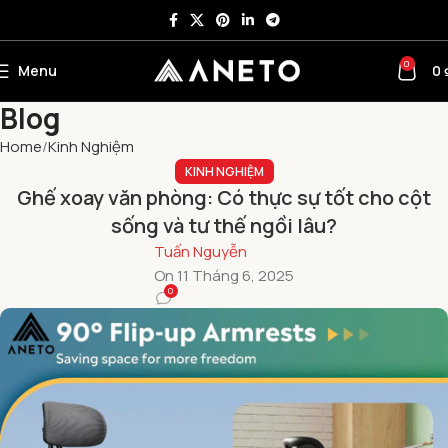
0
Menu
0
Blog
Home
Kinh Nghiệm
KINH NGHIỆM
Ghế xoay văn phòng: Có thực sự tốt cho cột
sống và tư thế ngồi lâu?
Tuấn Nguyễn
On 11 Tháng 6, 2025
0