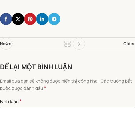
Newer
Older
ĐỂ LẠI MỘT BÌNH LUẬN
Email của bạn sẽ không được hiển thị công khai.
Các trường bắt
*
buộc được đánh dấu
*
Bình luận