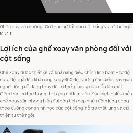
Ghế xoay văn phòng: Có thực sự tốt cho cột sống và tư thế ngồi
lâu? 1
Lợi ích của ghế xoay văn phòng đối với
cột sống
Ghế xoay được thiết kế với khả năng điều chỉnh linh hoạt – từ độ
cao, độ ngả đến khả năng xoay 360 độ. Những đặc điểm này giúp
người dùng dễ dàng thay đổi tư thế, giảm áp lực dồn lên một
điểm trên cơ thể trong thời gian dài làm việc. Đặc biệt, nhiều mẫu
ghế xoay văn phòng hiện đại còn tích hợp phần đệm lưng cong
theo đường cong sinh học của cột sống, hỗ trợ thắt lưng và cải
thiện tư thế ngồi.