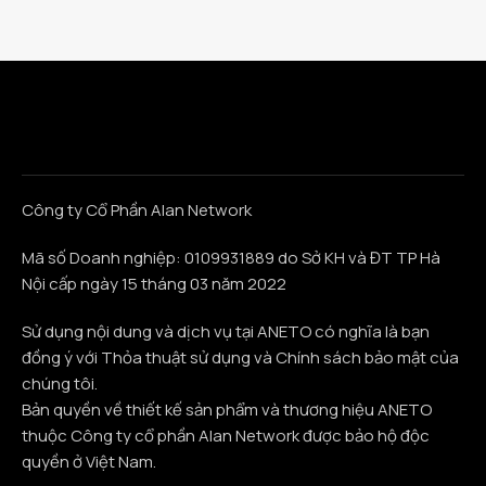
Công ty Cổ Phần Alan Network
Mã số Doanh nghiệp: 0109931889 do Sở KH và ĐT TP Hà
Nội cấp ngày 15 tháng 03 năm 2022
Sử dụng nội dung và dịch vụ tại ANETO có nghĩa là bạn
đồng ý với Thỏa thuật sử dụng và Chính sách bảo mật của
chúng tôi.
Bản quyền về thiết kế sản phẩm và thương hiệu ANETO
thuộc Công ty cổ phần Alan Network được bảo hộ độc
quyền ở Việt Nam.