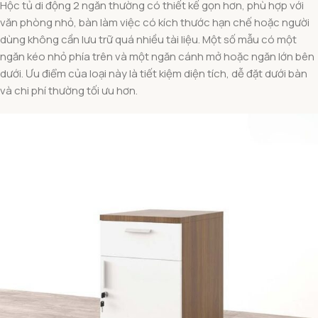
Hộc tủ di động 2 ngăn thường có thiết kế gọn hơn, phù hợp với
văn phòng nhỏ, bàn làm việc có kích thước hạn chế hoặc người
dùng không cần lưu trữ quá nhiều tài liệu. Một số mẫu có một
ngăn kéo nhỏ phía trên và một ngăn cánh mở hoặc ngăn lớn bên
dưới. Ưu điểm của loại này là tiết kiệm diện tích, dễ đặt dưới bàn
và chi phí thường tối ưu hơn.