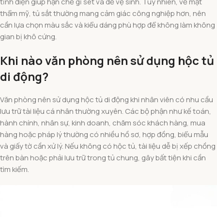
tĩnh điện giúp hạn chế gỉ sét và dễ vệ sinh. Tuy nhiên, về mặt
thẩm mỹ, tủ sắt thường mang cảm giác công nghiệp hơn, nên
cần lựa chọn màu sắc và kiểu dáng phù hợp để không làm không
gian bị khô cứng.
Khi nào văn phòng nên sử dụng hộc tủ
di động?
Văn phòng nên sử dụng hộc tủ di động khi nhân viên có nhu cầu
lưu trữ tài liệu cá nhân thường xuyên. Các bộ phận như kế toán,
hành chính, nhân sự, kinh doanh, chăm sóc khách hàng, mua
hàng hoặc pháp lý thường có nhiều hồ sơ, hợp đồng, biểu mẫu
và giấy tờ cần xử lý. Nếu không có hộc tủ, tài liệu dễ bị xếp chồng
trên bàn hoặc phải lưu trữ trong tủ chung, gây bất tiện khi cần
tìm kiếm.