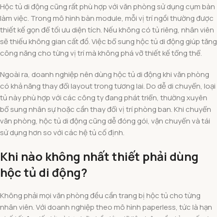
Hộc tủ di động cũng rất phù hợp với văn phòng sử dụng cụm bàn
làm việc. Trong mô hình bàn module, mỗi vị trí ngồi thường được
thiết kế gọn để tối ưu diện tích. Nếu không có tủ riêng, nhân viên
sẽ thiếu không gian cất đồ. Việc bổ sung hộc tủ di động giúp tăng
công năng cho từng vị trí mà không phá vỡ thiết kế tổng thể.
Ngoài ra, doanh nghiệp nên dùng hộc tủ di động khi văn phòng
có khả năng thay đổi layout trong tương lai. Do dễ di chuyển, loại
tủ này phù hợp với các công ty đang phát triển, thường xuyên
bổ sung nhân sự hoặc cần thay đổi vị trí phòng ban. Khi chuyển
văn phòng, hộc tủ di động cũng dễ đóng gói, vận chuyển và tái
sử dụng hơn so với các hệ tủ cố định.
Khi nào không nhất thiết phải dùng
hộc tủ di động?
Không phải mọi văn phòng đều cần trang bị hộc tủ cho từng
nhân viên. Với doanh nghiệp theo mô hình paperless, tức là hạn