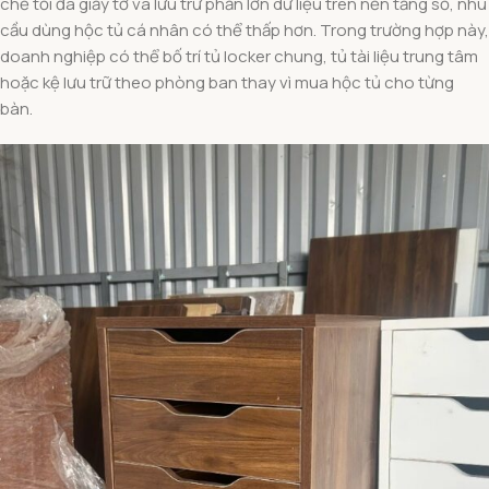
chế tối đa giấy tờ và lưu trữ phần lớn dữ liệu trên nền tảng số, nhu
cầu dùng hộc tủ cá nhân có thể thấp hơn. Trong trường hợp này,
doanh nghiệp có thể bố trí tủ locker chung, tủ tài liệu trung tâm
hoặc kệ lưu trữ theo phòng ban thay vì mua hộc tủ cho từng
bàn.