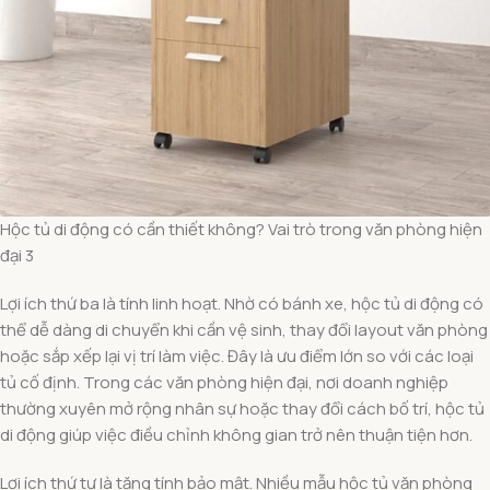
Hộc tủ di động có cần thiết không? Vai trò trong văn phòng hiện
đại 3
Lợi ích thứ ba là tính linh hoạt. Nhờ có bánh xe, hộc tủ di động có
thể dễ dàng di chuyển khi cần vệ sinh, thay đổi layout văn phòng
hoặc sắp xếp lại vị trí làm việc. Đây là ưu điểm lớn so với các loại
tủ cố định. Trong các văn phòng hiện đại, nơi doanh nghiệp
thường xuyên mở rộng nhân sự hoặc thay đổi cách bố trí, hộc tủ
di động giúp việc điều chỉnh không gian trở nên thuận tiện hơn.
Lợi ích thứ tư là tăng tính bảo mật. Nhiều mẫu hộc tủ văn phòng