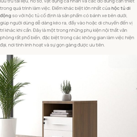
lưu trữ tài liệu, hồ sơ, vật dụng cá nhân và các đồ dùng cần thiết
trong quá trình làm việc. Điểm khác biệt lớn nhất của
hộc tủ di
động
so với hộc tủ cố định là sản phẩm có bánh xe bên dưới,
giúp người dùng dễ dàng kéo ra, đẩy vào hoặc di chuyển đến vị
trí khác khi cần. Đây là một trong những phụ kiện nội thất văn
phòng rất phổ biến, đặc biệt trong các không gian làm việc hiện
đại, nơi tính linh hoạt và sự gọn gàng được ưu tiên.