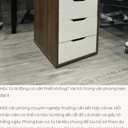
Hộc tủ di động có cần thiết không? Vai trò trong văn phòng hiện
đại 9
Một văn phòng chuyên nghiệp thường cần kết hợp cả hai. Mỗi
nhân viên có thể có hộc tủ riêng để cất đồ cá nhân và giấy tờ
hằng ngày. Phòng ban có tủ tài liệu chung để lưu hồ sơ theo dự