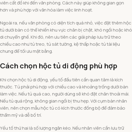
viên cất đồ khi đến văn phòng. Cách này giúp không gian gọn
hơn và phù hợp với văn hóa làm việc linh hoạt.
Ngoài ra, nếu văn phòng có diện tích quá nhỏ, việc đặt thêm hộc
tủ dưới bàn có thể khiến khu vực chân bị chật, khó ngồi hoặc khó
di chuyển ghế. Khi đó, nên ưu tiên các giải pháp lưu trữ theo
chiều cao như tủ treo, tủ sát tường, kệ thấp hoặc tủ tài liệu
chung để tối ưu mặt bằng.
Cách chọn hộc tủ di động phù hợp
Khi chọn hộc tủ di động, yếu tố đầu tiên cần quan tâm là kích
thước. Tủ phải phù hợp với chiều cao và khoảng trống dưới bàn
làm việc. Nếu tủ quá cao, người dùng sẽ khó đặt chân thoải mái.
Nếu tủ quá rộng, không gian ngồi bị thu hẹp. Với cụm bàn nhân
viên, nên chọn mẫu hộc tủ có kích thước đồng bộ để đảm bảo
thẩm mỹ và dễ bố trí.
Yếu tố thứ hai là số lượng ngăn kéo. Nếu nhân viên cần lưu trữ