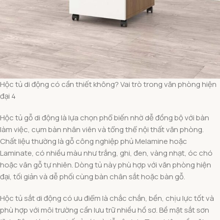
Hộc tủ di động có cần thiết không? Vai trò trong văn phòng hiện
đại 4
Hộc tủ gỗ di động là lựa chọn phổ biến nhờ dễ đồng bộ với bàn
làm việc, cụm bàn nhân viên và tổng thể nội thất văn phòng.
Chất liệu thường là gỗ công nghiệp phủ Melamine hoặc
Laminate, có nhiều màu như trắng, ghi, đen, vàng nhạt, óc chó
hoặc vân gỗ tự nhiên. Dòng tủ này phù hợp với văn phòng hiện
đại, tối giản và dễ phối cùng bàn chân sắt hoặc bàn gỗ.
Hộc tủ sắt di động có ưu điểm là chắc chắn, bền, chịu lực tốt và
phù hợp với môi trường cần lưu trữ nhiều hồ sơ. Bề mặt sắt sơn