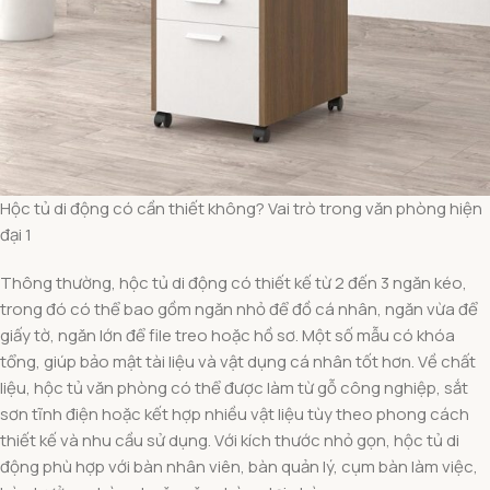
Hộc tủ di động có cần thiết không? Vai trò trong văn phòng hiện
đại 1
Thông thường, hộc tủ di động có thiết kế từ 2 đến 3 ngăn kéo,
trong đó có thể bao gồm ngăn nhỏ để đồ cá nhân, ngăn vừa để
giấy tờ, ngăn lớn để file treo hoặc hồ sơ. Một số mẫu có khóa
tổng, giúp bảo mật tài liệu và vật dụng cá nhân tốt hơn. Về chất
liệu, hộc tủ văn phòng có thể được làm từ gỗ công nghiệp, sắt
sơn tĩnh điện hoặc kết hợp nhiều vật liệu tùy theo phong cách
thiết kế và nhu cầu sử dụng. Với kích thước nhỏ gọn, hộc tủ di
động phù hợp với bàn nhân viên, bàn quản lý, cụm bàn làm việc,