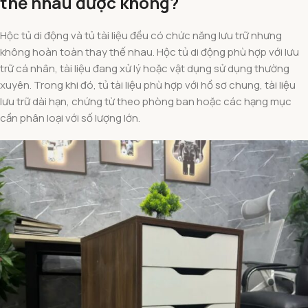
thế nhau được không?
Hộc tủ di động và tủ tài liệu đều có chức năng lưu trữ nhưng
không hoàn toàn thay thế nhau. Hộc tủ di động phù hợp với lưu
trữ cá nhân, tài liệu đang xử lý hoặc vật dụng sử dụng thường
xuyên. Trong khi đó, tủ tài liệu phù hợp với hồ sơ chung, tài liệu
lưu trữ dài hạn, chứng từ theo phòng ban hoặc các hạng mục
cần phân loại với số lượng lớn.