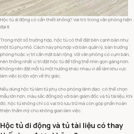
Hộc tủ di động có cần thiết không? Vai trò trong văn phòng hiện
đại 8
Trong một số trường hợp, hộc tủ có thể đặt bên cạnh bàn như
một tủ phụ nhỏ. Cách này phù hợp với bàn quản lý, bàn trưởng
phòng hoặc vị trí cần mặt bàn rộng. Với văn phòng có cụm bàn,
nên thống nhất vị trí đặt hộc tủ để tổng thể nhìn gọn gàng hơn.
Không nên đặt mỗi tủ một hướng khác nhau vì dễ làm khu vực
làm việc bị lộn xộn về thị giác.
Nếu dùng hộc tủ làm tủ phụ cho phòng lãnh đạo, có thể chọn
mẫu lớn hơn, màu sắc đồng bộ với bàn giám đốc và tủ tài liệu. Khi
đó, hộc tủ không chỉ có vai trò lưu trữ mà còn góp phần hoàn
thiện thẩm mỹ cho không gian làm việc.
Hộc tủ di động và tủ tài liệu có thay