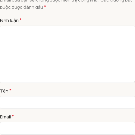
*
buộc được đánh dấu
*
Bình luận
*
Tên
*
Email