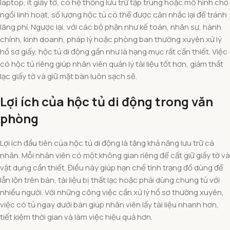
laptop, ít giấy tờ, có hệ thống lưu trữ tập trung hoặc mô hình chỗ
ngồi linh hoạt, số lượng hộc tủ có thể được cân nhắc lại để tránh
lãng phí. Ngược lại, với các bộ phận như kế toán, nhân sự, hành
chính, kinh doanh, pháp lý hoặc phòng ban thường xuyên xử lý
hồ sơ giấy, hộc tủ di động gần như là hạng mục rất cần thiết. Việc
có hộc tủ riêng giúp nhân viên quản lý tài liệu tốt hơn, giảm thất
lạc giấy tờ và giữ mặt bàn luôn sạch sẽ.
Lợi ích của hộc tủ di động trong văn
phòng
Lợi ích đầu tiên của hộc tủ di động là tăng khả năng lưu trữ cá
nhân. Mỗi nhân viên có một không gian riêng để cất giữ giấy tờ và
vật dụng cần thiết. Điều này giúp hạn chế tình trạng đồ dùng để
lẫn lộn trên bàn, tài liệu bị thất lạc hoặc phải dùng chung tủ với
nhiều người. Với những công việc cần xử lý hồ sơ thường xuyên,
việc có tủ ngay dưới bàn giúp nhân viên lấy tài liệu nhanh hơn,
tiết kiệm thời gian và làm việc hiệu quả hơn.