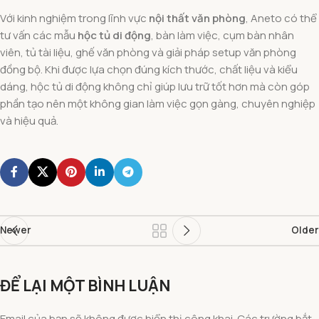
Với kinh nghiệm trong lĩnh vực
nội thất văn phòng
, Aneto có thể
tư vấn các mẫu
hộc tủ di động
, bàn làm việc, cụm bàn nhân
viên, tủ tài liệu, ghế văn phòng và giải pháp setup văn phòng
đồng bộ. Khi được lựa chọn đúng kích thước, chất liệu và kiểu
dáng, hộc tủ di động không chỉ giúp lưu trữ tốt hơn mà còn góp
phần tạo nên một không gian làm việc gọn gàng, chuyên nghiệp
và hiệu quả.
Newer
Older
ĐỂ LẠI MỘT BÌNH LUẬN
Email của bạn sẽ không được hiển thị công khai.
Các trường bắt