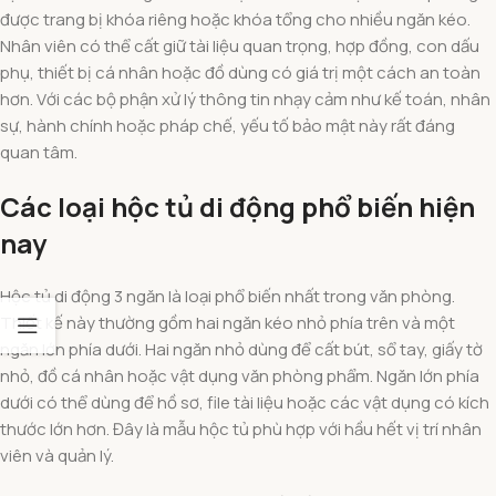
được trang bị khóa riêng hoặc khóa tổng cho nhiều ngăn kéo.
Nhân viên có thể cất giữ tài liệu quan trọng, hợp đồng, con dấu
phụ, thiết bị cá nhân hoặc đồ dùng có giá trị một cách an toàn
hơn. Với các bộ phận xử lý thông tin nhạy cảm như kế toán, nhân
sự, hành chính hoặc pháp chế, yếu tố bảo mật này rất đáng
quan tâm.
Các loại hộc tủ di động phổ biến hiện
nay
Hộc tủ di động 3 ngăn là loại phổ biến nhất trong văn phòng.
Thiết kế này thường gồm hai ngăn kéo nhỏ phía trên và một
ngăn lớn phía dưới. Hai ngăn nhỏ dùng để cất bút, sổ tay, giấy tờ
nhỏ, đồ cá nhân hoặc vật dụng văn phòng phẩm. Ngăn lớn phía
dưới có thể dùng để hồ sơ, file tài liệu hoặc các vật dụng có kích
thước lớn hơn. Đây là mẫu hộc tủ phù hợp với hầu hết vị trí nhân
viên và quản lý.