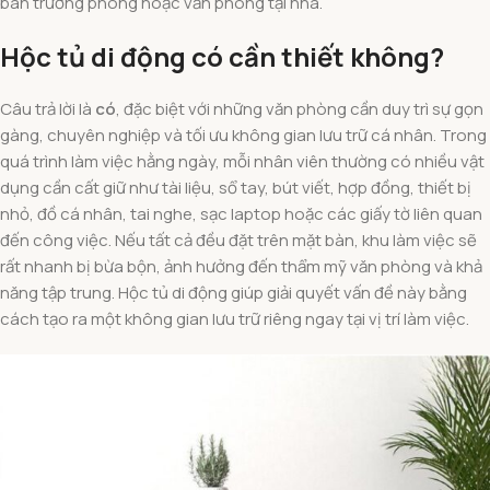
bàn trưởng phòng hoặc văn phòng tại nhà.
Hộc tủ di động có cần thiết không?
Câu trả lời là
có
, đặc biệt với những văn phòng cần duy trì sự gọn
gàng, chuyên nghiệp và tối ưu không gian lưu trữ cá nhân. Trong
quá trình làm việc hằng ngày, mỗi nhân viên thường có nhiều vật
dụng cần cất giữ như tài liệu, sổ tay, bút viết, hợp đồng, thiết bị
nhỏ, đồ cá nhân, tai nghe, sạc laptop hoặc các giấy tờ liên quan
đến công việc. Nếu tất cả đều đặt trên mặt bàn, khu làm việc sẽ
rất nhanh bị bừa bộn, ảnh hưởng đến thẩm mỹ văn phòng và khả
năng tập trung. Hộc tủ di động giúp giải quyết vấn đề này bằng
cách tạo ra một không gian lưu trữ riêng ngay tại vị trí làm việc.