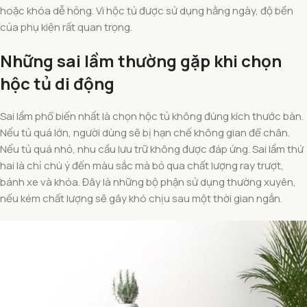
hoặc khóa dễ hỏng. Vì hộc tủ được sử dụng hằng ngày, độ bền
của phụ kiện rất quan trọng.
Những sai lầm thường gặp khi chọn
hộc tủ di động
Sai lầm phổ biến nhất là chọn hộc tủ không đúng kích thước bàn.
Nếu tủ quá lớn, người dùng sẽ bị hạn chế không gian để chân.
Nếu tủ quá nhỏ, nhu cầu lưu trữ không được đáp ứng. Sai lầm thứ
hai là chỉ chú ý đến màu sắc mà bỏ qua chất lượng ray trượt,
bánh xe và khóa. Đây là những bộ phận sử dụng thường xuyên,
nếu kém chất lượng sẽ gây khó chịu sau một thời gian ngắn.