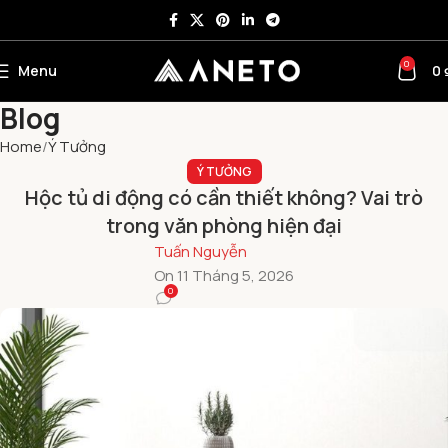
0
Menu
0
Blog
Home
Ý Tưởng
Ý TƯỞNG
Hộc tủ di động có cần thiết không? Vai trò
trong văn phòng hiện đại
Tuấn Nguyễn
On 11 Tháng 5, 2026
0