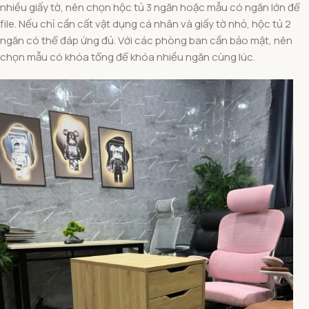
nhiều giấy tờ, nên chọn hộc tủ 3 ngăn hoặc mẫu có ngăn lớn để
file. Nếu chỉ cần cất vật dụng cá nhân và giấy tờ nhỏ, hộc tủ 2
ngăn có thể đáp ứng đủ. Với các phòng ban cần bảo mật, nên
chọn mẫu có khóa tổng để khóa nhiều ngăn cùng lúc.