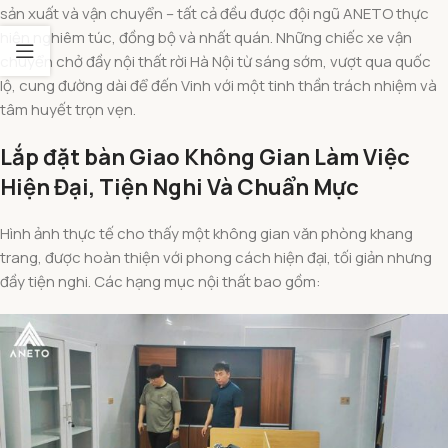
sản xuất và vận chuyển – tất cả đều được đội ngũ ANETO thực
hiện nghiêm túc, đồng bộ và nhất quán. Những chiếc xe vận
chuyển chở đầy nội thất rời Hà Nội từ sáng sớm, vượt qua quốc
lộ, cung đường dài để đến Vinh với một tinh thần trách nhiệm và
tâm huyết trọn vẹn.
Lắp đặt bàn Giao Không Gian Làm Việc
Hiện Đại, Tiện Nghi Và Chuẩn Mực
Hình ảnh thực tế cho thấy một không gian văn phòng khang
trang, được hoàn thiện với phong cách hiện đại, tối giản nhưng
đầy tiện nghi. Các hạng mục nội thất bao gồm: