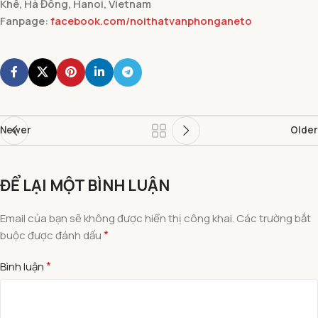
Khê, Hà Đông, Hanoi, Vietnam
Fanpage:
facebook.com/noithatvanphonganeto
Newer
Older
ĐỂ LẠI MỘT BÌNH LUẬN
Email của bạn sẽ không được hiển thị công khai.
Các trường bắt
*
buộc được đánh dấu
*
Bình luận