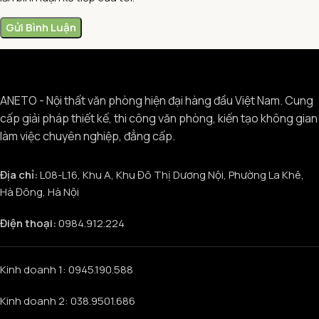
ANETO - Nội thất văn phòng hiện đại hàng đầu Việt Nam. Cung
cấp giải pháp thiết kế, thi công văn phòng, kiến tạo không gian
làm việc chuyên nghiệp, đẳng cấp.
Địa chỉ:
L08-L16, Khu A, Khu Đô Thị Dương Nội, Phường La Khê,
Hà Đông, Hà Nội
Điện thoại:
0984.912.224
Kinh doanh 1: 0945.190.588
Kinh doanh 2: 038.9501.686