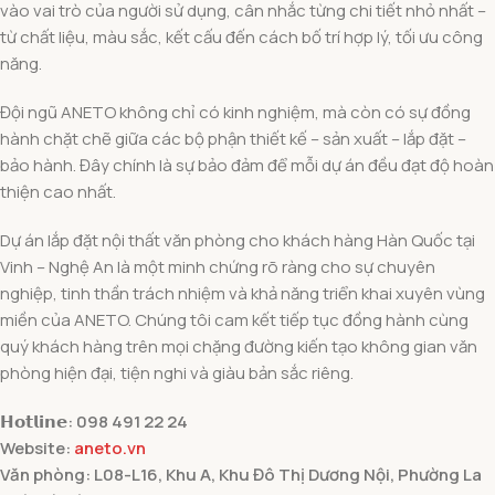
vào vai trò của người sử dụng, cân nhắc từng chi tiết nhỏ nhất –
từ chất liệu, màu sắc, kết cấu đến cách bố trí hợp lý, tối ưu công
năng.
Đội ngũ ANETO không chỉ có kinh nghiệm, mà còn có sự đồng
hành chặt chẽ giữa các bộ phận thiết kế – sản xuất – lắp đặt –
bảo hành. Đây chính là sự bảo đảm để mỗi dự án đều đạt độ hoàn
thiện cao nhất.
Dự án lắp đặt nội thất văn phòng cho khách hàng Hàn Quốc tại
Vinh – Nghệ An là một minh chứng rõ ràng cho sự chuyên
nghiệp, tinh thần trách nhiệm và khả năng triển khai xuyên vùng
miền của ANETO. Chúng tôi cam kết tiếp tục đồng hành cùng
quý khách hàng trên mọi chặng đường kiến tạo không gian văn
phòng hiện đại, tiện nghi và giàu bản sắc riêng.
𝗛𝗼𝘁𝗹𝗶𝗻𝗲: 098 491 22 24
Website:
aneto.vn
Văn phòng: L08-L16, Khu A, Khu Đô Thị Dương Nội, Phường La