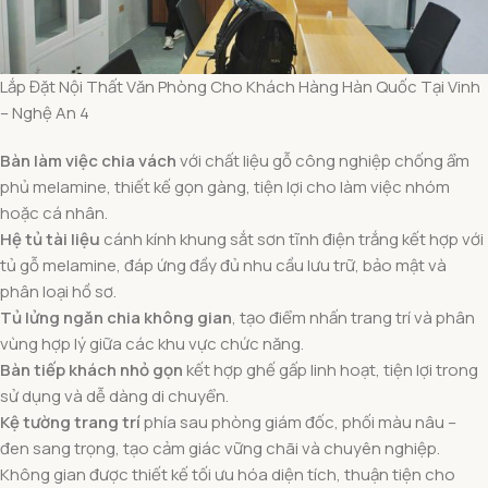
Lắp Đặt Nội Thất Văn Phòng Cho Khách Hàng Hàn Quốc Tại Vinh
– Nghệ An 4
Bàn làm việc chia vách
với chất liệu gỗ công nghiệp chống ẩm
phủ melamine, thiết kế gọn gàng, tiện lợi cho làm việc nhóm
hoặc cá nhân.
Hệ tủ tài liệu
cánh kính khung sắt sơn tĩnh điện trắng kết hợp với
tủ gỗ melamine, đáp ứng đầy đủ nhu cầu lưu trữ, bảo mật và
phân loại hồ sơ.
Tủ lửng ngăn chia không gian
, tạo điểm nhấn trang trí và phân
vùng hợp lý giữa các khu vực chức năng.
Bàn tiếp khách nhỏ gọn
kết hợp ghế gấp linh hoạt, tiện lợi trong
sử dụng và dễ dàng di chuyển.
Kệ tường trang trí
phía sau phòng giám đốc, phối màu nâu –
đen sang trọng, tạo cảm giác vững chãi và chuyên nghiệp.
Không gian được thiết kế tối ưu hóa diện tích, thuận tiện cho