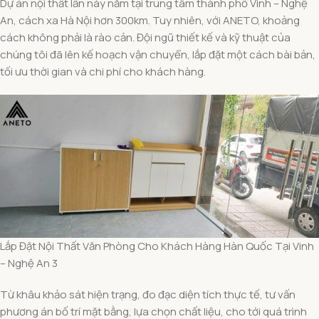
Dự án nội thất lần này nằm tại trung tâm thành phố Vinh – Nghệ
An, cách xa Hà Nội hơn 300km. Tuy nhiên, với ANETO, khoảng
cách không phải là rào cản. Đội ngũ thiết kế và kỹ thuật của
chúng tôi đã lên kế hoạch vận chuyển, lắp đặt một cách bài bản,
tối ưu thời gian và chi phí cho khách hàng.
Lắp Đặt Nội Thất Văn Phòng Cho Khách Hàng Hàn Quốc Tại Vinh
– Nghệ An 3
Từ khâu khảo sát hiện trạng, đo đạc diện tích thực tế, tư vấn
phương án bố trí mặt bằng, lựa chọn chất liệu, cho tới quá trình