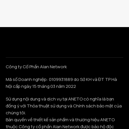
Công ty Cổ Phần Alan Network
Mã số Doanh nghiệp: 0109931889 do Sở KH và ĐT TP Hà
Nội cấp ngày 15 tháng 03 năm 2022
Sử dụng nội dung và dịch vụ tại ANETO có nghĩa là bạn
đồng ý với Thỏa thuật sử dụng và Chính sách bảo mật của
chúng tôi.
Bản quyền về thiết kế sản phẩm và thương hiệu ANETO
thuộc Công ty cổ phần Alan Network được bảo hộ độc