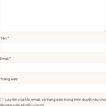
*
Tên
*
Email
Trang web
Lưu tên của tôi, email, và trang web trong trình duyệt này cho
lần bình luận kế tiếp của tôi.