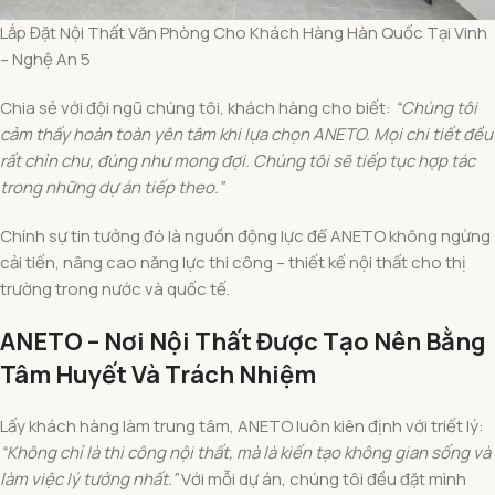
Lắp Đặt Nội Thất Văn Phòng Cho Khách Hàng Hàn Quốc Tại Vinh
– Nghệ An 5
Chia sẻ với đội ngũ chúng tôi, khách hàng cho biết:
“Chúng tôi
cảm thấy hoàn toàn yên tâm khi lựa chọn ANETO. Mọi chi tiết đều
rất chỉn chu, đúng như mong đợi. Chúng tôi sẽ tiếp tục hợp tác
trong những dự án tiếp theo.”
Chính sự tin tưởng đó là nguồn động lực để ANETO không ngừng
cải tiến, nâng cao năng lực thi công – thiết kế nội thất cho thị
trường trong nước và quốc tế.
ANETO – Nơi Nội Thất Được Tạo Nên Bằng
Tâm Huyết Và Trách Nhiệm
Lấy khách hàng làm trung tâm, ANETO luôn kiên định với triết lý:
“Không chỉ là thi công nội thất, mà là kiến tạo không gian sống và
làm việc lý tưởng nhất.”
Với mỗi dự án, chúng tôi đều đặt mình