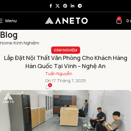
0
Menu
0
Blog
Home
Kinh Nghiệm
KINH NGHIỆM
Lắp Đặt Nội Thất Văn Phòng Cho Khách Hàng
Hàn Quốc Tại Vinh – Nghệ An
Tuấn Nguyễn
On 17 Tháng 7, 2025
0