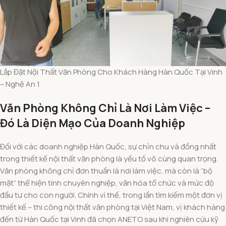
Lắp Đặt Nội Thất Văn Phòng Cho Khách Hàng Hàn Quốc Tại Vinh
– Nghệ An 1
Văn Phòng Không Chỉ Là Nơi Làm Việc –
Đó Là Diện Mạo Của Doanh Nghiệp
Đối với các doanh nghiệp Hàn Quốc, sự chỉn chu và đồng nhất
trong thiết kế nội thất văn phòng là yếu tố vô cùng quan trọng.
Văn phòng không chỉ đơn thuần là nơi làm việc, mà còn là “bộ
mặt” thể hiện tính chuyên nghiệp, văn hóa tổ chức và mức độ
đầu tư cho con người. Chính vì thế, trong lần tìm kiếm một đơn vị
thiết kế – thi công nội thất văn phòng tại Việt Nam, vị khách hàng
đến từ Hàn Quốc tại Vinh đã chọn ANETO sau khi nghiên cứu kỹ