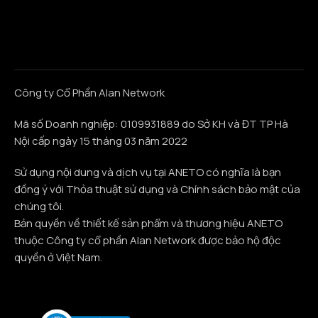
Công ty Cổ Phần Alan Network
Mã số Doanh nghiệp: 0109931889 do Sở KH và ĐT TP Hà
Nội cấp ngày 15 tháng 03 năm 2022
Sử dụng nội dung và dịch vụ tại ANETO có nghĩa là bạn
đồng ý với Thỏa thuật sử dụng và Chính sách bảo mật của
chúng tôi.
Bản quyền về thiết kế sản phẩm và thương hiệu ANETO
thuộc Công ty cổ phần Alan Network được bảo hộ độc
quyền ở Việt Nam.