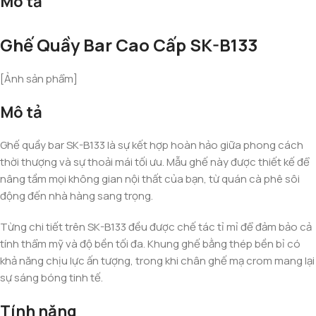
Mô tả
Ghế Quầy Bar Cao Cấp SK-B133
[Ảnh sản phẩm]
Mô tả
Ghế quầy bar SK-B133 là sự kết hợp hoàn hảo giữa phong cách
thời thượng và sự thoải mái tối ưu. Mẫu ghế này được thiết kế để
nâng tầm mọi không gian nội thất của bạn, từ quán cà phê sôi
động đến nhà hàng sang trọng.
Từng chi tiết trên SK-B133 đều được chế tác tỉ mỉ để đảm bảo cả
tính thẩm mỹ và độ bền tối đa. Khung ghế bằng thép bền bỉ có
khả năng chịu lực ấn tượng, trong khi chân ghế mạ crom mang lại
sự sáng bóng tinh tế.
Tính năng