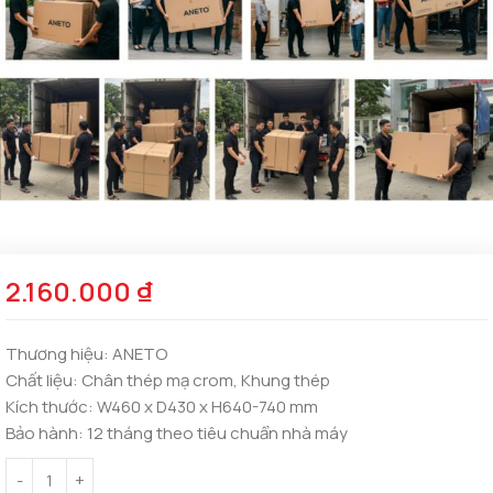
2.160.000
₫
Thương hiệu:
ANETO
Chất liệu:
Chân thép mạ crom, Khung thép
Kích thước:
W460 x D430 x H640-740 mm
Bảo hành:
12 tháng theo tiêu chuẩn nhà máy