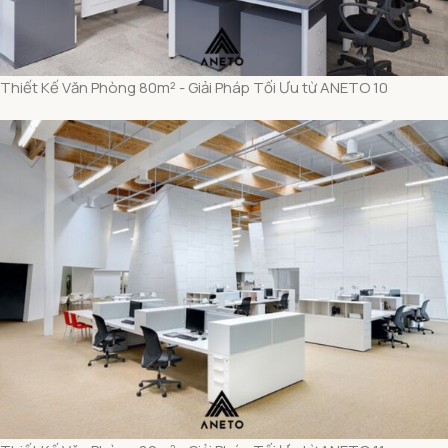
Thiết Kế Văn Phòng 80m² - Giải Pháp Tối Ưu từ ANETO 10