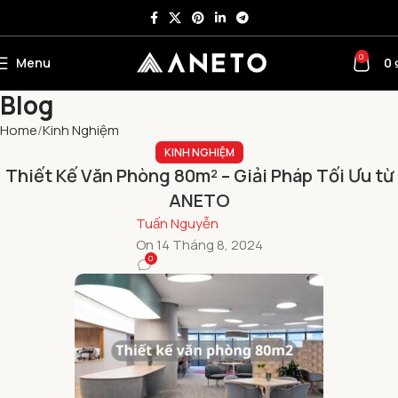
0
Menu
0
Blog
Home
Kinh Nghiệm
KINH NGHIỆM
Thiết Kế Văn Phòng 80m² – Giải Pháp Tối Ưu từ
ANETO
Tuấn Nguyễn
On 14 Tháng 8, 2024
0