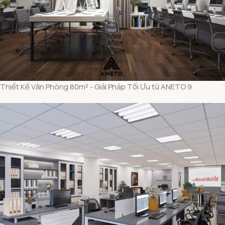
Thiết Kế Văn Phòng 80m² - Giải Pháp Tối Ưu từ ANETO 9