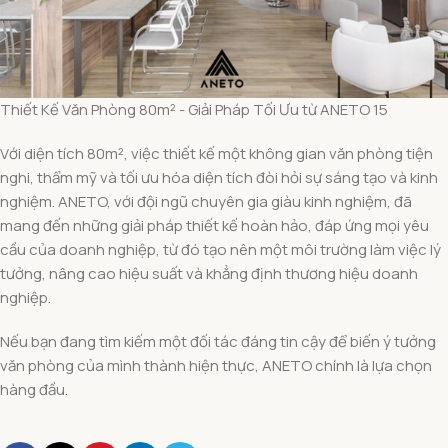
Thiết Kế Văn Phòng 80m² - Giải Pháp Tối Ưu từ ANETO 15
Với diện tích 80m², việc thiết kế một không gian văn phòng tiện
nghi, thẩm mỹ và tối ưu hóa diện tích đòi hỏi sự sáng tạo và kinh
nghiệm. ANETO, với đội ngũ chuyên gia giàu kinh nghiệm, đã
mang đến những giải pháp thiết kế hoàn hảo, đáp ứng mọi yêu
cầu của doanh nghiệp, từ đó tạo nên một môi trường làm việc lý
tưởng, nâng cao hiệu suất và khẳng định thương hiệu doanh
nghiệp.
Nếu bạn đang tìm kiếm một đối tác đáng tin cậy để biến ý tưởng
văn phòng của mình thành hiện thực, ANETO chính là lựa chọn
hàng đầu.