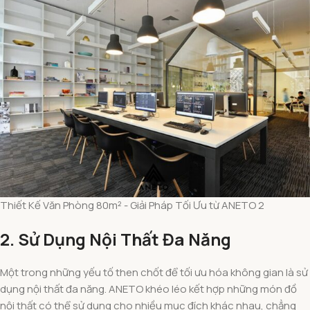
Thiết Kế Văn Phòng 80m² - Giải Pháp Tối Ưu từ ANETO 2
2. Sử Dụng Nội Thất Đa Năng
Một trong những yếu tố then chốt để tối ưu hóa không gian là sử
dụng nội thất đa năng. ANETO khéo léo kết hợp những món đồ
nội thất có thể sử dụng cho nhiều mục đích khác nhau, chẳng