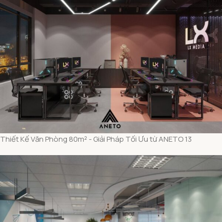
Thiết Kế Văn Phòng 80m² - Giải Pháp Tối Ưu từ ANETO 13