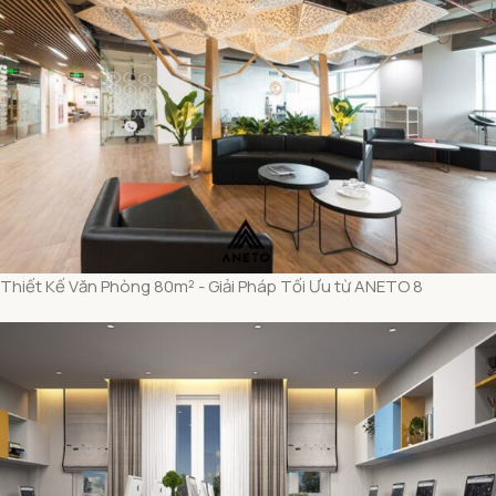
Thiết Kế Văn Phòng 80m² - Giải Pháp Tối Ưu từ ANETO 8