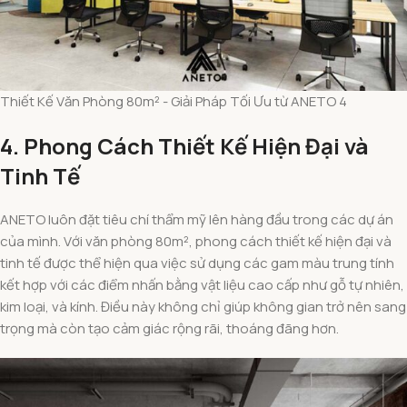
Thiết Kế Văn Phòng 80m² - Giải Pháp Tối Ưu từ ANETO 4
4. Phong Cách Thiết Kế Hiện Đại và
Tinh Tế
ANETO luôn đặt tiêu chí thẩm mỹ lên hàng đầu trong các dự án
của mình. Với văn phòng 80m², phong cách thiết kế hiện đại và
tinh tế được thể hiện qua việc sử dụng các gam màu trung tính
kết hợp với các điểm nhấn bằng vật liệu cao cấp như gỗ tự nhiên,
kim loại, và kính. Điều này không chỉ giúp không gian trở nên sang
trọng mà còn tạo cảm giác rộng rãi, thoáng đãng hơn.