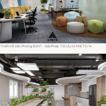
Thiết Kế Văn Phòng 80m² - Giải Pháp Tối Ưu từ ANETO 14