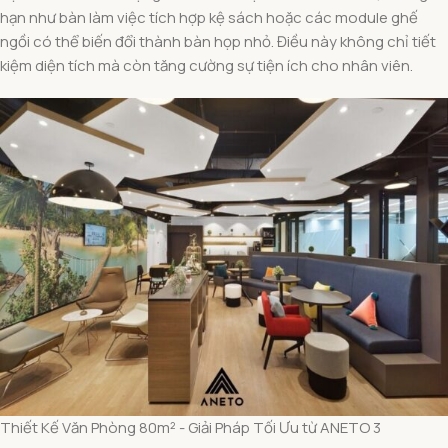
hạn như bàn làm việc tích hợp kệ sách hoặc các module ghế
ngồi có thể biến đổi thành bàn họp nhỏ. Điều này không chỉ tiết
kiệm diện tích mà còn tăng cường sự tiện ích cho nhân viên.
Thiết Kế Văn Phòng 80m² - Giải Pháp Tối Ưu từ ANETO 3