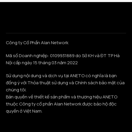
Công ty Cổ Phần Alan Network
Mã số Doanh nghiệp: 0109931889 do Sở KH và ĐT TP Hà
Nội cấp ngày 15 tháng 03 năm 2022
Sử dụng nội dung và dịch vụ tại ANETO có nghĩa là bạn
đồng ý với Thỏa thuật sử dụng và Chính sách bảo mật của
chúng tôi.
Bản quyền về thiết kế sản phẩm và thương hiệu ANETO
thuộc Công ty cổ phần Alan Network được bảo hộ độc
quyền ở Việt Nam.