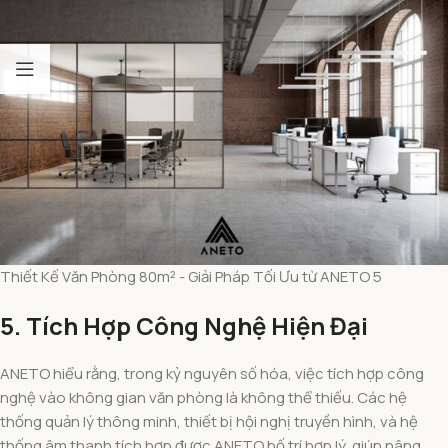
Thiết Kế Văn Phòng 80m² - Giải Pháp Tối Ưu từ ANETO 5
5. Tích Hợp Công Nghệ Hiện Đại
ANETO hiểu rằng, trong kỷ nguyên số hóa, việc tích hợp công
nghệ vào không gian văn phòng là không thể thiếu. Các hệ
thống quản lý thông minh, thiết bị hội nghị truyền hình, và hệ
thống âm thanh tích hợp được ANETO bố trí hợp lý, giúp nâng