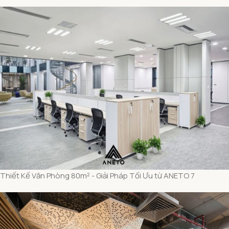
Thiết Kế Văn Phòng 80m² - Giải Pháp Tối Ưu từ ANETO 7