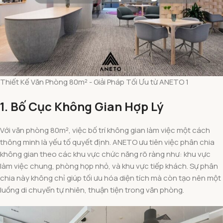
Thiết Kế Văn Phòng 80m² - Giải Pháp Tối Ưu từ ANETO 1
1. Bố Cục Không Gian Hợp Lý
Với văn phòng 80m², việc bố trí không gian làm việc một cách
thông minh là yếu tố quyết định. ANETO ưu tiên việc phân chia
không gian theo các khu vực chức năng rõ ràng như: khu vực
làm việc chung, phòng họp nhỏ, và khu vực tiếp khách. Sự phân
chia này không chỉ giúp tối ưu hóa diện tích mà còn tạo nên một
luồng di chuyển tự nhiên, thuận tiện trong văn phòng.