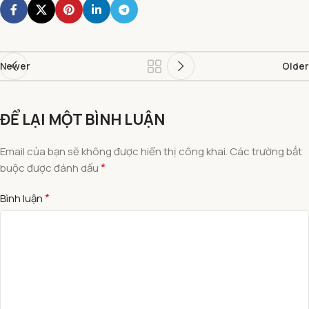
Newer
Older
ĐỂ LẠI MỘT BÌNH LUẬN
Email của bạn sẽ không được hiển thị công khai.
Các trường bắt
*
buộc được đánh dấu
*
Bình luận