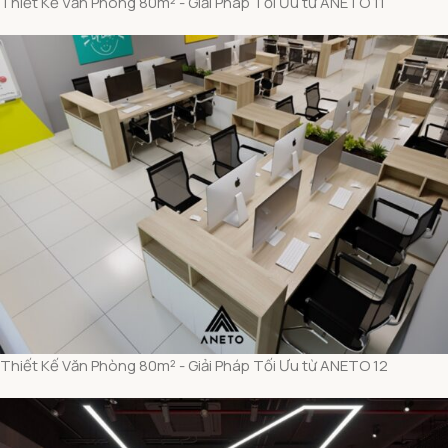
Thiết Kế Văn Phòng 80m² - Giải Pháp Tối Ưu từ ANETO 11
Thiết Kế Văn Phòng 80m² - Giải Pháp Tối Ưu từ ANETO 12