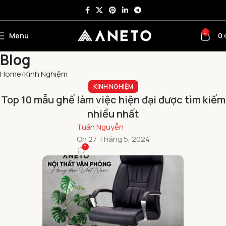
0
Menu
0
Blog
Home
Kinh Nghiệm
KINH NGHIỆM
Top 10 mẫu ghế làm việc hiện đại được tìm kiếm
nhiều nhất
Tuấn Nguyễn
On 27 Tháng 5, 2024
0