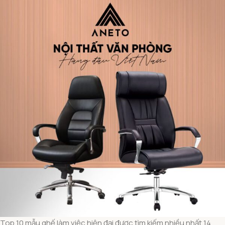
Top 10 mẫu ghế làm việc hiện đại được tìm kiếm nhiều nhất 14