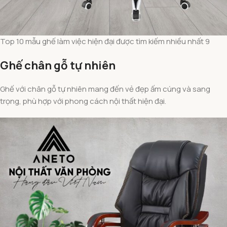
Top 10 mẫu ghế làm việc hiện đại được tìm kiếm nhiều nhất 9
Ghế chân gỗ tự nhiên
Ghế với chân gỗ tự nhiên mang đến vẻ đẹp ấm cúng và sang
trọng, phù hợp với phong cách nội thất hiện đại.