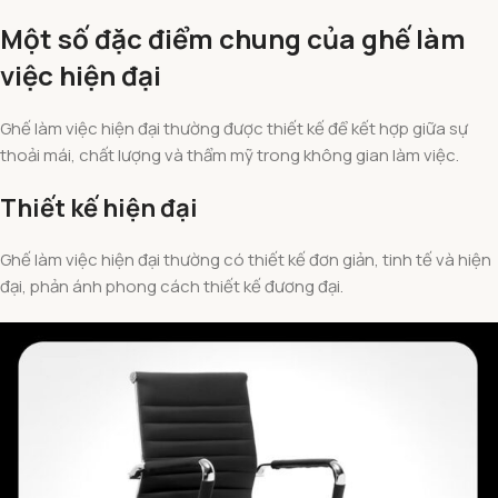
Một số đặc điểm chung của ghế làm
việc hiện đại
Ghế làm việc hiện đại thường được thiết kế để kết hợp giữa sự
thoải mái, chất lượng và thẩm mỹ trong không gian làm việc.
Thiết kế hiện đại
Ghế làm việc hiện đại thường có thiết kế đơn giản, tinh tế và hiện
đại, phản ánh phong cách thiết kế đương đại.