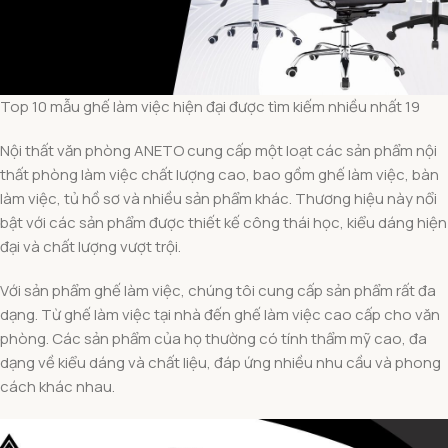
Top 10 mẫu ghế làm việc hiện đại được tìm kiếm nhiều nhất 19
Nội thất văn phòng ANETO cung cấp một loạt các sản phẩm nội
thất phòng làm việc chất lượng cao, bao gồm ghế làm việc, bàn
làm việc, tủ hồ sơ và nhiều sản phẩm khác. Thương hiệu này nổi
bật với các sản phẩm được thiết kế công thái học, kiểu dáng hiện
đại và chất lượng vượt trội.
Với sản phẩm ghế làm việc, chúng tôi cung cấp sản phẩm rất đa
dạng. Từ ghế làm việc tại nhà đến ghế làm việc cao cấp cho văn
phòng. Các sản phẩm của họ thường có tính thẩm mỹ cao, đa
dạng về kiểu dáng và chất liệu, đáp ứng nhiều nhu cầu và phong
cách khác nhau.