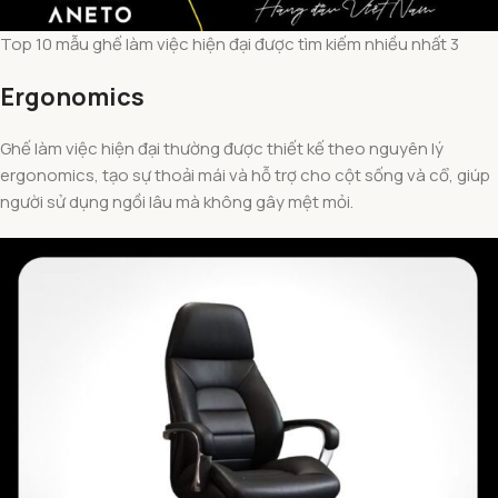
Top 10 mẫu ghế làm việc hiện đại được tìm kiếm nhiều nhất 3
Ergonomics
Ghế làm việc hiện đại thường được thiết kế theo nguyên lý
ergonomics, tạo sự thoải mái và hỗ trợ cho cột sống và cổ, giúp
người sử dụng ngồi lâu mà không gây mệt mỏi.