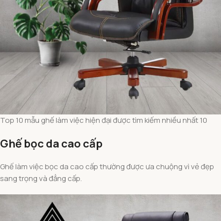
Top 10 mẫu ghế làm việc hiện đại được tìm kiếm nhiều nhất 10
Ghế bọc da cao cấp
Ghế làm việc bọc da cao cấp thường được ưa chuộng vì vẻ đẹp
sang trọng và đẳng cấp.