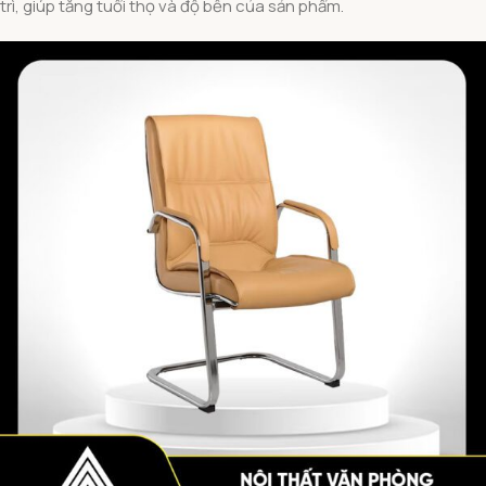
trì, giúp tăng tuổi thọ và độ bền của sản phẩm.