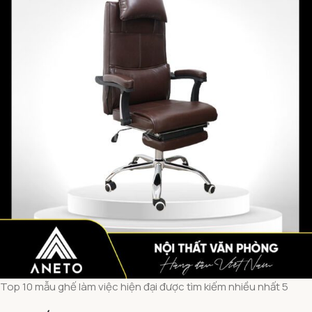
Top 10 mẫu ghế làm việc hiện đại được tìm kiếm nhiều nhất 5